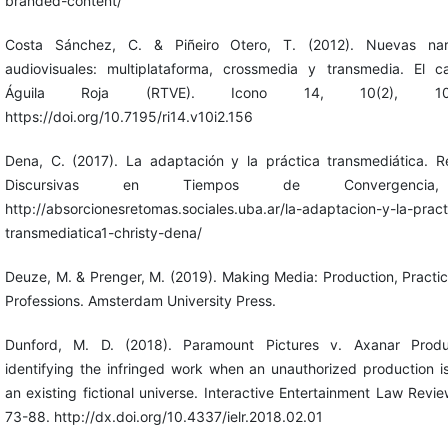
branded-content/
Costa Sánchez, C. & Piñeiro Otero, T. (2012). Nuevas narr
audiovisuales: multiplataforma, crossmedia y transmedia. El 
Águila Roja (RTVE). Icono 14, 10(2), 102
https://doi.org/10.7195/ri14.v10i2.156
Dena, C. (2017). La adaptación y la práctica transmediática. 
Discursivas en Tiempos de Convergencia
http://absorcionesretomas.sociales.uba.ar/la-adaptacion-y-la-pract
transmediatica1-christy-dena/
Deuze, M. & Prenger, M. (2019). Making Media: Production, Practi
Professions. Amsterdam University Press.
Dunford, M. D. (2018). Paramount Pictures v. Axanar Produc
identifying the infringed work when an unauthorized production is
an existing fictional universe. Interactive Entertainment Law Review
73-88. http://dx.doi.org/10.4337/ielr.2018.02.01