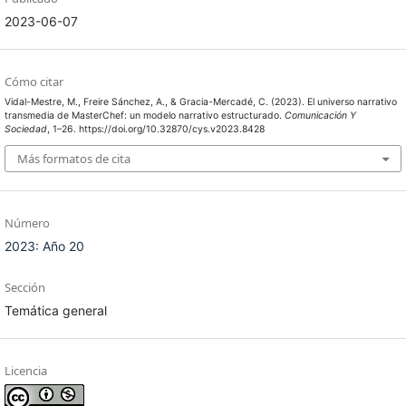
2023-06-07
Cómo citar
Vidal-Mestre, M., Freire Sánchez, A., & Gracia-Mercadé, C. (2023). El universo narrativo
transmedia de MasterChef: un modelo narrativo estructurado.
Comunicación Y
Sociedad
, 1–26. https://doi.org/10.32870/cys.v2023.8428
Más formatos de cita
Número
2023: Año 20
Sección
Temática general
Licencia