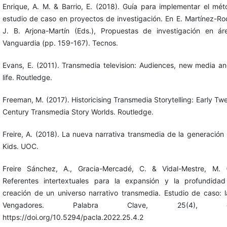
Enrique, A. M. & Barrio, E. (2018). Guía para implementar el mé
estudio de caso en proyectos de investigación. En E. Martínez-Ro
J. B. Arjona-Martín (Eds.), Propuestas de investigación en á
Vanguardia (pp. 159-167). Tecnos.
Evans, E. (2011). Transmedia television: Audiences, new media an
life. Routledge.
Freeman, M. (2017). Historicising Transmedia Storytelling: Early Twe
Century Transmedia Story Worlds. Routledge.
Freire, A. (2018). La nueva narrativa transmedia de la generación
Kids. UOC.
Freire Sánchez, A., Gracia-Mercadé, C. & Vidal-Mestre, M. (
Referentes intertextuales para la expansión y la profundida
creación de un universo narrativo transmedia. Estudio de caso: 
Vengadores. Palabra Clave, 25(4), e2
https://doi.org/10.5294/pacla.2022.25.4.2