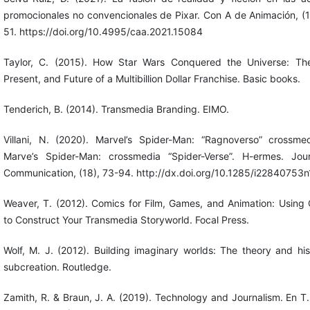
promocionales no convencionales de Pixar. Con A de Animación, (1
51. https://doi.org/10.4995/caa.2021.15084
Taylor, C. (2015). How Star Wars Conquered the Universe: Th
Present, and Future of a Multibillion Dollar Franchise. Basic books.
Tenderich, B. (2014). Transmedia Branding. EIMO.
Villani, N. (2020). Marvel’s Spider-Man: “Ragnoverso” crossme
Marve’s Spider-Man: crossmedia “Spider-Verse”. H-ermes. Jou
Communication, (18), 73-94. http://dx.doi.org/10.1285/i22840753
Weaver, T. (2012). Comics for Film, Games, and Animation: Using
to Construct Your Transmedia Storyworld. Focal Press.
Wolf, M. J. (2012). Building imaginary worlds: The theory and his
subcreation. Routledge.
Zamith, R. & Braun, J. A. (2019). Technology and Journalism. En T.