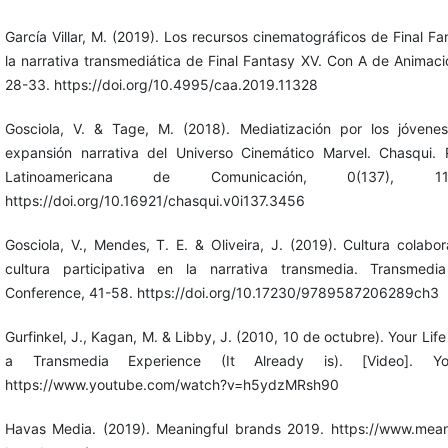
García Villar, M. (2019). Los recursos cinematográficos de Final Fa
la narrativa transmediática de Final Fantasy XV. Con A de Animació
28-33. https://doi.org/10.4995/caa.2019.11328
Gosciola, V. & Tage, M. (2018). Mediatización por los jóvene
expansión narrativa del Universo Cinemático Marvel. Chasqui. 
Latinoamericana de Comunicación, 0(137), 113
https://doi.org/10.16921/chasqui.v0i137.3456
Gosciola, V., Mendes, T. E. & Oliveira, J. (2019). Cultura colabor
cultura participativa en la narrativa transmedia. Transmedi
Conference, 41-58. https://doi.org/10.17230/9789587206289ch3
Gurfinkel, J., Kagan, M. & Libby, J. (2010, 10 de octubre). Your Life
a Transmedia Experience (It Already is). [Video]. Yo
https://www.youtube.com/watch?v=h5ydzMRsh90
Havas Media. (2019). Meaningful brands 2019. https://www.mean