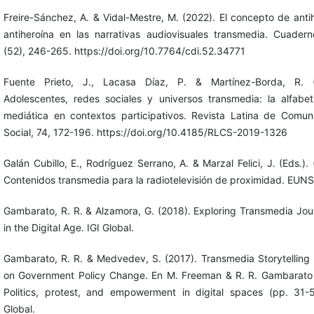
Freire-Sánchez, A. & Vidal-Mestre, M. (2022). El concepto de anti
antiheroína en las narrativas audiovisuales transmedia. Cuaderno
(52), 246-265. https://doi.org/10.7764/cdi.52.34771
Fuente Prieto, J., Lacasa Díaz, P. & Martínez-Borda, R. (
Adolescentes, redes sociales y universos transmedia: la alfabet
mediática en contextos participativos. Revista Latina de Comun
Social, 74, 172-196. https://doi.org/10.4185/RLCS-2019-1326
Galán Cubillo, E., Rodríguez Serrano, A. & Marzal Felici, J. (Eds.).
Contenidos transmedia para la radiotelevisión de proximidad. EUNS
Gambarato, R. R. & Alzamora, G. (2018). Exploring Transmedia Jou
in the Digital Age. IGI Global.
Gambarato, R. R. & Medvedev, S. (2017). Transmedia Storytelling
on Government Policy Change. En M. Freeman & R. R. Gambarato 
Politics, protest, and empowerment in digital spaces (pp. 31-5
Global.