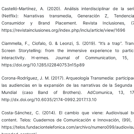
Castelló-Martínez, A. (2020). Análisis interdisciplinar de la seri
(Netflix): Narrativas transmedia, Generación Z, Tendenci
Consumidor y Brand Placement. Revista Inclusiones, (7)
https://revistainclusiones.org/index.php/inclu/article/view/1696
Ciammella, F., Ciofalo, G. & Leonzi, S. (2019). “It’s a trap”. Tra
Screen Storytelling: from the immersive experience to partic
interactivity. H-ermes. Journal of Communication, 15, 
https://doi.org/10.1285/i22840753n15p89
Corona-Rodríguez, J. M. (2017). Arqueología Transmedia: participa
las audiencias en la expansión de las narrativas de la Segunda
Mundial (caso Band of Brothers). AdComunica, 13, 17
http://dx.doi.org/10.6035/2174-0992.2017.13.10
Costa-Sánchez, C. (2014). El cambio que viene: Audiovisual 
content. Telos: Cuadernos de Comunicación e Innovación, (99),
https://telos.fundaciontelefonica.com/archivo/numero099/audiovisu