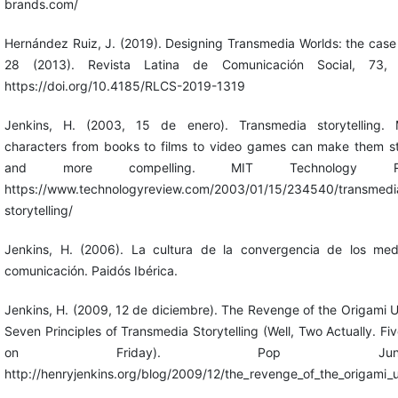
brands.com/
Hernández Ruiz, J. (2019). Designing Transmedia Worlds: the case 
28 (2013). Revista Latina de Comunicación Social, 73, 
https://doi.org/10.4185/RLCS-2019-1319
Jenkins, H. (2003, 15 de enero). Transmedia storytelling. 
characters from books to films to video games can make them s
and more compelling. MIT Technology Rev
https://www.technologyreview.com/2003/01/15/234540/transmedi
storytelling/
Jenkins, H. (2006). La cultura de la convergencia de los me
comunicación. Paidós Ibérica.
Jenkins, H. (2009, 12 de diciembre). The Revenge of the Origami U
Seven Principles of Transmedia Storytelling (Well, Two Actually. Fi
on Friday). Pop Junctio
http://henryjenkins.org/blog/2009/12/the_revenge_of_the_origami_u