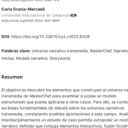
https://orcid.org/0000-0003-2082-1212
Carla Gracia-Mercadé
Universitat Internacional de Catalunya
https://orcid.org/0000-0002-1947-8595
DOI:
https://doi.org/10.32870/cys.v2023.8428
Palabras clave:
Universo narrativo transmedia, MasterChef, Narrati
mixtas, Modelo narrativo, Storyworld
Resumen
El objetivo es descubrir los elementos que construyen el universo na
transmedia de MasterChef para examinar si posee un modelo
estructurado que pueda aplicarse a otros casos. Para ello, se comb
las líneas fundamentales de debate sobre los universos narrativos
transmedia, constatando posibles aportaciones a este campo. Anali
interdisciplinarmente un estudio de caso permite extrapolar un mod
narrativo definido que conjuga elementos interactivos, fusión ficció