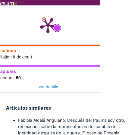
itations
itation Indexes:
1
aptures
eaders:
50
see details
Artículos similares
Fabiola Alcalá Anguiano,
Después del trauma soy otro,
reflexiones sobre la representación del cambio de
identidad después de la guerra. El caso de Phoenix