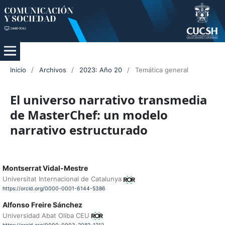
Inicio
/
Archivos
/
2023: Año 20
/
Temática general
El universo narrativo transmedia
de MasterChef: un modelo
narrativo estructurado
Montserrat Vidal-Mestre
Universitat Internacional de Catalunya
https://orcid.org/0000-0001-6144-5386
Alfonso Freire Sánchez
Universidad Abat Oliba CEU