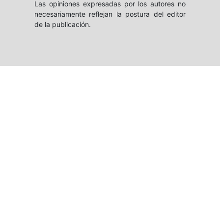
Las opiniones expresadas por los autores no
necesariamente reflejan la postura del editor
de la publicación.