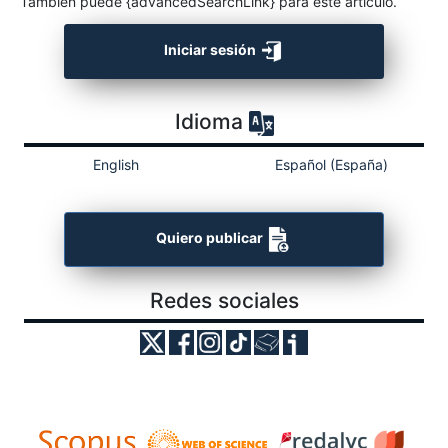
También puede {advancedSearchLink} para este artículo.
Iniciar sesión
Idioma
English
Español (España)
Quiero publicar
Redes sociales