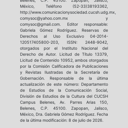
Belenes, C.P. 45100. Zapopan, Jalisco,
México, Teléfono (52-33)38193362,
http://www.comunicacionysociedad.cucsh.udg.mx,
comysoc@yahoo.com.mx y
comysoc@gmail.com. Editor responsable:
Gabriela Gómez Rodríguez. Reservas de
Derechos al Uso Exclusivo 04-2014-
120517405800-203, ISSN: 2448-9042,
otorgados por el Instituto Nacional del
Derecho de Autor. Licitud de Título 13379,
Licitud de Contenido 10952, ambos otorgados
por la Comisión Calificadora de Publicaciones
y Revistas Ilustradas de la Secretaría de
Gobernación. Responsable de la última
actualización de este número: Departamento
de Estudios de la Comunicación Social,
División de Estudios de la Cultura del CUCSH
Campus Belenes, Av. Parres Arias 150,
Belenes, C.P. 45100. Zapopan, Jalisco,
México, Dra. Gabriela Gómez Rodríguez. Fecha
de la última modificación: 8 de julio de 2026.