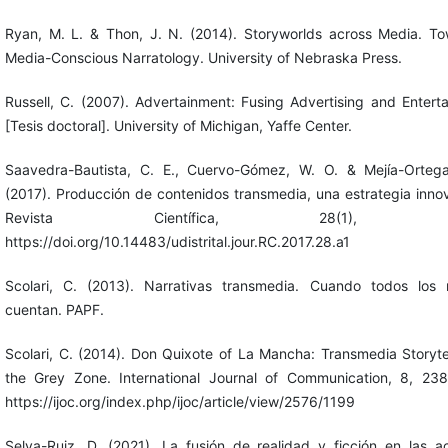
Ryan, M. L. & Thon, J. N. (2014). Storyworlds across Media. T
Media-Conscious Narratology. University of Nebraska Press.
Russell, C. (2007). Advertainment: Fusing Advertising and Entert
[Tesis doctoral]. University of Michigan, Yaffe Center.
Saavedra-Bautista, C. E., Cuervo-Gómez, W. O. & Mejía-Ortega
(2017). Producción de contenidos transmedia, una estrategia inno
Revista Científica, 28(1), 6-
https://doi.org/10.14483/udistrital.jour.RC.2017.28.a1
Scolari, C. (2013). Narrativas transmedia. Cuando todos los
cuentan. PAPF.
Scolari, C. (2014). Don Quixote of La Mancha: Transmedia Storytel
the Grey Zone. International Journal of Communication, 8, 23
https://ijoc.org/index.php/ijoc/article/view/2576/1199
Selva-Ruiz, D. (2021). La fusión de realidad y ficción en las a