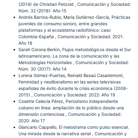
(2014) de Christian Petzold
,
Comunicación y Sociedad:
Núm. 32 (2018): Año 15
Andrés Barrios-Rubio, Maria Gutiérrez-García,
Prácticas
juveniles de consumo sonoro, entre grandes
plataformas y el ecosistema radiofónico: caso
Colombia-España
,
Comunicación y Sociedad: 2021:
Año 18
Sarah Corona Berkin,
Flujos metodológicos desde el Sur
latinoamericano. La zona de la comunicación y las
Metodologías Horizontales
,
Comunicación y Sociedad:
Núm. 30 (2017): Año 14
Lorena Gómez-Puertas, Reinald Besaú Casademont,
Feminidad y neoliberalismo en las series televisivas
españolas de éxito durante la crisis económica (2008-
2015)
,
Comunicación y Sociedad: 2022: Año 19
Cosette Celecia Pérez,
Periodismo independiente
cubano en línea: ampliación de lo público desde una
dimensión contenciosa
,
Comunicación y Sociedad:
2020: Año 17
Giancarlo Cappello,
El melodrama como pulso esencial.
Una mirada desde la narrativa serial
,
Comunicación y