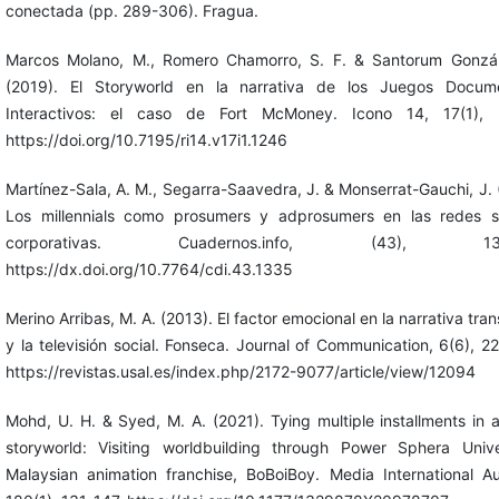
conectada (pp. 289-306). Fragua.
Marcos Molano, M., Romero Chamorro, S. F. & Santorum Gonzál
(2019). El Storyworld en la narrativa de los Juegos Docume
Interactivos: el caso de Fort McMoney. Icono 14, 17(1), 
https://doi.org/10.7195/ri14.v17i1.1246
Martínez-Sala, A. M., Segarra-Saavedra, J. & Monserrat-Gauchi, J. 
Los millennials como prosumers y adprosumers en las redes s
corporativas. Cuadernos.info, (43), 137
https://dx.doi.org/10.7764/cdi.43.1335
Merino Arribas, M. A. (2013). El factor emocional en la narrativa tr
y la televisión social. Fonseca. Journal of Communication, 6(6), 2
https://revistas.usal.es/index.php/2172-9077/article/view/12094
Mohd, U. H. & Syed, M. A. (2021). Tying multiple installments in a
storyworld: Visiting worldbuilding through Power Sphera Univ
Malaysian animation franchise, BoBoiBoy. Media International Aus