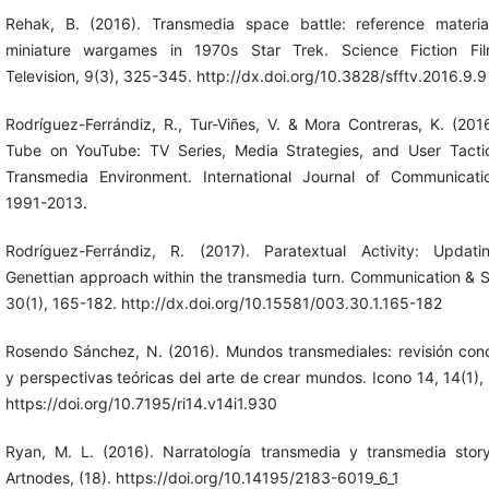
Rehak, B. (2016). Transmedia space battle: reference materi
miniature wargames in 1970s Star Trek. Science Fiction Fi
Television, 9(3), 325-345. http://dx.doi.org/10.3828/sfftv.2016.9.9
Rodríguez-Ferrándiz, R., Tur-Viñes, V. & Mora Contreras, K. (201
Tube on YouTube: TV Series, Media Strategies, and User Tacti
Transmedia Environment. International Journal of Communicati
1991-2013.
Rodríguez-Ferrándiz, R. (2017). Paratextual Activity: Updat
Genettian approach within the transmedia turn. Communication & S
30(1), 165-182. http://dx.doi.org/10.15581/003.30.1.165-182
Rosendo Sánchez, N. (2016). Mundos transmediales: revisión con
y perspectivas teóricas del arte de crear mundos. Icono 14, 14(1),
https://doi.org/10.7195/ri14.v14i1.930
Ryan, M. L. (2016). Narratología transmedia y transmedia storyt
Artnodes, (18). https://doi.org/10.14195/2183-6019_6_1