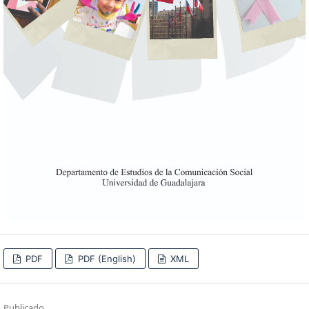
PDF
PDF (English)
XML
Publicado