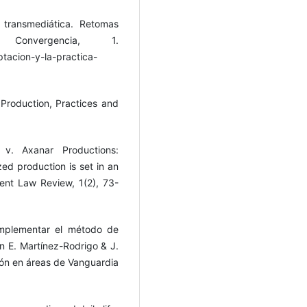
 transmediática. Retomas
onvergencia, 1.
ptacion-y-la-practica-
Production, Practices and
 v. Axanar Productions:
zed production is set in an
nment Law Review, 1(2), 73-
 implementar el método de
n E. Martínez-Rodrigo & J.
ción en áreas de Vanguardia