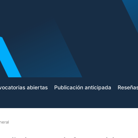
ocatorias abiertas
Publicación anticipada
Reseña
neral