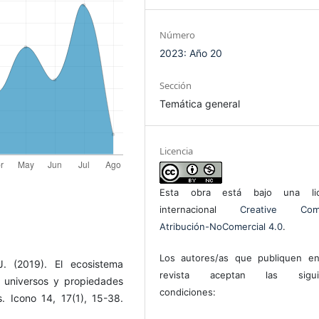
Número
2023: Año 20
Sección
Temática general
Licencia
Esta obra está bajo una lic
internacional
Creative Com
Atribución-NoComercial 4.0
.
Los autores/as que publiquen en
. (2019). El ecosistema
revista aceptan las sigui
, universos y propiedades
condiciones:
s. Icono 14, 17(1), 15-38.