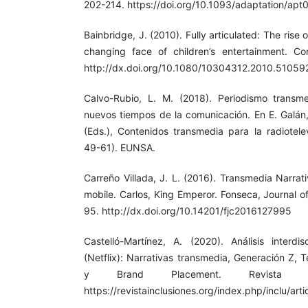
202-214. https://doi.org/10.1093/adaptation/apt
Bainbridge, J. (2010). Fully articulated: The rise 
changing face of children’s entertainment. Co
http://dx.doi.org/10.1080/10304312.2010.51059
Calvo-Rubio, L. M. (2018). Periodismo transme
nuevos tiempos de la comunicación. En E. Galán,
(Eds.), Contenidos transmedia para la radiotele
49-61). EUNSA.
Carreño Villada, J. L. (2016). Transmedia Narrati
mobile. Carlos, King Emperor. Fonseca, Journal o
95. http://dx.doi.org/10.14201/fjc2016127995
Castelló-Martínez, A. (2020). Análisis interdis
(Netflix): Narrativas transmedia, Generación Z,
y Brand Placement. Revista Inclu
https://revistainclusiones.org/index.php/inclu/art