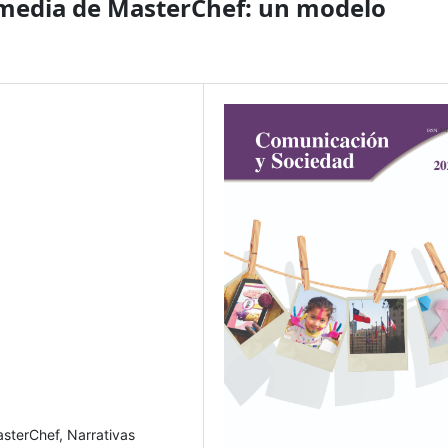
smedia de MasterChef: un modelo
asterChef, Narrativas