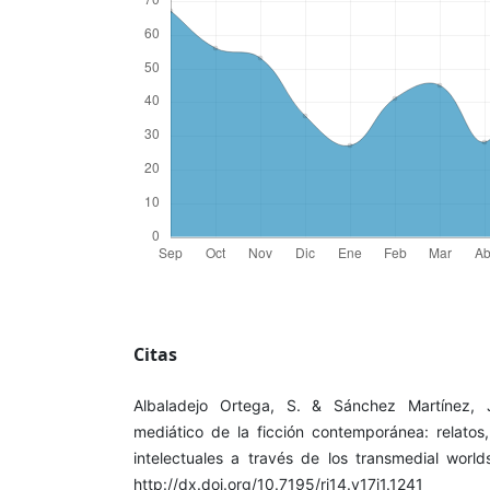
Citas
Albaladejo Ortega, S. & Sánchez Martínez, J
mediático de la ficción contemporánea: relatos
intelectuales a través de los transmedial world
http://dx.doi.org/10.7195/ri14.v17i1.1241