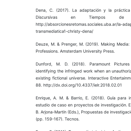
Dena, C. (2017). La adaptación y la práctica
Discursivas en Tiempos de C
http://absorcionesretomas.sociales.uba.ar/la-ada
transmediatica1-christy-dena/
Deuze, M. & Prenger, M. (2019). Making Media: 
Professions. Amsterdam University Press.
Dunford, M. D. (2018). Paramount Pictures
identifying the infringed work when an unauthori
existing fictional universe. Interactive Entertai
88. http://dx.doi.org/10.4337/ielr.2018.02.01
Enrique, A. M. & Barrio, E. (2018). Guía para
estudio de caso en proyectos de investigación. E
B. Arjona-Martín (Eds.), Propuestas de investiga
(pp. 159-167). Tecnos.