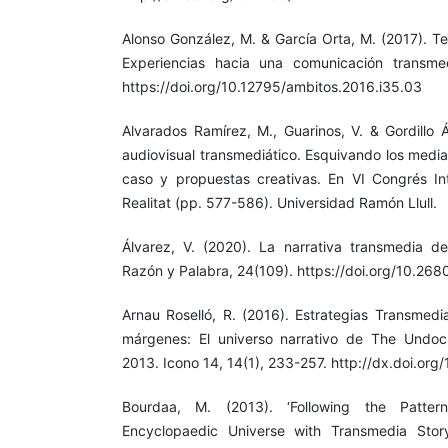
Alonso González, M. & García Orta, M. (2017). Tele
Experiencias hacia una comunicación transmed
https://doi.org/10.12795/ambitos.2016.i35.03
Alvarados Ramírez, M., Guarinos, V. & Gordillo Ál
audiovisual transmediático. Esquivando los media
caso y propuestas creativas. En VI Congrés In
Realitat (pp. 577-586). Universidad Ramón Llull.
Álvarez, V. (2020). La narrativa transmedia de
Razón y Palabra, 24(109). https://doi.org/10.26
Arnau Roselló, R. (2016). Estrategias Transmedi
márgenes: El universo narrativo de The Undoc
2013. Icono 14, 14(1), 233-257. http://dx.doi.org
Bourdaa, M. (2013). ‘Following the Patter
Encyclopaedic Universe with Transmedia Storyt