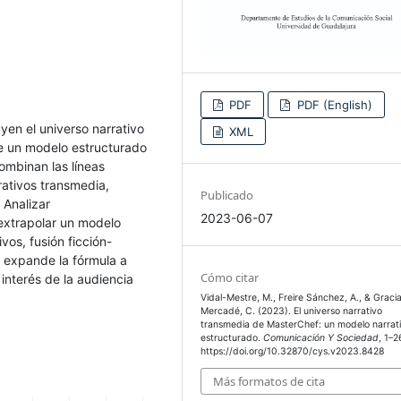
PDF
PDF (English)
yen el universo narrativo
XML
e un modelo estructurado
ombinan las líneas
ativos transmedia,
Publicado
 Analizar
2023-06-07
 extrapolar un modelo
vos, fusión ficción-
 expande la fórmula a
Cómo citar
interés de la audiencia
Vidal-Mestre, M., Freire Sánchez, A., & Graci
Mercadé, C. (2023). El universo narrativo
transmedia de MasterChef: un modelo narrat
estructurado.
Comunicación Y Sociedad
, 1–2
https://doi.org/10.32870/cys.v2023.8428
Más formatos de cita