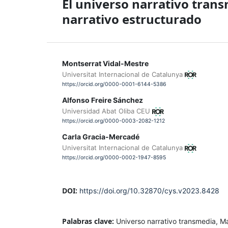
El universo narrativo tran
narrativo estructurado
Montserrat Vidal-Mestre
Universitat Internacional de Catalunya
https://orcid.org/0000-0001-6144-5386
Alfonso Freire Sánchez
Universidad Abat Oliba CEU
https://orcid.org/0000-0003-2082-1212
Carla Gracia-Mercadé
Universitat Internacional de Catalunya
https://orcid.org/0000-0002-1947-8595
DOI:
https://doi.org/10.32870/cys.v2023.8428
Palabras clave:
Universo narrativo transmedia, M