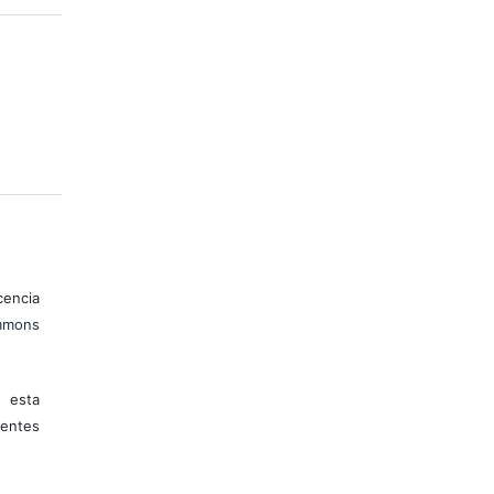
encia
mons
 esta
entes