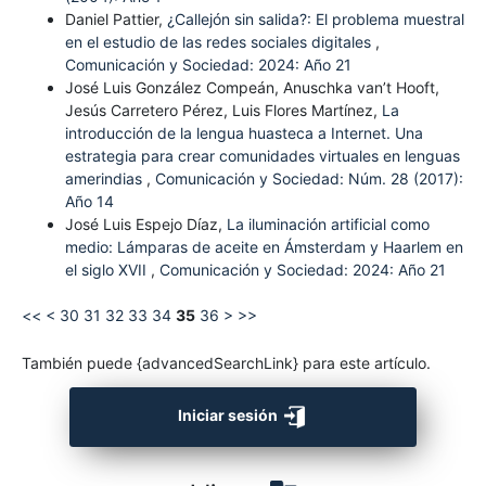
Daniel Pattier,
¿Callejón sin salida?: El problema muestral
en el estudio de las redes sociales digitales
,
Comunicación y Sociedad: 2024: Año 21
José Luis González Compeán, Anuschka van’t Hooft,
Jesús Carretero Pérez, Luis Flores Martínez,
La
introducción de la lengua huasteca a Internet. Una
estrategia para crear comunidades virtuales en lenguas
amerindias
,
Comunicación y Sociedad: Núm. 28 (2017):
Año 14
José Luis Espejo Díaz,
La iluminación artificial como
medio: Lámparas de aceite en Ámsterdam y Haarlem en
el siglo XVII
,
Comunicación y Sociedad: 2024: Año 21
<<
<
30
31
32
33
34
35
36
>
>>
También puede {advancedSearchLink} para este artículo.
Iniciar sesión