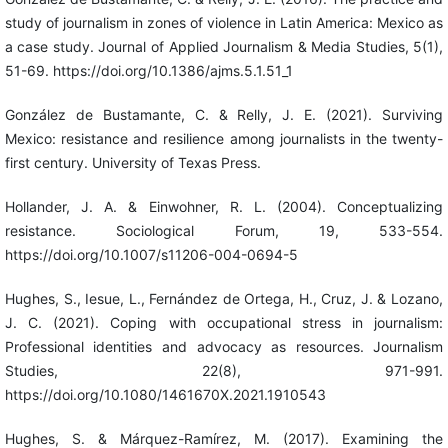
study of journalism in zones of violence in Latin America: Mexico as
a case study. Journal of Applied Journalism & Media Studies, 5(1),
51-69. https://doi.org/10.1386/ajms.5.1.51_1
González de Bustamante, C. & Relly, J. E. (2021). Surviving
Mexico: resistance and resilience among journalists in the twenty-
first century. University of Texas Press.
Hollander, J. A. & Einwohner, R. L. (2004). Conceptualizing
resistance. Sociological Forum, 19, 533-554.
https://doi.org/10.1007/s11206-004-0694-5
Hughes, S., Iesue, L., Fernández de Ortega, H., Cruz, J. & Lozano,
J. C. (2021). Coping with occupational stress in journalism:
Professional identities and advocacy as resources. Journalism
Studies, 22(8), 971-991.
https://doi.org/10.1080/1461670X.2021.1910543
Hughes, S. & Márquez-Ramírez, M. (2017). Examining the