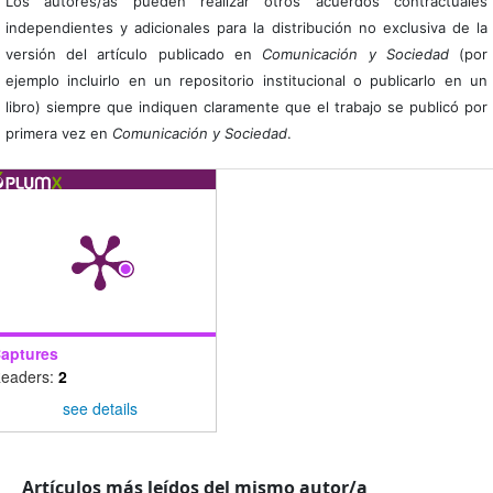
Los autores/as pueden realizar otros acuerdos contractuales
independientes y adicionales para la distribución no exclusiva de la
versión del artículo publicado en
Comunicación y Sociedad
(por
ejemplo incluirlo en un repositorio institucional o publicarlo en un
libro) siempre que indiquen claramente que el trabajo se publicó por
primera vez en
Comunicación y Sociedad
.
aptures
eaders:
2
see details
Artículos más leídos del mismo autor/a