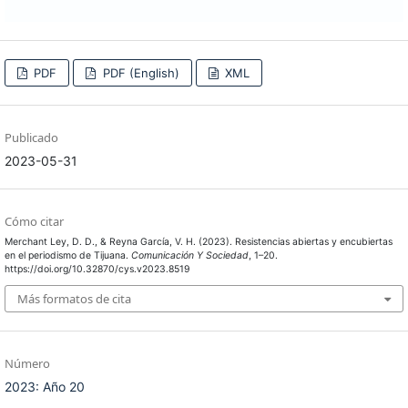
PDF
PDF (English)
XML
Publicado
2023-05-31
Cómo citar
Merchant Ley, D. D., & Reyna García, V. H. (2023). Resistencias abiertas y encubiertas
en el periodismo de Tijuana.
Comunicación Y Sociedad
, 1–20.
https://doi.org/10.32870/cys.v2023.8519
Más formatos de cita
Número
2023: Año 20