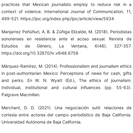
practices that Mexican journalists employ to reduce risk in a
context of violence. International Journal of Communication, 11,
499-521. https://ijoc.org/index.php/ijoc/article/view/5934
Manjarrez Peñúñuri, A. B. & Zúñiga Elizalde, M. (2018). Periodistas
sonorenses en resistencia ante el acoso sexual. Revista de
Estudios de Género, La Ventana, 6(48), 327-357.
https://doi.org/10.32870/lv.v6i48.6758
Márquez-Ramírez, M. (2014). Professionalism and journalism ethics
in post-authoritarian Mexico: Perceptions of news for cash, gifts
and perks. En W. N. Wyatt (Ed.), The ethics of journalism:
Individual, institutional and cultural influences (pp. 55-63).
Palgrave Macmillan.
Merchant, D. D. (2021). Una negociación sutil: relaciones de
cortesía entre actores del campo periodístico de Baja California.
Universidad Autónoma de Baja California.