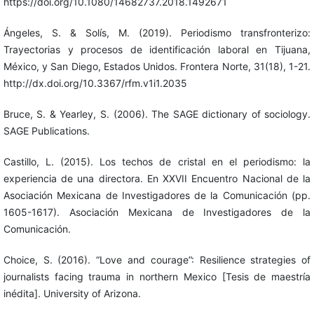
https://doi.org/10.1080/14682737.2018.1492671
Ángeles, S. & Solís, M. (2019). Periodismo transfronterizo:
Trayectorias y procesos de identificación laboral en Tijuana,
México, y San Diego, Estados Unidos. Frontera Norte, 31(18), 1-21.
http://dx.doi.org/10.3367/rfm.v1i1.2035
Bruce, S. & Yearley, S. (2006). The SAGE dictionary of sociology.
SAGE Publications.
Castillo, L. (2015). Los techos de cristal en el periodismo: la
experiencia de una directora. En XXVII Encuentro Nacional de la
Asociación Mexicana de Investigadores de la Comunicación (pp.
1605-1617). Asociación Mexicana de Investigadores de la
Comunicación.
Choice, S. (2016). “Love and courage”: Resilience strategies of
journalists facing trauma in northern Mexico [Tesis de maestría
inédita]. University of Arizona.