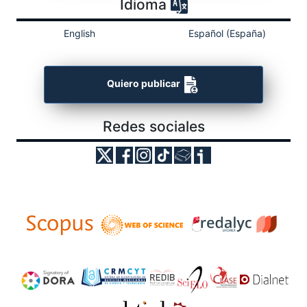
Idioma
English
Español (España)
Quiero publicar
Redes sociales