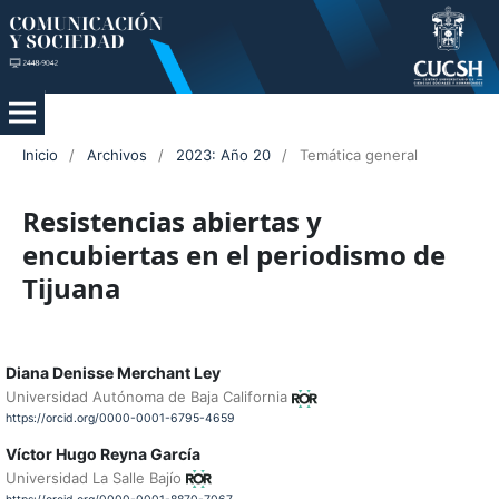
Inicio
/
Archivos
/
2023: Año 20
/
Temática general
Resistencias abiertas y
encubiertas en el periodismo de
Tijuana
Diana Denisse Merchant Ley
Universidad Autónoma de Baja California
https://orcid.org/0000-0001-6795-4659
Víctor Hugo Reyna García
Universidad La Salle Bajío