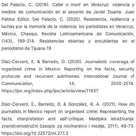
Del Palacio, C. (2018). Callar o morir en Veracruz: violencia y
medios de comunicación en el sexenio de Javier Duarte. Juan
Pablos Editor. Del Palacio, C. (2020). Resistencia, resiliencia y
luchas por la memoria de la violencia: los periodistas en Veracruz,
México. Chasqui, Revista Latinoamericana de Comunicación,
(143), 199-214. Resistencias abiertas y encubiertas en el
periodismo de Tijuana 19
Díaz-Cerveró, E. & Barredo, D. (2020). Journalistic coverage of
organized crime in Mexico: Reporting on the facts, security
protocols and recurrent subthemes. International Journal of
Communication, 14, 2500-2518.
https://ijoc.org/index.php/ijoc/article/view/11937
Díaz-Cerveró, E., Barredo, D. & González, R. A. (2021). How do
journalists in Mexico report on organised crime: Representing the
facts, interpretation and self-critique. Medijska istraživanja:
znanstvenostručni časopis za novinarstvo i medije, 27(1), 49-73.
https://doi.org/10.22572/mi.27.1.3