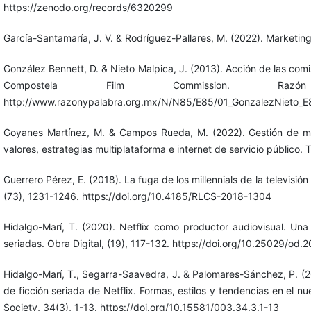
https://zenodo.org/records/6320299
García-Santamaría, J. V. & Rodríguez-Pallares, M. (2022). Marketin
González Bennett, D. & Nieto Malpica, J. (2013). Acción de las comi
Compostela Film Commission. R
http://www.razonypalabra.org.mx/N/N85/E85/01_GonzalezNieto_E
Goyanes Martínez, M. & Campos Rueda, M. (2022). Gestión de med
valores, estrategias multiplataforma e internet de servicio público.
Guerrero Pérez, E. (2018). La fuga de los millennials de la televisión
(73), 1231-1246. https://doi.org/10.4185/RLCS-2018-1304
Hidalgo-Marí, T. (2020). Netflix como productor audiovisual. Una
seriadas. Obra Digital, (19), 117-132. https://doi.org/10.25029/od.
Hidalgo-Marí, T., Segarra-Saavedra, J. & Palomares-Sánchez, P. (20
de ficción seriada de Netflix. Formas, estilos y tendencias en el 
Society, 34(3), 1-13. https://doi.org/10.15581/003.34.3.1-13