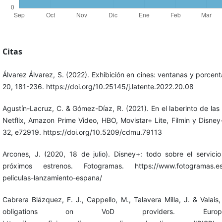
Citas
Álvarez Álvarez, S. (2022). Exhibición en cines: ventanas y porcent
20, 181-236. https://doi.org/10.25145/j.latente.2022.20.08
Agustín-Lacruz, C. & Gómez-Díaz, R. (2021). En el laberinto de la
Netflix, Amazon Prime Video, HBO, Movistar+ Lite, Filmin y Disn
32, e72919. https://doi.org/10.5209/cdmu.79113
Arcones, J. (2020, 18 de julio). Disney+: todo sobre el servic
próximos estrenos. Fotogramas. https://www.fotogramas.es/no
peliculas-lanzamiento-espana/
Cabrera Blázquez, F. J., Cappello, M., Talavera Milla, J. & Valais
obligations on VoD providers. Europea