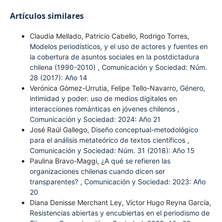
Artículos similares
Claudia Mellado, Patricio Cabello, Rodrigo Torres,
Modelos periodísticos, y el uso de actores y fuentes en
la cobertura de asuntos sociales en la postdictadura
chilena (1990-2010)
,
Comunicación y Sociedad: Núm.
28 (2017): Año 14
Verónica Gómez-Urrutia, Felipe Tello-Navarro,
Género,
intimidad y poder: uso de medios digitales en
interacciones románticas en jóvenes chilenos
,
Comunicación y Sociedad: 2024: Año 21
José Raúl Gallego,
Diseño conceptual-metodológico
para el análisis metateórico de textos científicos
,
Comunicación y Sociedad: Núm. 31 (2018): Año 15
Paulina Bravo-Maggi,
¿A qué se refieren las
organizaciones chilenas cuando dicen ser
transparentes?
,
Comunicación y Sociedad: 2023: Año
20
Diana Denisse Merchant Ley, Víctor Hugo Reyna García,
Resistencias abiertas y encubiertas en el periodismo de