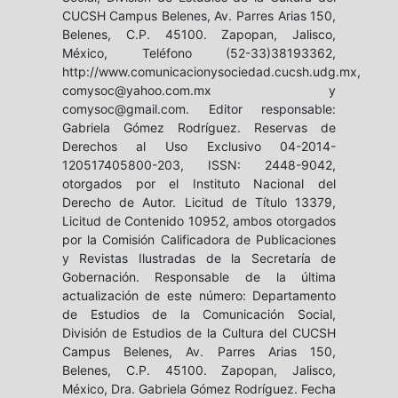
CUCSH Campus Belenes, Av. Parres Arias 150,
Belenes, C.P. 45100. Zapopan, Jalisco,
México, Teléfono (52-33)38193362,
http://www.comunicacionysociedad.cucsh.udg.mx,
comysoc@yahoo.com.mx y
comysoc@gmail.com. Editor responsable:
Gabriela Gómez Rodríguez. Reservas de
Derechos al Uso Exclusivo 04-2014-
120517405800-203, ISSN: 2448-9042,
otorgados por el Instituto Nacional del
Derecho de Autor. Licitud de Título 13379,
Licitud de Contenido 10952, ambos otorgados
por la Comisión Calificadora de Publicaciones
y Revistas Ilustradas de la Secretaría de
Gobernación. Responsable de la última
actualización de este número: Departamento
de Estudios de la Comunicación Social,
División de Estudios de la Cultura del CUCSH
Campus Belenes, Av. Parres Arias 150,
Belenes, C.P. 45100. Zapopan, Jalisco,
México, Dra. Gabriela Gómez Rodríguez. Fecha