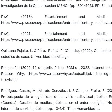
Investigación de la Comunicación (AE-IC) (pp. 391-403). EPI SL. h
PwC. (2018). Entertainment and Media 
https://www.pwc.es/es/publicaciones/entretenimiento-y-medios/a
PwC. (2021). Entertainment and Media 
https://www.pwc.es/es/publicaciones/entretenimiento-y-medios/
Quintana Pujalte, L. & Pérez Rufí, J. P. (Coords). (2022). Contenid
estudios de caso. Universidad de Málaga.
Redacción. (2022, 19 de abril). Primer EGM de 2022: Internet cont
Reason Why. https://www.reasonwhy.es/actualidad/primer-egm-20
television
Rodríguez-Castro, M., Maroto-González, I. & Campos Freire, F. (20
En búsqueda de la legitimidad del servicio audiovisual público
(Coords.), Gestión de medios públicos en el entorno digital: Nu
internet de servicio público (pp. 13-34). Tiran Humanidades.