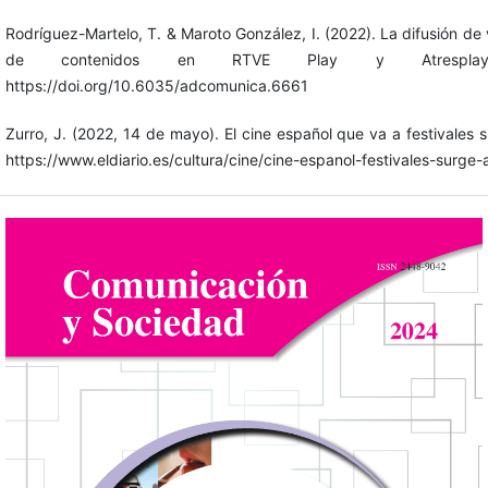
Rodríguez-Martelo, T. & Maroto González, I. (2022). La difusión de 
de contenidos en RTVE Play y Atresplayer
https://doi.org/10.6035/adcomunica.6661
Zurro, J. (2022, 14 de mayo). El cine español que va a festivales 
https://www.eldiario.es/cultura/cine/cine-espanol-festivales-surg