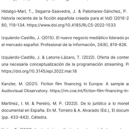
Hidalgo-Marí, T., Segarra-Saavedra, J. & Palomares-Sánchez, P. 
historia reciente de la ficción española creada para el VoD (2016-
80, 119-134. https://www.doi.org/10.4185/RLCS-2022-1533
Izquierdo-Castillo, J. (2015). El nuevo negocio mediático liderado p
el mercado español. Profesional de la Información, 24(6), 819-826.
Izquierdo-Castillo, J. & Latorre-Lázaro, T. (2022). Oferta de conte
una necesaria conceptualización de la programación streaming. Pr
https://doi.org/10.3145/epi.2022.mar.18
Kanzler, M. (2021). Fiction film financing in Europe: A sample a
Audiovisual Observatory. https://rm.coe.int/fiction-film-financing
Martínez, I. M. & Pereiro, M. P. (2023). De lo jurídico a lo moneta
documental en España. En M. Torreiro & A. Alvarado (Ed.), El docume
(pp. 433-442). Cátedra.