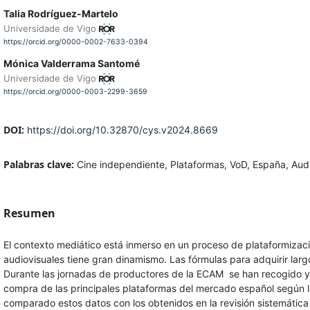
Talia Rodríguez-Martelo
Universidade de Vigo
https://orcid.org/0000-0002-7633-0394
Mónica Valderrama Santomé
Universidade de Vigo
https://orcid.org/0000-0003-2299-3659
DOI:
https://doi.org/10.32870/cys.v2024.8669
Palabras clave:
Cine independiente, Plataformas, VoD, España, Audi
Resumen
El contexto mediático está inmerso en un proceso de plataformizaci
audiovisuales tiene gran dinamismo. Las fórmulas para adquirir lar
Durante las jornadas de productores de la ECAM se han recogido y
compra de las principales plataformas del mercado español según l
comparado estos datos con los obtenidos en la revisión sistemática 