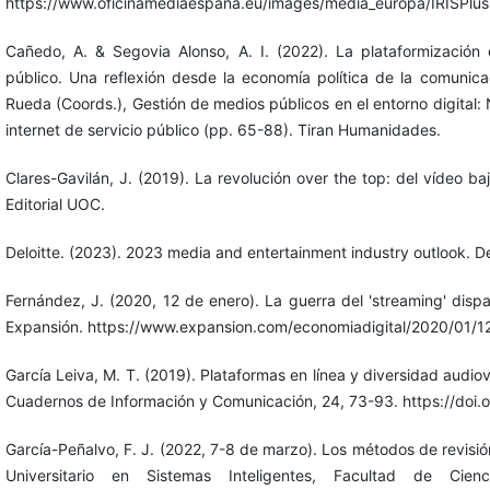
https://www.oficinamediaespana.eu/images/media_europa/IRISPlus
Cañedo, A. & Segovia Alonso, A. I. (2022). La plataformización
público. Una reflexión desde la economía política de la comuni
Rueda (Coords.), Gestión de medios públicos en el entorno digital: 
internet de servicio público (pp. 65-88). Tiran Humanidades.
Clares-Gavilán, J. (2019). La revolución over the top: del vídeo ba
Editorial UOC.
Deloitte. (2023). 2023 media and entertainment industry outlook. De
Fernández, J. (2020, 12 de enero). La guerra del 'streaming' dispa
Expansión. https://www.expansion.com/economiadigital/2020/01
García Leiva, M. T. (2019). Plataformas en línea y diversidad audio
Cuadernos de Información y Comunicación, 24, 73-93. https://doi
García-Peñalvo, F. J. (2022, 7-8 de marzo). Los métodos de revisión
Universitario en Sistemas Inteligentes, Facultad de Cie