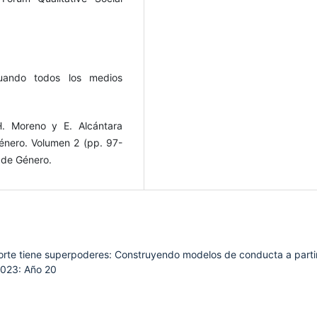
Cuando todos los medios
H. Moreno y E. Alcántara
énero. Volumen 2 (pp. 97-
 de Género.
orte tiene superpoderes: Construyendo modelos de conducta a parti
2023: Año 20