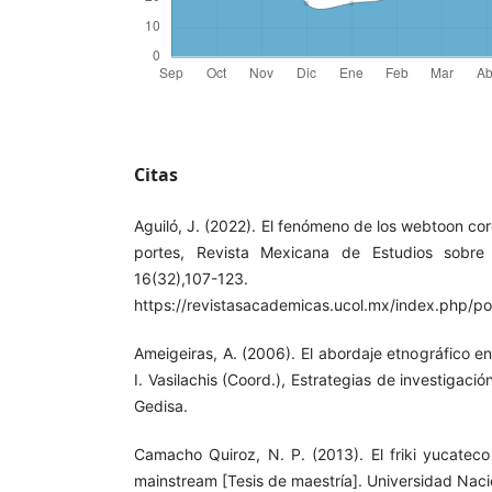
Citas
Aguiló, J. (2022). El fenómeno de los webtoon cor
portes, Revista Mexicana de Estudios sobre 
16(32),107-123.
https://revistasacademicas.ucol.mx/index.php/po
Ameigeiras, A. (2006). El abordaje etnográfico en 
I. Vasilachis (Coord.), Estrategias de investigació
Gedisa.
Camacho Quiroz, N. P. (2013). El friki yucateco 
mainstream [Tesis de maestría]. Universidad Nac