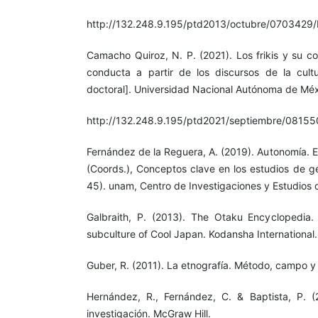
http://132.248.9.195/ptd2013/octubre/0703429/
Camacho Quiroz, N. P. (2021). Los frikis y su c
conducta a partir de los discursos de la cultu
doctoral]. Universidad Nacional Autónoma de Méx
http://132.248.9.195/ptd2021/septiembre/08155
Fernández de la Reguera, A. (2019). Autonomía. E
(Coords.), Conceptos clave en los estudios de g
45). unam, Centro de Investigaciones y Estudios 
Galbraith, P. (2013). The Otaku Encyclopedia. 
subculture of Cool Japan. Kodansha International.
Guber, R. (2011). La etnografía. Método, campo y
Hernández, R., Fernández, C. & Baptista, P. (
investigación. McGraw Hill.