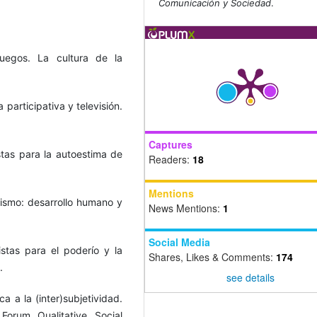
Comunicación y Sociedad
.
juegos. La cultura de la
 participativa y televisión.
Captures
stas para la autoestima de
Readers:
18
Mentions
ismo: desarrollo humano y
News Mentions:
1
Social Media
stas para el poderío y la
Shares, Likes & Comments:
174
.
see details
 a la (inter)subjetividad.
Forum Qualitative Social