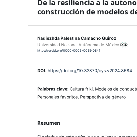
De la resiliencia a la auton
construcción de modelos de 
Nadiezhda Palestina Camacho Quiroz
Universidad Nacional Autónoma de México
https://orcid.org/0000-0003-0085-0841
DOI:
https://doi.org/10.32870/cys.v2024.8684
Palabras clave:
Cultura friki, Modelos de conducta
Personajes favoritos, Perspectiva de género
Resumen
El objetivo de este artículo es explicar el proces