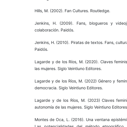
Hills, M. (2002). Fan Cultures. Routledge.
Jenkins, H. (2009). Fans, blogueros y video
colaboración. Paidós.
Jenkins, H. (2010). Piratas de textos. Fans, cultura
Paidós.
Lagarde y de los Ríos, M. (2020). Claves femini
las mujeres. Siglo Veintiuno Editores.
Lagarde y de los Ríos, M. (2022) Género y femin
democracia. Siglo Veintiuno Editores.
Lagarde y de los Ríos, M. (2023) Claves femini
autonomía de las mujeres. Siglo Veintiuno Editores
Montes de Oca, L. (2016). Una ventana epistémica
Las potencialidades del método etnográfico. 