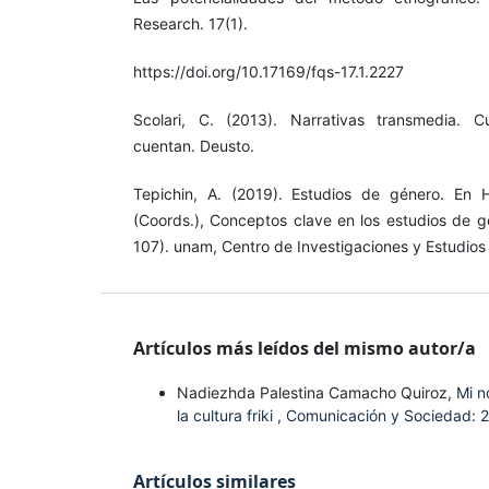
Research. 17(1).
https://doi.org/10.17169/fqs-17.1.2227
Scolari, C. (2013). Narrativas transmedia. 
cuentan. Deusto.
Tepichin, A. (2019). Estudios de género. En 
(Coords.), Conceptos clave en los estudios de g
107). unam, Centro de Investigaciones y Estudios
Artículos más leídos del mismo autor/a
Nadiezhda Palestina Camacho Quiroz,
Mi n
la cultura friki
,
Comunicación y Sociedad: 
Artículos similares