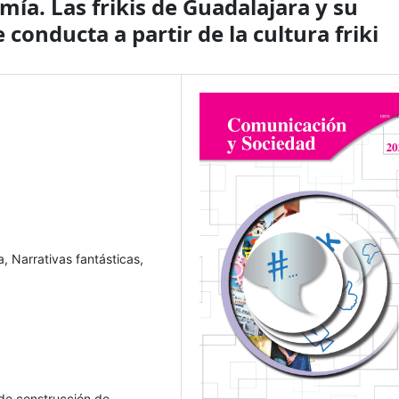
omía. Las frikis de Guadalajara y su
conducta a partir de la cultura friki
, Narrativas fantásticas,
o de construcción de