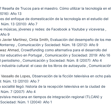
 Reseña de Trucos para el maestro. Cómo utilizar la tecnología en el
2016): Año 13
ces del enfoque de domesticación de la tecnología en el estudio del
 Núm. 13 (2010): Año 7
e músicas, jóvenes y redes: de Facebook a Youtube y viceversa
,
 Año 9
 Javier Martínez, Cintia Smith,
Evaluación del desempeño de los me
 Monterrey
,
Comunicación y Sociedad: Núm. 18 (2012): Año 9
Nawaz Ahmad,
Crowdfunding como alternativa para el desarrollo del
ector educativo en Portugal
,
Comunicación y Sociedad: 2019: Año 16
el periodismo
,
Comunicación y Sociedad: Núm. 8 (2007): Año 4
 industria cultural: el caso de los libros de autoayuda
,
Comunicación
 Vassallo de Lopes,
Observación de la ficción televisiva en ocho paí
: Núm. 13 (2010): Año 7
socialité llegó: historia de la recepción televisiva en la ciudad de
 Núm. 7 (2007): Año 4
elevisiva mexicana en tiempos de integración regional (TLCAN) y
Sociedad: Núm. 1 (2004): Año 1