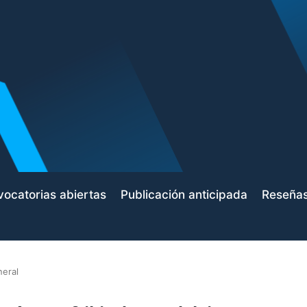
ocatorias abiertas
Publicación anticipada
Reseña
neral