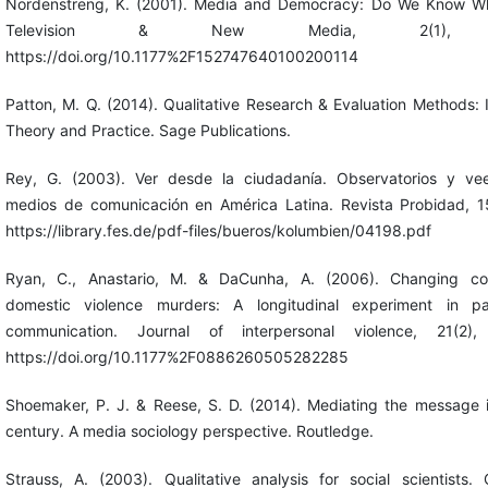
Nordenstreng, K. (2001). Media and Democracy: Do We Know W
Television & New Media, 2(1), 5
https://doi.org/10.1177%2F152747640100200114
Patton, M. Q. (2014). Qualitative Research & Evaluation Methods: 
Theory and Practice. Sage Publications.
Rey, G. (2003). Ver desde la ciudadanía. Observatorios y ve
medios de comunicación en América Latina. Revista Probidad, 15
https://library.fes.de/pdf-files/bueros/kolumbien/04198.pdf
Ryan, C., Anastario, M. & DaCunha, A. (2006). Changing co
domestic violence murders: A longitudinal experiment in par
communication. Journal of interpersonal violence, 21(2),
https://doi.org/10.1177%2F0886260505282285
Shoemaker, P. J. & Reese, S. D. (2014). Mediating the message i
century. A media sociology perspective. Routledge.
Strauss, A. (2003). Qualitative analysis for social scientists.