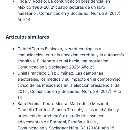
Frida V. Rodelo,
La comunicación presidencial en
México 1988-2012: cuatro lecturas de un libro
necesario
,
Comunicación y Sociedad: Núm. 28 (2017):
Año 14
Artículos similares
Gabriel Torres Espinoza,
Neurotecnologías y
comunicación: entre la conexión cerebral y la autonomía
cognitiva. El debate actual hacia una regulación
,
Comunicación y Sociedad: 2026: Año 23
Oniel Francisco Díaz Jiménez,
Las campañas
electorales, los medios y su impacto en el compromiso
cívico de los mexicanos en la elección presidencial de
2012
,
Comunicación y Sociedad: Núm. 29 (2017): Año
14
Sara Pereira, Pedro Moura, Maria-Jose Masanet,
Gabriella Taddeo, Simona Tirocchi,
Usos mediáticos y
prácticas de producción: estudio de caso con
adolescentes de Portugal, España e Italia
,
Comunicación y Sociedad: Núm. 33 (2018): Año 15