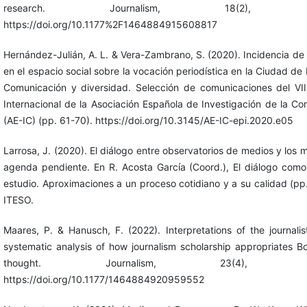
research. Journalism, 18(2), 211
https://doi.org/10.1177%2F1464884915608817
Hernández-Julián, A. L. & Vera-Zambrano, S. (2020). Incidencia de 
en el espacio social sobre la vocación periodística en la Ciudad de
Comunicación y diversidad. Selección de comunicaciones del VI
Internacional de la Asociación Española de Investigación de la C
(AE-IC) (pp. 61-70). https://doi.org/10.3145/AE-IC-epi.2020.e05
Larrosa, J. (2020). El diálogo entre observatorios de medios y los 
agenda pendiente. En R. Acosta García (Coord.), El diálogo como
estudio. Aproximaciones a un proceso cotidiano y a su calidad (pp
ITESO.
Maares, P. & Hanusch, F. (2022). Interpretations of the journalist
systematic analysis of how journalism scholarship appropriates B
thought. Journalism, 23(4), 736
https://doi.org/10.1177/1464884920959552