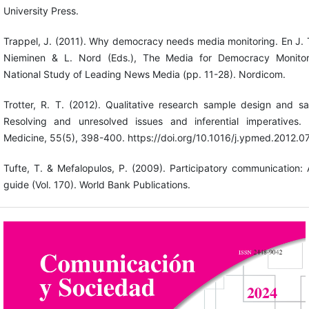
University Press.
Trappel, J. (2011). Why democracy needs media monitoring. En J. 
Nieminen & L. Nord (Eds.), The Media for Democracy Monito
National Study of Leading News Media (pp. 11-28). Nordicom.
Trotter, R. T. (2012). Qualitative research sample design and sa
Resolving and unresolved issues and inferential imperatives. 
Medicine, 55(5), 398-400. https://doi.org/10.1016/j.ypmed.2012.0
Tufte, T. & Mefalopulos, P. (2009). Participatory communication: 
guide (Vol. 170). World Bank Publications.