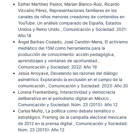
Esther Martínez Pastor, Marian Blanco-Ruiz, Ricardo
Vizcaíno Pérez,
Representaciones familiares en los
canales de niños menores creadores de contenidos en
YouTube. Un análisis comparado de España, Estados
Unidos y Reino Unido
,
Comunicación y Sociedad: 2021:
Año 18
Ángel Barbas-Coslado, José Candón-Mena,
El activismo
mediático del 15M como herramienta para la
producción de conocimiento: acción pedagógica,
aprendizajes y ventanas de oportunidad
,
Comunicación y Sociedad: 2022: Año 19
Jesús Arroyave,
Develando las razones del diálogo
asimétrico: Explorando la exclusión en el campo de la
comunicación
,
Comunicación y Sociedad: 2023: Año 20
Lorena Frankenberg,
Interactividad y democracia
deliberativa en el periodismo digital en México
,
Comunicación y Sociedad: Núm. 23 (2015): Año 12
Carlos Muñiz,
La política como debate temático o
estratégico. Framing de la campaña electoral mexicana
de 2012 en la prensa digital
,
Comunicación y Sociedad:
Núm. 23 (2015): Año 12