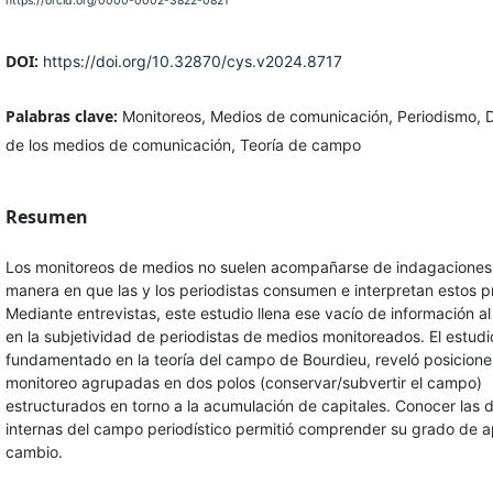
https://orcid.org/0000-0002-3822-0821
DOI:
https://doi.org/10.32870/cys.v2024.8717
Palabras clave:
Monitoreos, Medios de comunicación, Periodismo, D
de los medios de comunicación, Teoría de campo
Resumen
Los monitoreos de medios no suelen acompañarse de indagaciones 
manera en que las y los periodistas consumen e interpretan estos p
Mediante entrevistas, este estudio llena ese vacío de información al
en la subjetividad de periodistas de medios monitoreados. El estudi
fundamentado en la teoría del campo de Bourdieu, reveló posiciones
monitoreo agrupadas en dos polos (conservar/subvertir el campo)
estructurados en torno a la acumulación de capitales. Conocer las 
internas del campo periodístico permitió comprender su grado de a
cambio.