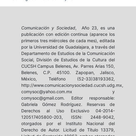
Comunicación y Sociedad
, Año 23, es una
publicación con edición continua (aparece los
primeros tres miércoles de cada mes), editada
por la Universidad de Guadalajara, a través del
Departamento de Estudios de la Comunicación
Social, División de Estudios de la Cultura del
CUCSH Campus Belenes, Av. Parres Arias 150,
Belenes, C.P. 45100. Zapopan, Jalisco,
México, Teléfono (52-33)38193362,
http://www.comunicacionysociedad.cucsh.udg.mx,
comysoc@yahoo.com.mx y
comysoc@gmail.com. Editor responsable:
Gabriela Gómez Rodríguez. Reservas de
Derechos al Uso Exclusivo 04-2014-
120517405800-203, ISSN: 2448-9042,
otorgados por el Instituto Nacional del
Derecho de Autor. Licitud de Título 13379,