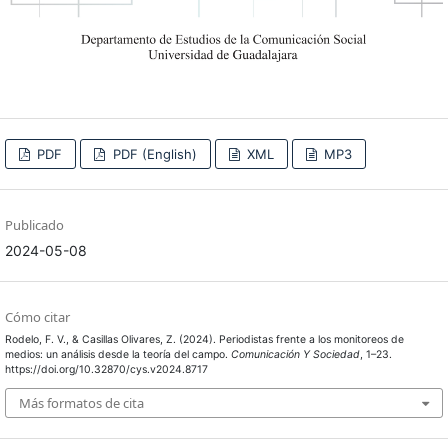
PDF
PDF (English)
XML
MP3
Publicado
2024-05-08
Cómo citar
Rodelo, F. V., & Casillas Olivares, Z. (2024). Periodistas frente a los monitoreos de
medios: un análisis desde la teoría del campo.
Comunicación Y Sociedad
, 1–23.
https://doi.org/10.32870/cys.v2024.8717
Más formatos de cita