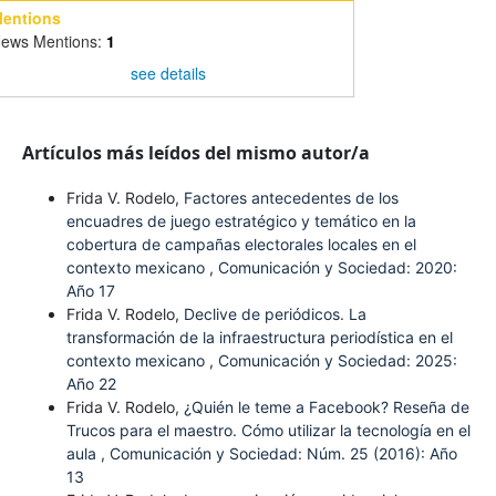
entions
ews Mentions:
1
see details
Artículos más leídos del mismo autor/a
Frida V. Rodelo,
Factores antecedentes de los
encuadres de juego estratégico y temático en la
cobertura de campañas electorales locales en el
contexto mexicano
,
Comunicación y Sociedad: 2020:
Año 17
Frida V. Rodelo,
Declive de periódicos. La
transformación de la infraestructura periodística en el
contexto mexicano
,
Comunicación y Sociedad: 2025:
Año 22
Frida V. Rodelo,
¿Quién le teme a Facebook? Reseña de
Trucos para el maestro. Cómo utilizar la tecnología en el
aula
,
Comunicación y Sociedad: Núm. 25 (2016): Año
13