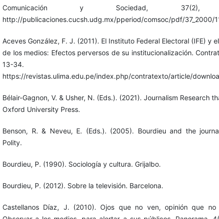
Comunicación y Sociedad, 37(2), 
http://publicaciones.cucsh.udg.mx/pperiod/comsoc/pdf/37_2000/1
Aceves González, F. J. (2011). El Instituto Federal Electoral (IFE) y 
de los medios: Efectos perversos de su institucionalización. Contrat
13-34.
https://revistas.ulima.edu.pe/index.php/contratexto/article/downl
Bélair-Gagnon, V. & Usher, N. (Eds.). (2021). Journalism Research th
Oxford University Press.
Benson, R. & Neveu, E. (Eds.). (2005). Bourdieu and the journali
Polity.
Bourdieu, P. (1990). Sociología y cultura. Grijalbo.
Bourdieu, P. (2012). Sobre la televisión. Barcelona.
Castellanos Díaz, J. (2010). Ojos que no ven, opinión que no 
Observar a los medios, para alertar a sus públicos. Panorama, 4(