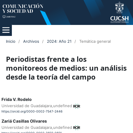
Inicio
/
Archivos
/
2024: Año 21
/
Temática general
Periodistas frente a los
monitoreos de medios: un análisis
desde la teoría del campo
Frida V. Rodelo
Universidad de Guadalajara,undefined
https://orcid.org/0000-0002-7547-2446
Zariá Casillas Olivares
Universidad de Guadalajara,undefined