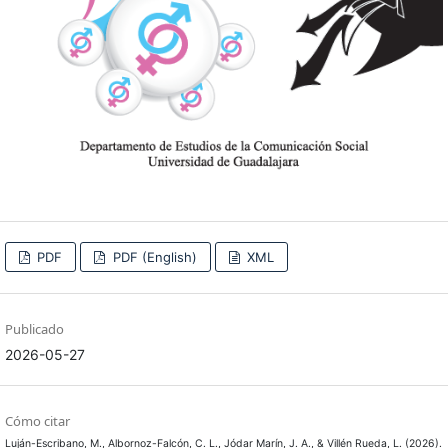
PDF
PDF (English)
XML
Publicado
2026-05-27
Cómo citar
Luján-Escribano, M., Albornoz-Falcón, C. L., Jódar Marín, J. A., & Villén Rueda, L. (2026).