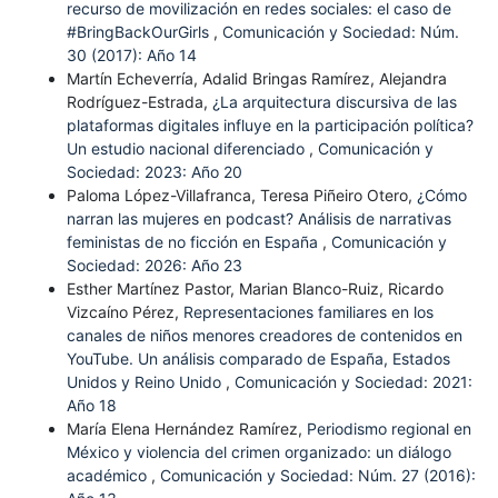
recurso de movilización en redes sociales: el caso de
#BringBackOurGirls
,
Comunicación y Sociedad: Núm.
30 (2017): Año 14
Martín Echeverría, Adalid Bringas Ramírez, Alejandra
Rodríguez-Estrada,
¿La arquitectura discursiva de las
plataformas digitales influye en la participación política?
Un estudio nacional diferenciado
,
Comunicación y
Sociedad: 2023: Año 20
Paloma López-Villafranca, Teresa Piñeiro Otero,
¿Cómo
narran las mujeres en podcast? Análisis de narrativas
feministas de no ficción en España
,
Comunicación y
Sociedad: 2026: Año 23
Esther Martínez Pastor, Marian Blanco-Ruiz, Ricardo
Vizcaíno Pérez,
Representaciones familiares en los
canales de niños menores creadores de contenidos en
YouTube. Un análisis comparado de España, Estados
Unidos y Reino Unido
,
Comunicación y Sociedad: 2021:
Año 18
María Elena Hernández Ramírez,
Periodismo regional en
México y violencia del crimen organizado: un diálogo
académico
,
Comunicación y Sociedad: Núm. 27 (2016):