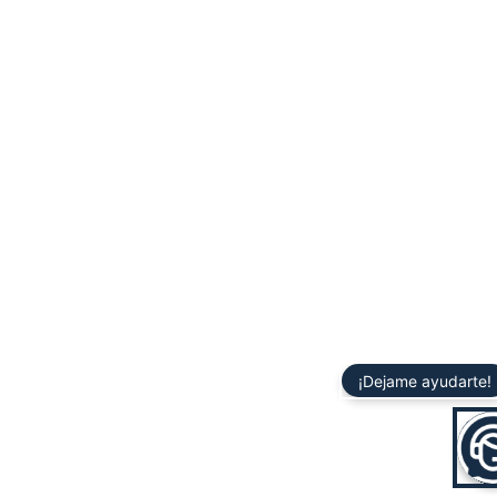
¡Dejame ayudarte!