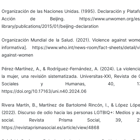
Organización de las Naciones Unidas. (1995). Declaración y Plata
Acción de Beijing. https://www.unwomen.org/es/di
library/publications/2015/01/beijing-declaration
Organización Mundial de la Salud. (2021). Violence against wom
informativa]. https://www.who.int/news-room/fact-sheets/detail/v
against-women
Pérez-Martínez, A., & Rodríguez-Fernández, A. (2024). La violenci
la mujer, una revisión sistematizada. Universitas-XXI, Revista de 
Sociales y Humanas, 40, 139-
https://doi.org/10.17163/uni.n40.2024.06
Rivera Martín, B., Martínez de Bartolomé Rincón, I., & López Lópe
(2022). Discurso de odio hacia las personas LGTBIQ+: Medios y a
social. Revista Prisma Social, 39, 213
https://revistaprismasocial.es/article/view/4868