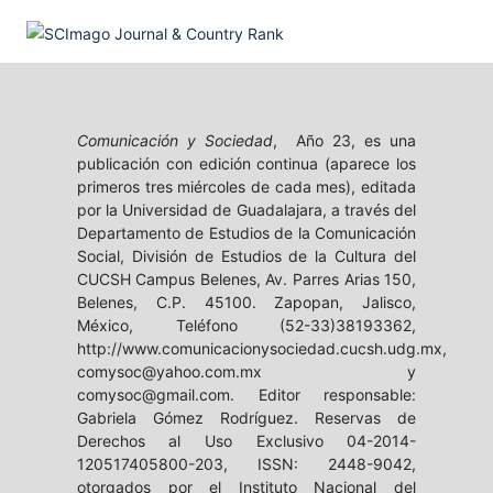
Comunicación y Sociedad
, Año 23, es una
publicación con edición continua (aparece los
primeros tres miércoles de cada mes), editada
por la Universidad de Guadalajara, a través del
Departamento de Estudios de la Comunicación
Social, División de Estudios de la Cultura del
CUCSH Campus Belenes, Av. Parres Arias 150,
Belenes, C.P. 45100. Zapopan, Jalisco,
México, Teléfono (52-33)38193362,
http://www.comunicacionysociedad.cucsh.udg.mx,
comysoc@yahoo.com.mx y
comysoc@gmail.com. Editor responsable:
Gabriela Gómez Rodríguez. Reservas de
Derechos al Uso Exclusivo 04-2014-
120517405800-203, ISSN: 2448-9042,
otorgados por el Instituto Nacional del