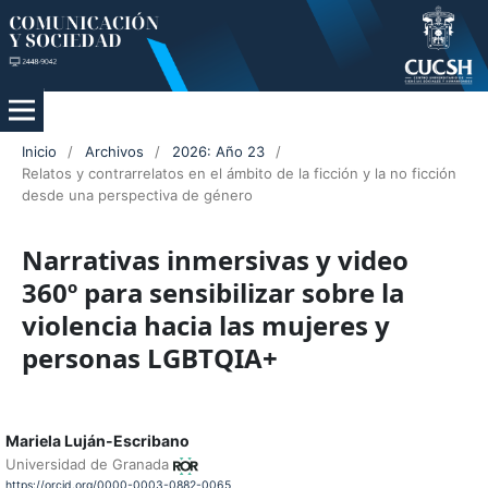
Inicio
/
Archivos
/
2026: Año 23
/
Relatos y contrarrelatos en el ámbito de la ficción y la no ficción
desde una perspectiva de género
Narrativas inmersivas y video
360º para sensibilizar sobre la
violencia hacia las mujeres y
personas LGBTQIA+
Mariela Luján-Escribano
Universidad de Granada
https://orcid.org/0000-0003-0882-0065