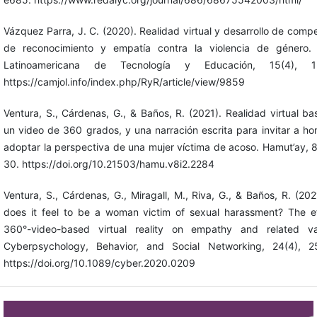
Vázquez Parra, J. C. (2020). Realidad virtual y desarrollo de comp
de reconocimiento y empatía contra la violencia de género. 
Latinoamericana de Tecnología y Educación, 15(4), 12
https://camjol.info/index.php/RyR/article/view/9859
Ventura, S., Cárdenas, G., & Baños, R. (2021). Realidad virtual b
un video de 360 grados, y una narración escrita para invitar a h
adoptar la perspectiva de una mujer víctima de acoso. Hamut’ay, 8
30. https://doi.org/10.21503/hamu.v8i2.2284
Ventura, S., Cárdenas, G., Miragall, M., Riva, G., & Baños, R. (20
does it feel to be a woman victim of sexual harassment? The ef
360°-video-based virtual reality on empathy and related var
Cyberpsychology, Behavior, and Social Networking, 24(4), 2
https://doi.org/10.1089/cyber.2020.0209