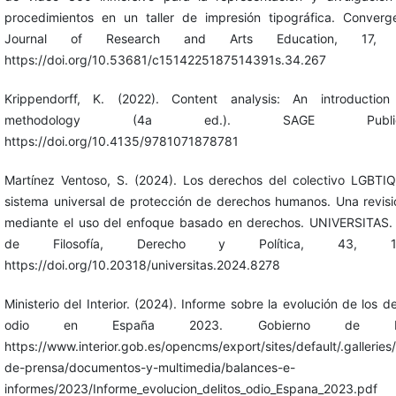
procedimientos en un taller de impresión tipográfica. Converg
Journal of Research and Arts Education, 17, 
https://doi.org/10.53681/c1514225187514391s.34.267
Krippendorff, K. (2022). Content analysis: An introduction
methodology (4a ed.). SAGE Publicat
https://doi.org/10.4135/9781071878781
Martínez Ventoso, S. (2024). Los derechos del colectivo LGBTIQ
sistema universal de protección de derechos humanos. Una revisi
mediante el uso del enfoque basado en derechos. UNIVERSITAS. 
de Filosofía, Derecho y Política, 43, 120
https://doi.org/10.20318/universitas.2024.8278
Ministerio del Interior. (2024). Informe sobre la evolución de los de
odio en España 2023. Gobierno de Es
https://www.interior.gob.es/opencms/export/sites/default/.galleries/
de-prensa/documentos-y-multimedia/balances-e-
informes/2023/Informe_evolucion_delitos_odio_Espana_2023.pdf