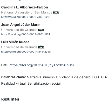
Carolina L. Albornoz-Falcón
National University of San Marcos
https://orcid.org/0000-0001-7366-8210
Juan Angel Jódar Marín
Universidad de Granada
https://orcid.org/0000-0003-0861-1124
Luis Villén Rueda
Universidad de Granada
https://orcid.org/0000-0001-7849-2998
DOI:
https://doi.org/10.32870/cys.v2026.9150
Palabras clave:
Narrativa inmersiva, Violencia de género, LGBTQIA
Realidad virtual, Sensibilización social
Resumen