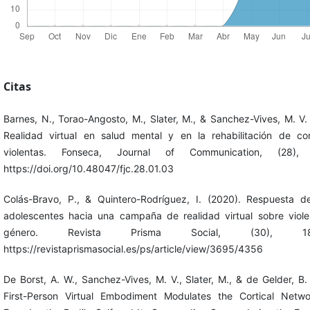
Citas
Barnes, N., Torao-Angosto, M., Slater, M., & Sanchez-Vives, M. V.
Realidad virtual en salud mental y en la rehabilitación de co
violentas. Fonseca, Journal of Communication, (28), 
https://doi.org/10.48047/fjc.28.01.03
Colás-Bravo, P., & Quintero-Rodríguez, I. (2020). Respuesta de
adolescentes hacia una campaña de realidad virtual sobre viole
género. Revista Prisma Social, (30), 186
https://revistaprismasocial.es/ps/article/view/3695/4356
De Borst, A. W., Sanchez-Vives, M. V., Slater, M., & de Gelder, B.
First-Person Virtual Embodiment Modulates the Cortical Netwo