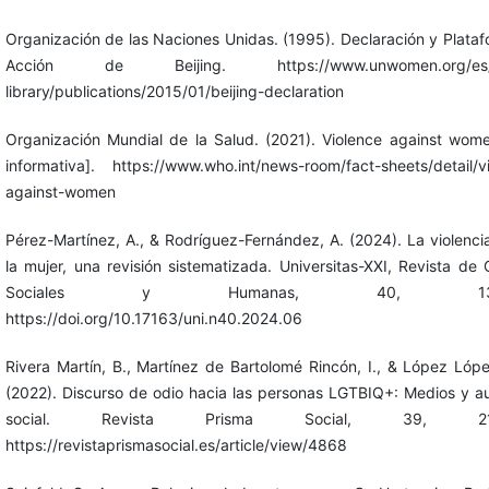
Organización de las Naciones Unidas. (1995). Declaración y Plata
Acción de Beijing. https://www.unwomen.org/es/di
library/publications/2015/01/beijing-declaration
Organización Mundial de la Salud. (2021). Violence against wom
informativa]. https://www.who.int/news-room/fact-sheets/detail/v
against-women
Pérez-Martínez, A., & Rodríguez-Fernández, A. (2024). La violenci
la mujer, una revisión sistematizada. Universitas-XXI, Revista de 
Sociales y Humanas, 40, 139-
https://doi.org/10.17163/uni.n40.2024.06
Rivera Martín, B., Martínez de Bartolomé Rincón, I., & López Lópe
(2022). Discurso de odio hacia las personas LGTBIQ+: Medios y a
social. Revista Prisma Social, 39, 213
https://revistaprismasocial.es/article/view/4868