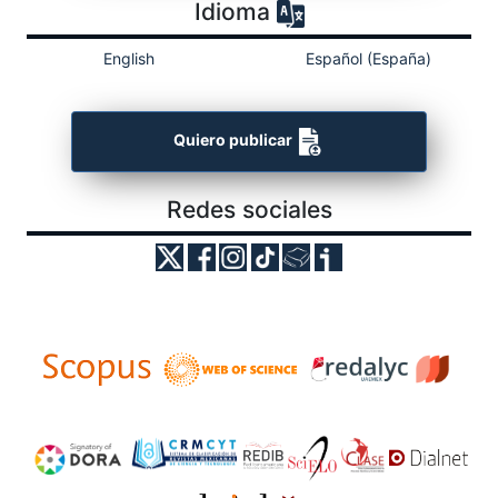
Idioma
English
Español (España)
Quiero publicar
Redes sociales