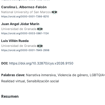
Carolina L. Albornoz-Falcón
National University of San Marcos
https://orcid.org/0000-0001-7366-8210
Juan Angel Jódar Marín
Universidad de Granada
https://orcid.org/0000-0003-0861-1124
Luis Villén Rueda
Universidad de Granada
https://orcid.org/0000-0001-7849-2998
DOI:
https://doi.org/10.32870/cys.v2026.9150
Palabras clave:
Narrativa inmersiva, Violencia de género, LGBTQIA
Realidad virtual, Sensibilización social
Resumen