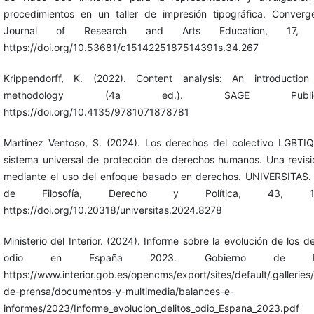
procedimientos en un taller de impresión tipográfica. Converg
Journal of Research and Arts Education, 17, 
https://doi.org/10.53681/c1514225187514391s.34.267
Krippendorff, K. (2022). Content analysis: An introduction
methodology (4a ed.). SAGE Publicat
https://doi.org/10.4135/9781071878781
Martínez Ventoso, S. (2024). Los derechos del colectivo LGBTIQ
sistema universal de protección de derechos humanos. Una revisi
mediante el uso del enfoque basado en derechos. UNIVERSITAS. 
de Filosofía, Derecho y Política, 43, 120
https://doi.org/10.20318/universitas.2024.8278
Ministerio del Interior. (2024). Informe sobre la evolución de los de
odio en España 2023. Gobierno de Es
https://www.interior.gob.es/opencms/export/sites/default/.galleries/
de-prensa/documentos-y-multimedia/balances-e-
informes/2023/Informe_evolucion_delitos_odio_Espana_2023.pdf