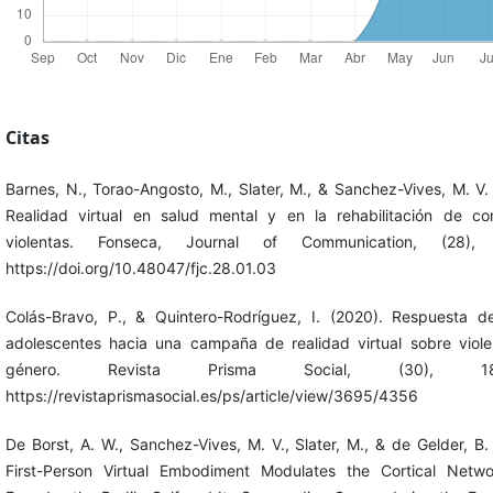
Citas
Barnes, N., Torao-Angosto, M., Slater, M., & Sanchez-Vives, M. V.
Realidad virtual en salud mental y en la rehabilitación de co
violentas. Fonseca, Journal of Communication, (28), 
https://doi.org/10.48047/fjc.28.01.03
Colás-Bravo, P., & Quintero-Rodríguez, I. (2020). Respuesta de
adolescentes hacia una campaña de realidad virtual sobre viole
género. Revista Prisma Social, (30), 186
https://revistaprismasocial.es/ps/article/view/3695/4356
De Borst, A. W., Sanchez-Vives, M. V., Slater, M., & de Gelder, B.
First-Person Virtual Embodiment Modulates the Cortical Netwo