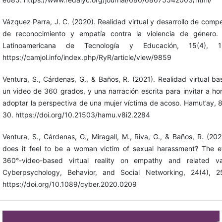
Vázquez Parra, J. C. (2020). Realidad virtual y desarrollo de comp
de reconocimiento y empatía contra la violencia de género. 
Latinoamericana de Tecnología y Educación, 15(4), 12
https://camjol.info/index.php/RyR/article/view/9859
Ventura, S., Cárdenas, G., & Baños, R. (2021). Realidad virtual b
un video de 360 grados, y una narración escrita para invitar a h
adoptar la perspectiva de una mujer víctima de acoso. Hamut’ay, 8
30. https://doi.org/10.21503/hamu.v8i2.2284
Ventura, S., Cárdenas, G., Miragall, M., Riva, G., & Baños, R. (20
does it feel to be a woman victim of sexual harassment? The ef
360°-video-based virtual reality on empathy and related var
Cyberpsychology, Behavior, and Social Networking, 24(4), 2
https://doi.org/10.1089/cyber.2020.0209