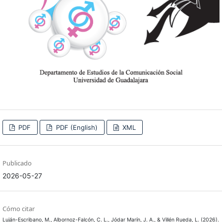
PDF
PDF (English)
XML
Publicado
2026-05-27
Cómo citar
Luján-Escribano, M., Albornoz-Falcón, C. L., Jódar Marín, J. A., & Villén Rueda, L. (2026).