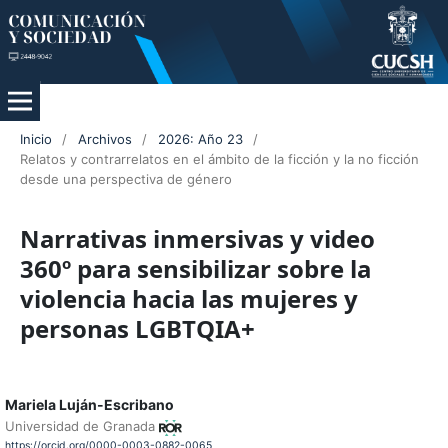
Inicio
/
Archivos
/
2026: Año 23
/
Relatos y contrarrelatos en el ámbito de la ficción y la no ficción
desde una perspectiva de género
Narrativas inmersivas y video
360º para sensibilizar sobre la
violencia hacia las mujeres y
personas LGBTQIA+
Mariela Luján-Escribano
Universidad de Granada
https://orcid.org/0000-0003-0882-0065