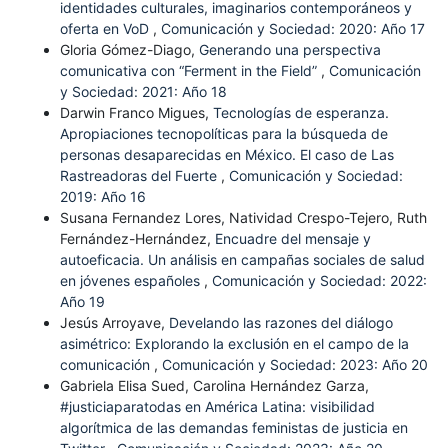
identidades culturales, imaginarios contemporáneos y
oferta en VoD
,
Comunicación y Sociedad: 2020: Año 17
Gloria Gómez-Diago,
Generando una perspectiva
comunicativa con “Ferment in the Field”
,
Comunicación
y Sociedad: 2021: Año 18
Darwin Franco Migues,
Tecnologías de esperanza.
Apropiaciones tecnopolíticas para la búsqueda de
personas desaparecidas en México. El caso de Las
Rastreadoras del Fuerte
,
Comunicación y Sociedad:
2019: Año 16
Susana Fernandez Lores, Natividad Crespo-Tejero, Ruth
Fernández-Hernández,
Encuadre del mensaje y
autoeficacia. Un análisis en campañas sociales de salud
en jóvenes españoles
,
Comunicación y Sociedad: 2022:
Año 19
Jesús Arroyave,
Develando las razones del diálogo
asimétrico: Explorando la exclusión en el campo de la
comunicación
,
Comunicación y Sociedad: 2023: Año 20
Gabriela Elisa Sued, Carolina Hernández Garza,
#justiciaparatodas en América Latina: visibilidad
algorítmica de las demandas feministas de justicia en