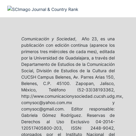
Comunicación y Sociedad
, Año 23, es una
publicación con edición continua (aparece los
primeros tres miércoles de cada mes), editada
por la Universidad de Guadalajara, a través del
Departamento de Estudios de la Comunicación
Social, División de Estudios de la Cultura del
CUCSH Campus Belenes, Av. Parres Arias 150,
Belenes, C.P. 45100. Zapopan, Jalisco,
México, Teléfono (52-33)38193362,
http://www.comunicacionysociedad.cucsh.udg.mx,
comysoc@yahoo.com.mx y
comysoc@gmail.com. Editor responsable:
Gabriela Gómez Rodríguez. Reservas de
Derechos al Uso Exclusivo 04-2014-
120517405800-203, ISSN: 2448-9042,
otorgados por el Instituto Nacional del