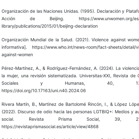
Organización de las Naciones Unidas. (1995). Declaración y Plata
Acción de Beijing. https://www.unwomen.org/es/di
library/publications/2015/01/beijing-declaration
Organización Mundial de la Salud. (2021). Violence against wom
informativa]. https://www.who.int/news-room/fact-sheets/detail/v
against-women
Pérez-Martínez, A., & Rodríguez-Fernández, A. (2024). La violenci
la mujer, una revisión sistematizada. Universitas-XXI, Revista de 
Sociales y Humanas, 40, 139-
https://doi.org/10.17163/uni.n40.2024.06
Rivera Martín, B., Martínez de Bartolomé Rincón, I., & López Lópe
(2022). Discurso de odio hacia las personas LGTBIQ+: Medios y a
social. Revista Prisma Social, 39, 213
https://revistaprismasocial.es/article/view/4868