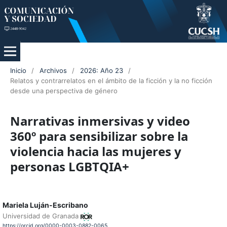
Inicio
/
Archivos
/
2026: Año 23
/
Relatos y contrarrelatos en el ámbito de la ficción y la no ficción
desde una perspectiva de género
Narrativas inmersivas y video
360º para sensibilizar sobre la
violencia hacia las mujeres y
personas LGBTQIA+
Mariela Luján-Escribano
Universidad de Granada
https://orcid.org/0000-0003-0882-0065