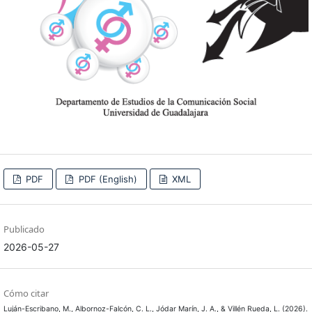
PDF
PDF (English)
XML
Publicado
2026-05-27
Cómo citar
Luján-Escribano, M., Albornoz-Falcón, C. L., Jódar Marín, J. A., & Villén Rueda, L. (2026).