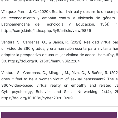
Vázquez Parra, J. C. (2020). Realidad virtual y desarrollo de comp
de reconocimiento y empatía contra la violencia de género. 
Latinoamericana de Tecnología y Educación, 15(4), 12
https://camjol.info/index.php/RyR/article/view/9859
Ventura, S., Cárdenas, G., & Baños, R. (2021). Realidad virtual b
un video de 360 grados, y una narración escrita para invitar a h
adoptar la perspectiva de una mujer víctima de acoso. Hamut’ay, 8
30. https://doi.org/10.21503/hamu.v8i2.2284
Ventura, S., Cárdenas, G., Miragall, M., Riva, G., & Baños, R. (20
does it feel to be a woman victim of sexual harassment? The ef
360°-video-based virtual reality on empathy and related var
Cyberpsychology, Behavior, and Social Networking, 24(4), 2
https://doi.org/10.1089/cyber.2020.0209