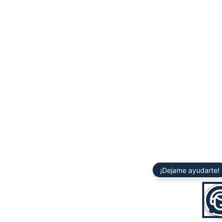
¡Dejame ayudarte!