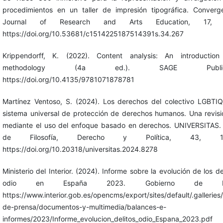
procedimientos en un taller de impresión tipográfica. Converg
Journal of Research and Arts Education, 17, 
https://doi.org/10.53681/c1514225187514391s.34.267
Krippendorff, K. (2022). Content analysis: An introduction
methodology (4a ed.). SAGE Publicat
https://doi.org/10.4135/9781071878781
Martínez Ventoso, S. (2024). Los derechos del colectivo LGBTIQ
sistema universal de protección de derechos humanos. Una revisi
mediante el uso del enfoque basado en derechos. UNIVERSITAS. 
de Filosofía, Derecho y Política, 43, 120
https://doi.org/10.20318/universitas.2024.8278
Ministerio del Interior. (2024). Informe sobre la evolución de los de
odio en España 2023. Gobierno de Es
https://www.interior.gob.es/opencms/export/sites/default/.galleries/
de-prensa/documentos-y-multimedia/balances-e-
informes/2023/Informe_evolucion_delitos_odio_Espana_2023.pdf