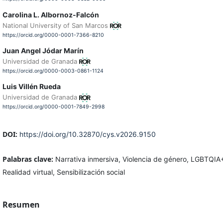
Carolina L. Albornoz-Falcón
National University of San Marcos
https://orcid.org/0000-0001-7366-8210
Juan Angel Jódar Marín
Universidad de Granada
https://orcid.org/0000-0003-0861-1124
Luis Villén Rueda
Universidad de Granada
https://orcid.org/0000-0001-7849-2998
DOI:
https://doi.org/10.32870/cys.v2026.9150
Palabras clave:
Narrativa inmersiva, Violencia de género, LGBTQIA
Realidad virtual, Sensibilización social
Resumen