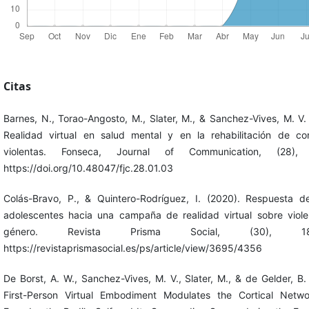
Citas
Barnes, N., Torao-Angosto, M., Slater, M., & Sanchez-Vives, M. V.
Realidad virtual en salud mental y en la rehabilitación de co
violentas. Fonseca, Journal of Communication, (28), 
https://doi.org/10.48047/fjc.28.01.03
Colás-Bravo, P., & Quintero-Rodríguez, I. (2020). Respuesta de
adolescentes hacia una campaña de realidad virtual sobre viole
género. Revista Prisma Social, (30), 186
https://revistaprismasocial.es/ps/article/view/3695/4356
De Borst, A. W., Sanchez-Vives, M. V., Slater, M., & de Gelder, B.
First-Person Virtual Embodiment Modulates the Cortical Netwo