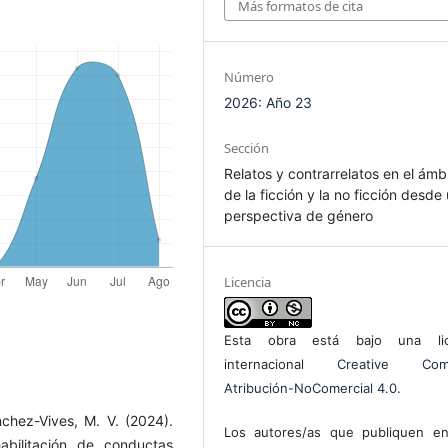
Más formatos de cita
Número
2026: Año 23
Sección
Relatos y contrarrelatos en el ámb
de la ficción y la no ficción desde
perspectiva de género
Licencia
Esta obra está bajo una lic
internacional
Creative Com
Atribución-NoComercial 4.0
.
nchez-Vives, M. V. (2024).
Los autores/as que publiquen en
abilitación de conductas