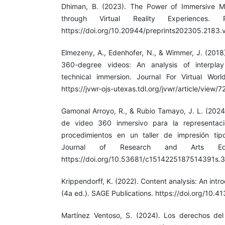
Dhiman, B. (2023). The Power of Immersive M
through Virtual Reality Experiences. P
https://doi.org/10.20944/preprints202305.2183.
Elmezeny, A., Edenhofer, N., & Wimmer, J. (2018)
360-degree videos: An analysis of interpla
technical immersion. Journal For Virtual Worl
https://jvwr-ojs-utexas.tdl.org/jvwr/article/view/
Gamonal Arroyo, R., & Rubio Tamayo, J. L. (2024
de video 360 inmersivo para la representaci
procedimientos en un taller de impresión tip
Journal of Research and Arts Edu
https://doi.org/10.53681/c1514225187514391s.
Krippendorff, K. (2022). Content analysis: An intr
(4a ed.). SAGE Publications. https://doi.org/10
Martínez Ventoso, S. (2024). Los derechos del