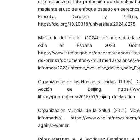
sistema universal de protección de derechos hu
mediante el uso del enfoque basado en derechos
Filosofía, Derecho y Polític
https://doi.org/10.20318/universitas.2024.8278
Ministerio del Interior. (2024). Informe sobre la 
odio en España 2023. Gobie
https://www.interior.gob.es/opencms/export/sites/d
de-prensa/documentos-y-multimedia/balances-e
informes/2023/Informe_evolucion_delitos_odio_E
Organización de las Naciones Unidas. (1995). De
Acción de Beijing. https://www.unwo
library/publications/2015/01/beijing-declaration
Organización Mundial de la Salud. (2021). Vio
informativa]. https://www.who.int/news-room/fac
against-women
Pérez-Martínez, A., & Rodríguez-Fernández, A. (