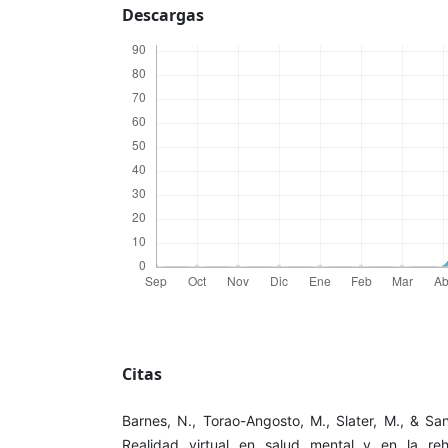
Descargas
Citas
Barnes, N., Torao-Angosto, M., Slater, M., & Sa
Realidad virtual en salud mental y en la reh