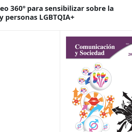
eo 360º para sensibilizar sobre la
s y personas LGBTQIA+