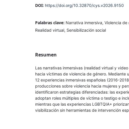
DOI:
https://doi.org/10.32870/cys.v2026.9150
Palabras clave:
Narrativa inmersiva, Violencia d
Realidad virtual, Sensibilización social
Resumen
Las narrativas inmersivas (realidad virtual y video
hacia víctimas de violencia de género. Mediante u
12 experiencias inmersivas españolas (2016-201
producciones sobre violencia hacia mujeres y p
identificaron estrategias diferenciadas: las exper
adoptan roles múltiples de víctima o testigo e in
mientras que las experiencias LGBTQIA+ priorizan
visibilización sin herramientas de intervención esp