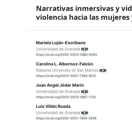
Narrativas inmersivas y vid
violencia hacia las mujere
Mariela Luján-Escribano
Universidad de Granada
https://orcid.org/0000-0003-0882-0065
Carolina L. Albornoz-Falcón
National University of San Marcos
https://orcid.org/0000-0001-7366-8210
Juan Angel Jódar Marín
Universidad de Granada
https://orcid.org/0000-0003-0861-1124
Luis Villén Rueda
Universidad de Granada
https://orcid.org/0000-0001-7849-2998