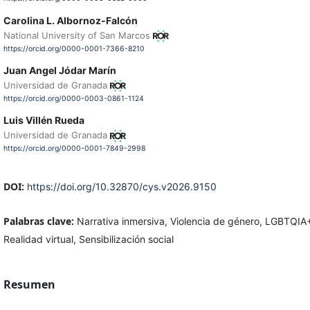
Carolina L. Albornoz-Falcón
National University of San Marcos
https://orcid.org/0000-0001-7366-8210
Juan Angel Jódar Marín
Universidad de Granada
https://orcid.org/0000-0003-0861-1124
Luis Villén Rueda
Universidad de Granada
https://orcid.org/0000-0001-7849-2998
DOI:
https://doi.org/10.32870/cys.v2026.9150
Palabras clave:
Narrativa inmersiva, Violencia de género, LGBTQIA
Realidad virtual, Sensibilización social
Resumen