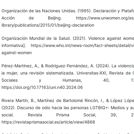
Organización de las Naciones Unidas. (1995). Declaración y Plata
Acción de Beijing. https://www.unwomen.org/es/di
library/publications/2015/01/beijing-declaration
Organización Mundial de la Salud. (2021). Violence against wom
informativa]. https://www.who.int/news-room/fact-sheets/detail/v
against-women
Pérez-Martínez, A., & Rodríguez-Fernández, A. (2024). La violenci
la mujer, una revisión sistematizada. Universitas-XXI, Revista de 
Sociales y Humanas, 40, 139-
https://doi.org/10.17163/uni.n40.2024.06
Rivera Martín, B., Martínez de Bartolomé Rincón, I., & López Lópe
(2022). Discurso de odio hacia las personas LGTBIQ+: Medios y a
social. Revista Prisma Social, 39, 213
https://revistaprismasocial.es/article/view/4868