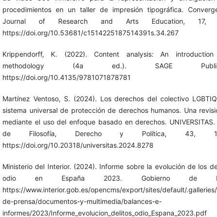
procedimientos en un taller de impresión tipográfica. Converg
Journal of Research and Arts Education, 17, 
https://doi.org/10.53681/c1514225187514391s.34.267
Krippendorff, K. (2022). Content analysis: An introduction
methodology (4a ed.). SAGE Publicat
https://doi.org/10.4135/9781071878781
Martínez Ventoso, S. (2024). Los derechos del colectivo LGBTIQ
sistema universal de protección de derechos humanos. Una revisi
mediante el uso del enfoque basado en derechos. UNIVERSITAS. 
de Filosofía, Derecho y Política, 43, 120
https://doi.org/10.20318/universitas.2024.8278
Ministerio del Interior. (2024). Informe sobre la evolución de los de
odio en España 2023. Gobierno de Es
https://www.interior.gob.es/opencms/export/sites/default/.galleries/
de-prensa/documentos-y-multimedia/balances-e-
informes/2023/Informe_evolucion_delitos_odio_Espana_2023.pdf