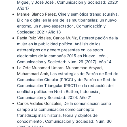
Miguel, y José José
,
Comunicación y Sociedad: 2020:
Año 17
Manuel Blanco Pérez,
Cine y semiótica transdiscursiva.
El cine digital en la era de las multipantallas: un nuevo
entorno, un nuevo espectador
,
Comunicación y
Sociedad: 2021: Año 18
Paola Ruiz Vidales, Carlos Muñiz,
Estereotipación de la
mujer en la publicidad política. Análisis de los
estereotipos de género presentes en los spots
electorales de la campaña 2015 en Nuevo León
,
Comunicación y Sociedad: Núm. 29 (2017): Año 14
La Ode Muhamad Umran, Muhammad Arsyad,
Muhammad Amir,
Las estrategias de Patrón de Red de
Comunicación Circular (PRCC) y de Patrón de Red de
Comunicación Triangular (PRCT) en la reducción del
conflicto político en North Button, Indonesia
,
Comunicación y Sociedad: 2024: Año 21
Carlos Vidales Gonzáles,
De la comunicación como
campo a la comunicación como concepto
transdisciplinar: historia, teoría y objetos de
conocimiento
,
Comunicación y Sociedad: Núm. 30