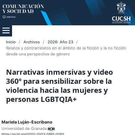
Inicio
/
Archivos
/
2026: Año 23
/
Relatos y contrarrelatos en el ámbito de la ficción y la no ficción
desde una perspectiva de género
Narrativas inmersivas y video
360º para sensibilizar sobre la
violencia hacia las mujeres y
personas LGBTQIA+
Mariela Luján-Escribano
Universidad de Granada
https://orcid.org/0000-0003-0882-0065