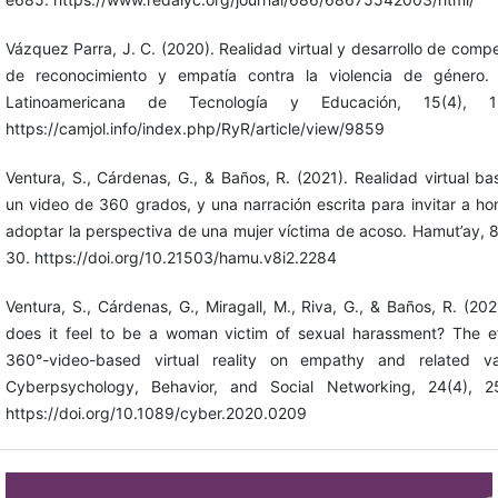
Vázquez Parra, J. C. (2020). Realidad virtual y desarrollo de comp
de reconocimiento y empatía contra la violencia de género. 
Latinoamericana de Tecnología y Educación, 15(4), 12
https://camjol.info/index.php/RyR/article/view/9859
Ventura, S., Cárdenas, G., & Baños, R. (2021). Realidad virtual b
un video de 360 grados, y una narración escrita para invitar a h
adoptar la perspectiva de una mujer víctima de acoso. Hamut’ay, 8
30. https://doi.org/10.21503/hamu.v8i2.2284
Ventura, S., Cárdenas, G., Miragall, M., Riva, G., & Baños, R. (20
does it feel to be a woman victim of sexual harassment? The ef
360°-video-based virtual reality on empathy and related var
Cyberpsychology, Behavior, and Social Networking, 24(4), 2
https://doi.org/10.1089/cyber.2020.0209