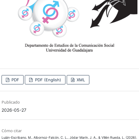
PDF
PDF (English)
XML
Publicado
2026-05-27
Cómo citar
Luján-Escribano, M., Albornoz-Falcón, C. L., Jódar Marín, J. A., & Villén Rueda, L. (2026).