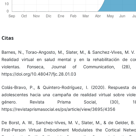
Citas
Barnes, N., Torao-Angosto, M., Slater, M., & Sanchez-Vives, M. V.
Realidad virtual en salud mental y en la rehabilitación de co
violentas. Fonseca, Journal of Communication, (28), 
https://doi.org/10.48047/fjc.28.01.03
Colás-Bravo, P., & Quintero-Rodríguez, I. (2020). Respuesta de
adolescentes hacia una campaña de realidad virtual sobre viole
género. Revista Prisma Social, (30), 186
https://revistaprismasocial.es/ps/article/view/3695/4356
De Borst, A. W., Sanchez-Vives, M. V., Slater, M., & de Gelder, B.
First-Person Virtual Embodiment Modulates the Cortical Netwo