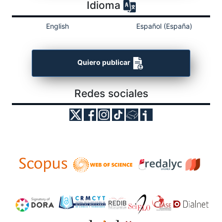
Idioma
English
Español (España)
Quiero publicar
Redes sociales