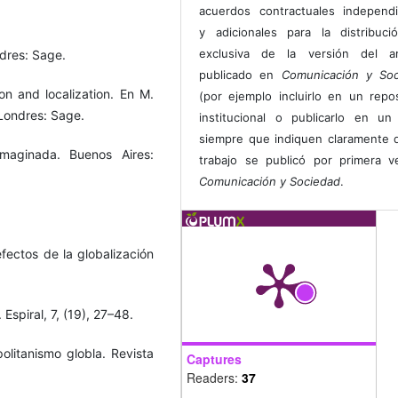
acuerdos contractuales independ
y adicionales para la distribuc
exclusiva de la versión del art
ndres: Sage.
publicado en
Comunicación y Soc
on and localization. En M.
(por ejemplo incluirlo en un repos
 Londres: Sage.
institucional o publicarlo en un 
siempre que indiquen claramente 
imaginada. Buenos Aires:
trabajo se publicó por primera 
Comunicación y Sociedad
.
ectos de la globalización
Espiral, 7, (19), 27–48.
olitanismo globla. Revista
Captures
Readers:
37