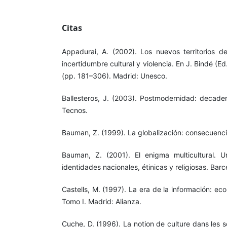
Citas
Appadurai, A. (2002). Los nuevos territorios de 
incertidumbre cultural y violencia. En J. Bindé (Ed.
(pp. 181–306). Madrid: Unesco.
Ballesteros, J. (2003). Postmodernidad: decaden
Tecnos.
Bauman, Z. (1999). La globalización: consecuenc
Bauman, Z. (2001). El enigma multicultural. U
identidades nacionales, étinicas y religiosas. Barc
Castells, M. (1997). La era de la información: ec
Tomo I. Madrid: Alianza.
Cuche, D. (1996). La notion de culture dans les sc