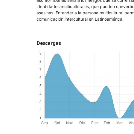
escritor libanés señala los riesgos que se corren 
identidades multiculturales, que pueden converti
asesinas. Entender a la persona multicultural perm
comunicación intercultural en Latinoamérica.
Descargas