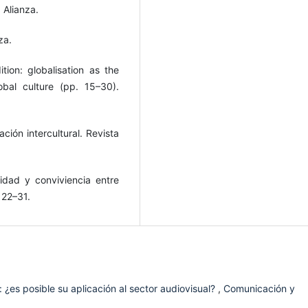
 Alianza.
za.
ion: globalisation as the
obal culture (pp. 15–30).
ión intercultural. Revista
idad y conviviencia entre
, 22–31.
: ¿es posible su aplicación al sector audiovisual?
,
Comunicación y