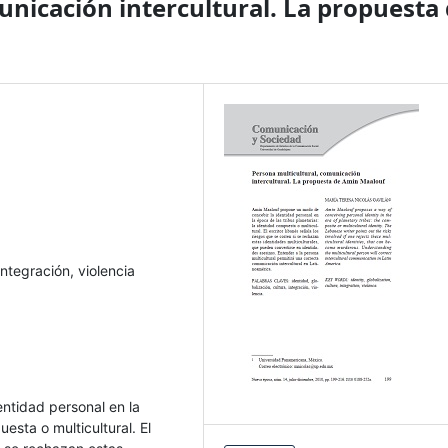
unicación intercultural. La propuesta
integración, violencia
ntidad personal en la
esta o multicultural. El