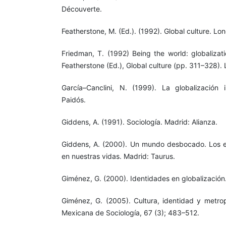
Découverte.
Featherstone, M. (Ed.). (1992). Global culture. Lo
Friedman, T. (1992) Being the world: globalizati
Featherstone (Ed.), Global culture (pp. 311–328).
García–Canclini, N. (1999). La globalización 
Paidós.
Giddens, A. (1991). Sociología. Madrid: Alianza.
Giddens, A. (2000). Un mundo desbocado. Los ef
en nuestras vidas. Madrid: Taurus.
Giménez, G. (2000). Identidades en globalización. 
Giménez, G. (2005). Cultura, identidad y metrop
Mexicana de Sociología, 67 (3); 483–512.