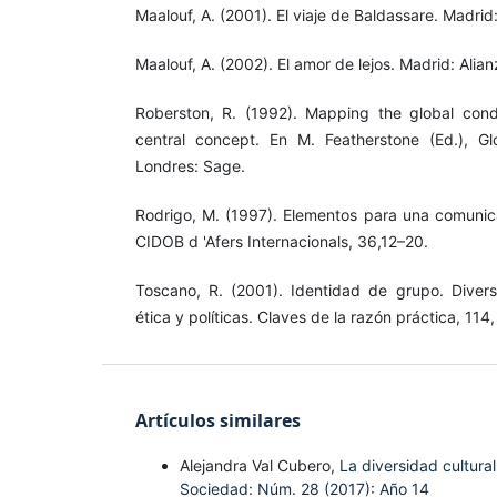
Maalouf, A. (2001). El viaje de Baldassare. Madrid:
Maalouf, A. (2002). El amor de lejos. Madrid: Alian
Roberston, R. (1992). Mapping the global condit
central concept. En M. Featherstone (Ed.), Gl
Londres: Sage.
Rodrigo, M. (1997). Elementos para una comunicac
CIDOB d 'Afers Internacionals, 36,12–20.
Toscano, R. (2001). Identidad de grupo. Divers
ética y políticas. Claves de la razón práctica, 114
Artículos similares
Alejandra Val Cubero,
La diversidad cultural
Sociedad: Núm. 28 (2017): Año 14