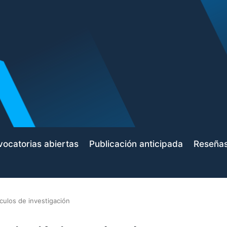
ocatorias abiertas
Publicación anticipada
Reseña
ículos de investigación