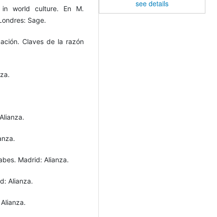
see details
 in world culture. En M.
 Londres: Sage.
icación. Claves de la razón
nza.
Alianza.
anza.
abes. Madrid: Alianza.
d: Alianza.
 Alianza.