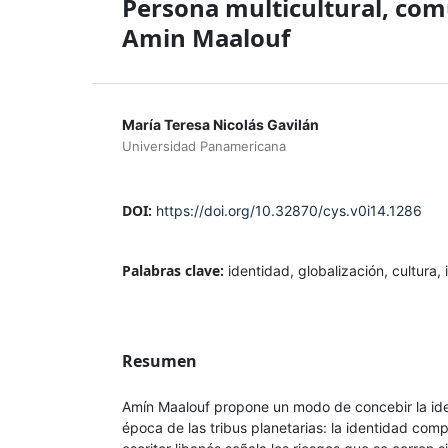
Persona multicultural, com
Amin Maalouf
María Teresa Nicolás Gavilán
Universidad Panamericana
DOI:
https://doi.org/10.32870/cys.v0i14.1286
Palabras clave:
identidad, globalización, cultura, 
Resumen
Amín Maalouf propone un modo de concebir la ide
época de las tribus planetarias: la identidad compu