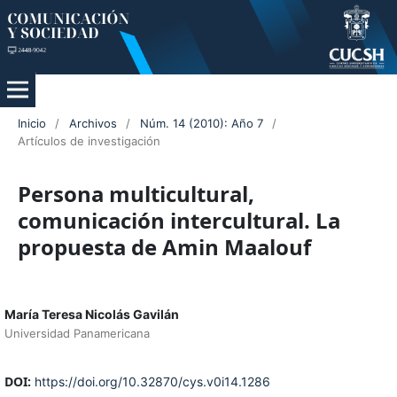
Inicio
/
Archivos
/
Núm. 14 (2010): Año 7
/
Artículos de investigación
Persona multicultural,
comunicación intercultural. La
propuesta de Amin Maalouf
María Teresa Nicolás Gavilán
Universidad Panamericana
DOI:
https://doi.org/10.32870/cys.v0i14.1286