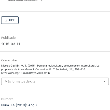
PDF
Publicado
2015-03-11
Cómo citar
Nicolás Gavilán, M. T. (2015). Persona multicultural, comunicación intercultural. La
propuesta de Amin Maalouf.
Comunicación Y Sociedad
, (14), 199–216.
https://doi.org/10.32870/cys.v0i14.1286
Más formatos de cita
Número
Núm. 14 (2010): Año 7