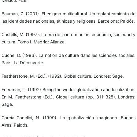
México: FCE.
Bauman, Z. (2001). El enigma multicultural. Un replanteamiento de
las identidades nacionales, étinicas y religiosas. Barcelona: Paidós.
Castells, M. (1997). La era de la información: economía, sociedad y
cultura. Tomo I. Madrid: Alianza.
Cuche, D. (1996). La notion de culture dans les sciencies sociales.
París: La Découverte.
Featherstone, M. (Ed.). (1992). Global culture. Londres: Sage.
Friedman, T. (1992) Being the world: globalization and localization.
En M. Featherstone (Ed.), Global culture (pp. 311–328). Londres:
Sage.
García–Canclini, N. (1999). La globalización imaginada. Buenos
Aires: Paidós.