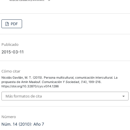
PDF
Publicado
2015-03-11
Cómo citar
Nicolás Gavilán, M. T. (2015). Persona multicultural, comunicación intercultural. La
propuesta de Amin Maalouf.
Comunicación Y Sociedad
, (14), 199–216.
https://doi.org/10.32870/cys.v0i14.1286
Más formatos de cita
Número
Núm. 14 (2010): Año 7