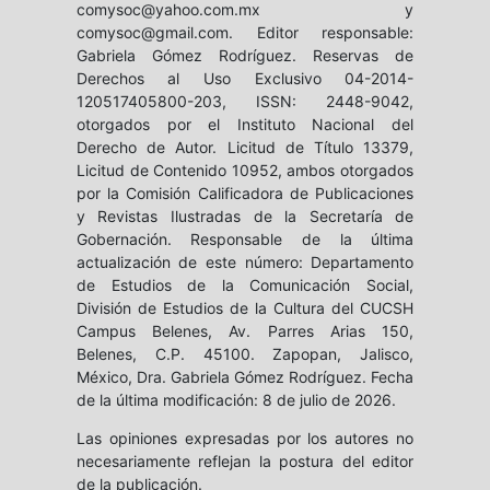
comysoc@yahoo.com.mx y
comysoc@gmail.com. Editor responsable:
Gabriela Gómez Rodríguez. Reservas de
Derechos al Uso Exclusivo 04-2014-
120517405800-203, ISSN: 2448-9042,
otorgados por el Instituto Nacional del
Derecho de Autor. Licitud de Título 13379,
Licitud de Contenido 10952, ambos otorgados
por la Comisión Calificadora de Publicaciones
y Revistas Ilustradas de la Secretaría de
Gobernación. Responsable de la última
actualización de este número: Departamento
de Estudios de la Comunicación Social,
División de Estudios de la Cultura del CUCSH
Campus Belenes, Av. Parres Arias 150,
Belenes, C.P. 45100. Zapopan, Jalisco,
México, Dra. Gabriela Gómez Rodríguez. Fecha
de la última modificación: 8 de julio de 2026.
Las opiniones expresadas por los autores no
necesariamente reflejan la postura del editor
de la publicación.