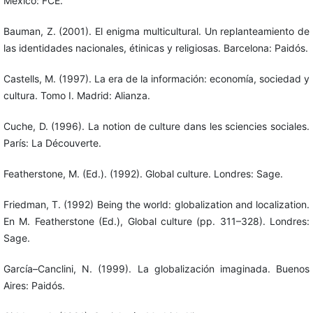
México: FCE.
Bauman, Z. (2001). El enigma multicultural. Un replanteamiento de
las identidades nacionales, étinicas y religiosas. Barcelona: Paidós.
Castells, M. (1997). La era de la información: economía, sociedad y
cultura. Tomo I. Madrid: Alianza.
Cuche, D. (1996). La notion de culture dans les sciencies sociales.
París: La Découverte.
Featherstone, M. (Ed.). (1992). Global culture. Londres: Sage.
Friedman, T. (1992) Being the world: globalization and localization.
En M. Featherstone (Ed.), Global culture (pp. 311–328). Londres:
Sage.
García–Canclini, N. (1999). La globalización imaginada. Buenos
Aires: Paidós.