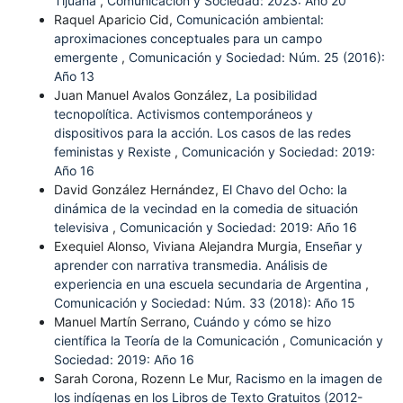
Tijuana
,
Comunicación y Sociedad: 2023: Año 20
Raquel Aparicio Cid,
Comunicación ambiental:
aproximaciones conceptuales para un campo
emergente
,
Comunicación y Sociedad: Núm. 25 (2016):
Año 13
Juan Manuel Avalos González,
La posibilidad
tecnopolítica. Activismos contemporáneos y
dispositivos para la acción. Los casos de las redes
feministas y Rexiste
,
Comunicación y Sociedad: 2019:
Año 16
David González Hernández,
El Chavo del Ocho: la
dinámica de la vecindad en la comedia de situación
televisiva
,
Comunicación y Sociedad: 2019: Año 16
Exequiel Alonso, Viviana Alejandra Murgia,
Enseñar y
aprender con narrativa transmedia. Análisis de
experiencia en una escuela secundaria de Argentina
,
Comunicación y Sociedad: Núm. 33 (2018): Año 15
Manuel Martín Serrano,
Cuándo y cómo se hizo
científica la Teoría de la Comunicación
,
Comunicación y
Sociedad: 2019: Año 16
Sarah Corona, Rozenn Le Mur,
Racismo en la imagen de
los indígenas en los Libros de Texto Gratuitos (2012-