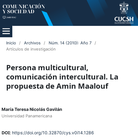
Inicio
/
Archivos
/
Núm. 14 (2010): Año 7
/
Artículos de investigación
Persona multicultural,
comunicación intercultural. La
propuesta de Amin Maalouf
María Teresa Nicolás Gavilán
Universidad Panamericana
DOI:
https://doi.org/10.32870/cys.v0i14.1286