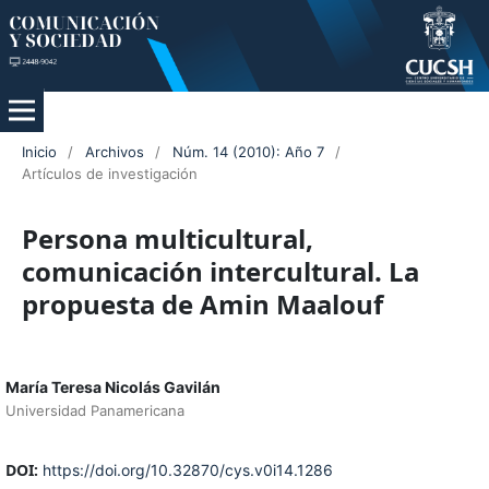
Inicio
/
Archivos
/
Núm. 14 (2010): Año 7
/
Artículos de investigación
Persona multicultural,
comunicación intercultural. La
propuesta de Amin Maalouf
María Teresa Nicolás Gavilán
Universidad Panamericana
DOI:
https://doi.org/10.32870/cys.v0i14.1286