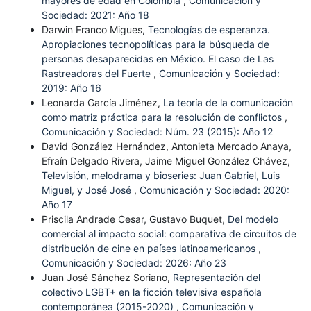
mayores de edad en Colombia
,
Comunicación y
Sociedad: 2021: Año 18
Darwin Franco Migues,
Tecnologías de esperanza.
Apropiaciones tecnopolíticas para la búsqueda de
personas desaparecidas en México. El caso de Las
Rastreadoras del Fuerte
,
Comunicación y Sociedad:
2019: Año 16
Leonarda García Jiménez,
La teoría de la comunicación
como matriz práctica para la resolución de conflictos
,
Comunicación y Sociedad: Núm. 23 (2015): Año 12
David González Hernández, Antonieta Mercado Anaya,
Efraín Delgado Rivera, Jaime Miguel González Chávez,
Televisión, melodrama y bioseries: Juan Gabriel, Luis
Miguel, y José José
,
Comunicación y Sociedad: 2020:
Año 17
Priscila Andrade Cesar, Gustavo Buquet,
Del modelo
comercial al impacto social: comparativa de circuitos de
distribución de cine en países latinoamericanos
,
Comunicación y Sociedad: 2026: Año 23
Juan José Sánchez Soriano,
Representación del
colectivo LGBT+ en la ficción televisiva española
contemporánea (2015-2020)
,
Comunicación y