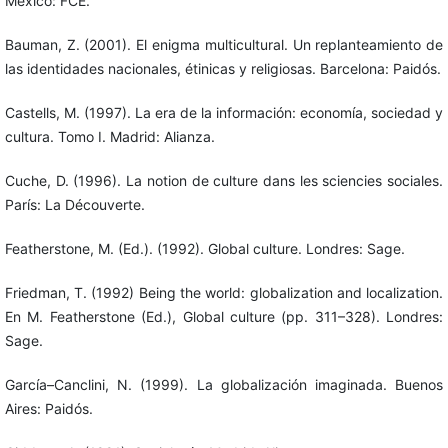
México: FCE.
Bauman, Z. (2001). El enigma multicultural. Un replanteamiento de
las identidades nacionales, étinicas y religiosas. Barcelona: Paidós.
Castells, M. (1997). La era de la información: economía, sociedad y
cultura. Tomo I. Madrid: Alianza.
Cuche, D. (1996). La notion de culture dans les sciencies sociales.
París: La Découverte.
Featherstone, M. (Ed.). (1992). Global culture. Londres: Sage.
Friedman, T. (1992) Being the world: globalization and localization.
En M. Featherstone (Ed.), Global culture (pp. 311–328). Londres:
Sage.
García–Canclini, N. (1999). La globalización imaginada. Buenos
Aires: Paidós.