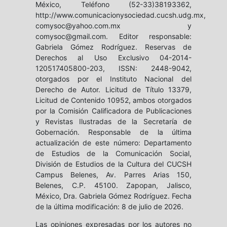
México, Teléfono (52-33)38193362,
http://www.comunicacionysociedad.cucsh.udg.mx,
comysoc@yahoo.com.mx y
comysoc@gmail.com. Editor responsable:
Gabriela Gómez Rodríguez. Reservas de
Derechos al Uso Exclusivo 04-2014-
120517405800-203, ISSN: 2448-9042,
otorgados por el Instituto Nacional del
Derecho de Autor. Licitud de Título 13379,
Licitud de Contenido 10952, ambos otorgados
por la Comisión Calificadora de Publicaciones
y Revistas Ilustradas de la Secretaría de
Gobernación. Responsable de la última
actualización de este número: Departamento
de Estudios de la Comunicación Social,
División de Estudios de la Cultura del CUCSH
Campus Belenes, Av. Parres Arias 150,
Belenes, C.P. 45100. Zapopan, Jalisco,
México, Dra. Gabriela Gómez Rodríguez. Fecha
de la última modificación: 8 de julio de 2026.
Las opiniones expresadas por los autores no