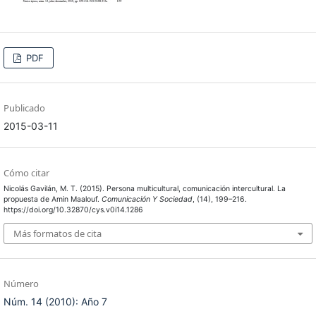
PDF
Publicado
2015-03-11
Cómo citar
Nicolás Gavilán, M. T. (2015). Persona multicultural, comunicación intercultural. La
propuesta de Amin Maalouf.
Comunicación Y Sociedad
, (14), 199–216.
https://doi.org/10.32870/cys.v0i14.1286
Más formatos de cita
Número
Núm. 14 (2010): Año 7