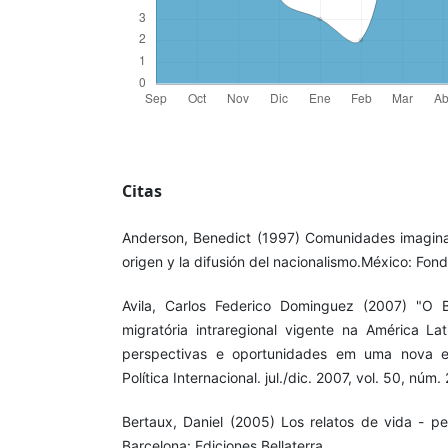
Citas
Anderson, Benedict (1997) Comunidades imaginad
origen y la difusión del nacionalismo.México: Fon
Avila, Carlos Federico Dominguez (2007) "O B
migratória intraregional vigente na América Lat
perspectivas e oportunidades em uma nova era
Política Internacional. jul./dic. 2007, vol. 50, núm.
Bertaux, Daniel (2005) Los relatos de vida - pe
Barcelona: Ediciones Bellaterra.