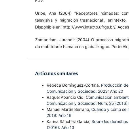
FGV.
Uribe, Ana (2004) "Receptores nómadas: conf
televisiva y migración trasnacional", enIntexto.
Disponible en: http://www.intexto.ufrgs.br/. Acce
Zamberlam, Jurandir (2004) O processo migratóri
da mobilidade humana na globalizagao. Porto Alegr
Artículos similares
Rebeca Domínguez-Cortina,
Producción de 
Comunicación y Sociedad: 2023: Año 20
Raquel Aparicio Cid,
Comunicación ambient
Comunicación y Sociedad: Núm. 25 (2016):
Manuel Martín Serrano,
Cuándo y cómo se hi
2019: Año 16
Karina Sánchez García,
Sobre los derechos
(2016): Año 13