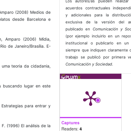
Los autores/as pueden realizar 
acuerdos contractuales independ
, Amparo (2008) Medios de
y adicionales para la distribuc
elatos desde Barcelona e
exclusiva de la versión del art
publicado en
Comunicación y Soc
(por ejemplo incluirlo en un repos
én, Amparo (2006) Mídia,
institucional o publicarlo en un 
io de Janeiro/Brasília. E-
siempre que indiquen claramente 
trabajo se publicó por primera 
Comunicación y Sociedad
.
 uma teoria da cidadania,
os buscando lugar en este
. Estrategias para entrar y
Captures
 F. (1996) El análisis de la
Readers:
4