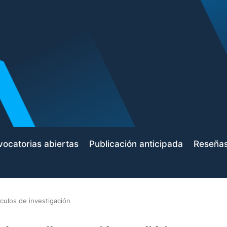
ocatorias abiertas
Publicación anticipada
Reseña
ículos de investigación