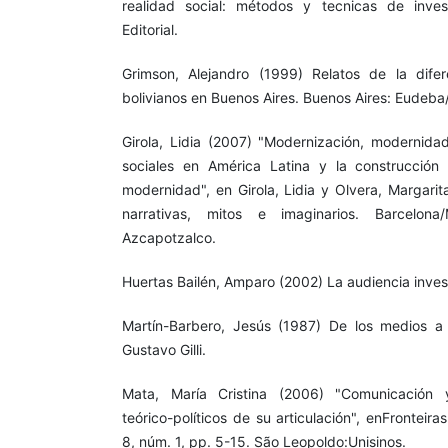
realidad social: métodos y tecnicas de invest
Editorial.
Grimson, Alejandro (1999) Relatos de la difer
bolivianos en Buenos Aires. Buenos Aires: Eudeb
Girola, Lidia (2007) "Modernización, modernida
sociales en América Latina y la construcción 
modernidad", en Girola, Lidia y Olvera, Margari
narrativas, mitos e imaginarios. Barcelona
Azcapotzalco.
Huertas Bailén, Amparo (2002) La audiencia inves
Martín-Barbero, Jesús (1987) De los medios a 
Gustavo Gilli.
Mata, María Cristina (2006) "Comunicación 
teórico-políticos de su articulación", enFronteira
8, núm. 1, pp. 5-15. São Leopoldo:Unisinos.