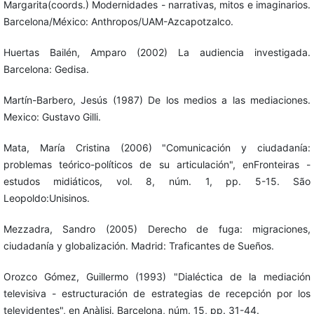
Margarita(coords.) Modernidades - narrativas, mitos e imaginarios.
Barcelona/México: Anthropos/UAM-Azcapotzalco.
Huertas Bailén, Amparo (2002) La audiencia investigada.
Barcelona: Gedisa.
Martín-Barbero, Jesús (1987) De los medios a las mediaciones.
Mexico: Gustavo Gilli.
Mata, María Cristina (2006) "Comunicación y ciudadanía:
problemas teórico-políticos de su articulación", enFronteiras -
estudos midiáticos, vol. 8, núm. 1, pp. 5-15. São
Leopoldo:Unisinos.
Mezzadra, Sandro (2005) Derecho de fuga: migraciones,
ciudadanía y globalización. Madrid: Traficantes de Sueños.
Orozco Gómez, Guillermo (1993) "Dialéctica de la mediación
televisiva - estructuración de estrategias de recepción por los
televidentes", en Anàlisi. Barcelona, núm. 15, pp. 31-44.