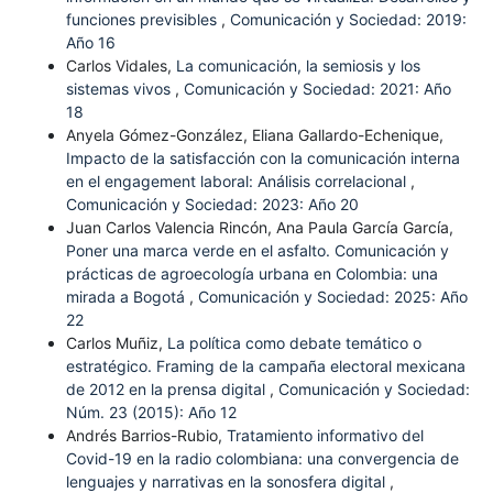
funciones previsibles
,
Comunicación y Sociedad: 2019:
Año 16
Carlos Vidales,
La comunicación, la semiosis y los
sistemas vivos
,
Comunicación y Sociedad: 2021: Año
18
Anyela Gómez-González, Eliana Gallardo-Echenique,
Impacto de la satisfacción con la comunicación interna
en el engagement laboral: Análisis correlacional
,
Comunicación y Sociedad: 2023: Año 20
Juan Carlos Valencia Rincón, Ana Paula García García,
Poner una marca verde en el asfalto. Comunicación y
prácticas de agroecología urbana en Colombia: una
mirada a Bogotá
,
Comunicación y Sociedad: 2025: Año
22
Carlos Muñiz,
La política como debate temático o
estratégico. Framing de la campaña electoral mexicana
de 2012 en la prensa digital
,
Comunicación y Sociedad:
Núm. 23 (2015): Año 12
Andrés Barrios-Rubio,
Tratamiento informativo del
Covid-19 en la radio colombiana: una convergencia de
lenguajes y narrativas en la sonosfera digital
,