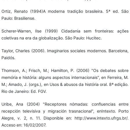
Ortiz, Renato (1994)A moderna tradição brasileira. 5ª ed. São
Paulo: Brasiliense.
Scherer-Warren, Ilse (1999) Cidadania sem fronteiras: ações
coletivas na era da globalização. São Paulo: Hucitec.
Taylor, Charles (2006). Imaginarios sociales modernos. Barcelona,
Paidós.
Thomson, A.; Frisch, M.; Hamilton, P. (2006) "Os debates sobre
memória e história: alguns aspectos internacionais", en Ferreira, M.
M.; Amado, J. (orgs.), en Usos & abusos da história oral. 8ª edição.
Rio de Janeiro: Ed. FGV.
Uribe, Ana (2004) "Receptores nómadas: confluencias entre
recepción televisiva y migración trasnacional", enIntexto. Porto
Alegre, v. 2, n. 11. Disponible en: http://www.intexto.ufrgs.br/.
Acceso en: 16/02/2007.