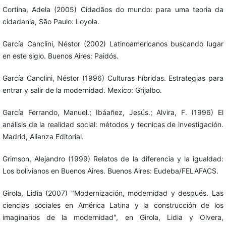
Cortina, Adela (2005) Cidadãos do mundo: para uma teoria da
cidadania, São Paulo: Loyola.
García Canclini, Néstor (2002) Latinoamericanos buscando lugar
en este siglo. Buenos Aires: Paidós.
García Canclini, Néstor (1996) Culturas híbridas. Estrategias para
entrar y salir de la modernidad. Mexico: Grijalbo.
García Ferrando, Manuel.; Ibáañez, Jesús.; Alvira, F. (1996) El
análisis de la realidad social: métodos y tecnicas de investigación.
Madrid, Alianza Editorial.
Grimson, Alejandro (1999) Relatos de la diferencia y la igualdad:
Los bolivianos en Buenos Aires. Buenos Aires: Eudeba/FELAFACS.
Girola, Lidia (2007) "Modernización, modernidad y después. Las
ciencias sociales en América Latina y la construcción de los
imaginarios de la modernidad", en Girola, Lidia y Olvera,