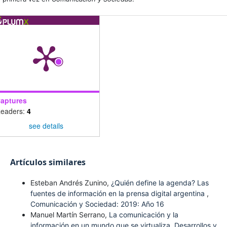
aptures
eaders:
4
see details
Artículos similares
Esteban Andrés Zunino,
¿Quién define la agenda? Las
fuentes de información en la prensa digital argentina
,
Comunicación y Sociedad: 2019: Año 16
Manuel Martín Serrano,
La comunicación y la
información en un mundo que se virtualiza. Desarrollos y