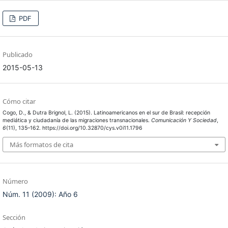
PDF
Publicado
2015-05-13
Cómo citar
Cogo, D., & Dutra Brignol, L. (2015). Latinoamericanos en el sur de Brasil: recepción
mediática y ciudadanía de las migraciones transnacionales.
Comunicación Y Sociedad
,
6
(11), 135–162. https://doi.org/10.32870/cys.v0i11.1796
Más formatos de cita
Número
Núm. 11 (2009): Año 6
Sección