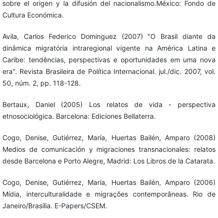
sobre el origen y la difusión del nacionalismo.México: Fondo de
Cultura Económica.
Avila, Carlos Federico Dominguez (2007) "O Brasil diante da
dinâmica migratória intraregional vigente na América Latina e
Caribe: tendências, perspectivas e oportunidades em uma nova
era". Revista Brasileira de Política Internacional. jul./dic. 2007, vol.
50, núm. 2, pp. 118-128.
Bertaux, Daniel (2005) Los relatos de vida - perspectiva
etnosociológica. Barcelona: Ediciones Bellaterra.
Cogo, Denise, Gutiérrez, María, Huertas Bailén, Amparo (2008)
Medios de comunicación y migraciones transnacionales: relatos
desde Barcelona e Porto Alegre, Madrid: Los Libros de la Catarata.
Cogo, Denise, Gutiérrez, María, Huertas Bailén, Amparo (2006)
Mídia, interculturalidade e migrações contemporâneas. Rio de
Janeiro/Brasília. E-Papers/CSEM.