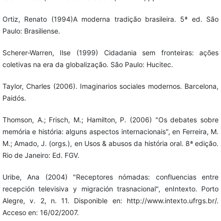
Ortiz, Renato (1994)A moderna tradição brasileira. 5ª ed. São
Paulo: Brasiliense.
Scherer-Warren, Ilse (1999) Cidadania sem fronteiras: ações
coletivas na era da globalização. São Paulo: Hucitec.
Taylor, Charles (2006). Imaginarios sociales modernos. Barcelona,
Paidós.
Thomson, A.; Frisch, M.; Hamilton, P. (2006) "Os debates sobre
memória e história: alguns aspectos internacionais", en Ferreira, M.
M.; Amado, J. (orgs.), en Usos & abusos da história oral. 8ª edição.
Rio de Janeiro: Ed. FGV.
Uribe, Ana (2004) "Receptores nómadas: confluencias entre
recepción televisiva y migración trasnacional", enIntexto. Porto
Alegre, v. 2, n. 11. Disponible en: http://www.intexto.ufrgs.br/.
Acceso en: 16/02/2007.