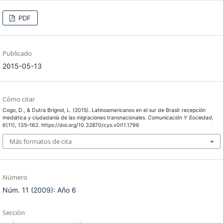
PDF
Publicado
2015-05-13
Cómo citar
Cogo, D., & Dutra Brignol, L. (2015). Latinoamericanos en el sur de Brasil: recepción
mediática y ciudadanía de las migraciones transnacionales.
Comunicación Y Sociedad
,
6
(11), 135–162. https://doi.org/10.32870/cys.v0i11.1796
Más formatos de cita
Número
Núm. 11 (2009): Año 6
Sección