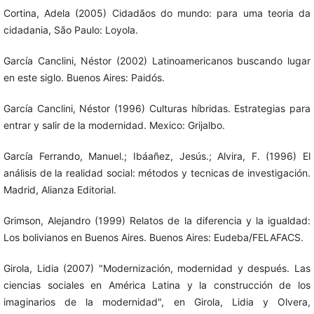
Cortina, Adela (2005) Cidadãos do mundo: para uma teoria da
cidadania, São Paulo: Loyola.
García Canclini, Néstor (2002) Latinoamericanos buscando lugar
en este siglo. Buenos Aires: Paidós.
García Canclini, Néstor (1996) Culturas híbridas. Estrategias para
entrar y salir de la modernidad. Mexico: Grijalbo.
García Ferrando, Manuel.; Ibáañez, Jesús.; Alvira, F. (1996) El
análisis de la realidad social: métodos y tecnicas de investigación.
Madrid, Alianza Editorial.
Grimson, Alejandro (1999) Relatos de la diferencia y la igualdad:
Los bolivianos en Buenos Aires. Buenos Aires: Eudeba/FELAFACS.
Girola, Lidia (2007) "Modernización, modernidad y después. Las
ciencias sociales en América Latina y la construcción de los
imaginarios de la modernidad", en Girola, Lidia y Olvera,