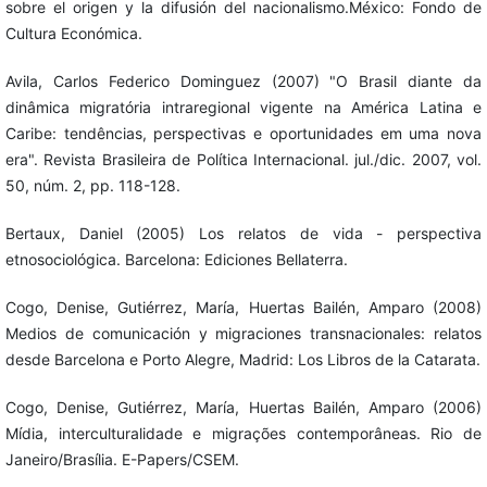
sobre el origen y la difusión del nacionalismo.México: Fondo de
Cultura Económica.
Avila, Carlos Federico Dominguez (2007) "O Brasil diante da
dinâmica migratória intraregional vigente na América Latina e
Caribe: tendências, perspectivas e oportunidades em uma nova
era". Revista Brasileira de Política Internacional. jul./dic. 2007, vol.
50, núm. 2, pp. 118-128.
Bertaux, Daniel (2005) Los relatos de vida - perspectiva
etnosociológica. Barcelona: Ediciones Bellaterra.
Cogo, Denise, Gutiérrez, María, Huertas Bailén, Amparo (2008)
Medios de comunicación y migraciones transnacionales: relatos
desde Barcelona e Porto Alegre, Madrid: Los Libros de la Catarata.
Cogo, Denise, Gutiérrez, María, Huertas Bailén, Amparo (2006)
Mídia, interculturalidade e migrações contemporâneas. Rio de
Janeiro/Brasília. E-Papers/CSEM.