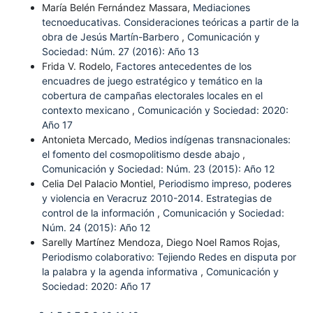
María Belén Fernández Massara,
Mediaciones
tecnoeducativas. Consideraciones teóricas a partir de la
obra de Jesús Martín-Barbero
,
Comunicación y
Sociedad: Núm. 27 (2016): Año 13
Frida V. Rodelo,
Factores antecedentes de los
encuadres de juego estratégico y temático en la
cobertura de campañas electorales locales en el
contexto mexicano
,
Comunicación y Sociedad: 2020:
Año 17
Antonieta Mercado,
Medios indígenas transnacionales:
el fomento del cosmopolitismo desde abajo
,
Comunicación y Sociedad: Núm. 23 (2015): Año 12
Celia Del Palacio Montiel,
Periodismo impreso, poderes
y violencia en Veracruz 2010-2014. Estrategias de
control de la información
,
Comunicación y Sociedad:
Núm. 24 (2015): Año 12
Sarelly Martínez Mendoza, Diego Noel Ramos Rojas,
Periodismo colaborativo: Tejiendo Redes en disputa por
la palabra y la agenda informativa
,
Comunicación y
Sociedad: 2020: Año 17