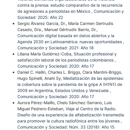
contra la prensa: estudio comparativo de la recurrencia
de agresiones a periodistas en México
,
Comunicación y
Sociedad: 2025: Año 22
Sergio Álvarez García, Dr., María Carmen Gertrudis
Casado, Dra., Manuel Gértrudix Barrio, Dr.,
Comunicación digital basada en datos abiertos y la
Agenda 2030 en Latinoamérica: nuevas oportunidades
,
Comunicación y Sociedad: 2021: Año 18
Liliana María Gutiérrez-Coba,
Situación profesional y
satisfacción laboral de los periodistas colombianos
,
Comunicación y Sociedad: 2020: Año 17
Daniel C. Hallin, Charles L. Briggs, Clara Mantini-Briggs,
Hugo Spinelli, Anahi Sy,
Mediatización de las epidemias:
la cobertura sobre la pandemia de la gripe A (H1N1) de
2009 en Argentina, Estados Unidos y Venezuela
,
Comunicación y Sociedad: 2020: Año 17
Aurora Pérez-Maíllo, Chelo Sánchez-Serrano, Luis
Miguel Pedrero-Esteban,
Viaje al Centro de la Radio.
Diseño de una experiencia de alfabetización transmedia
para promover la cultura radiofónica entre los jóvenes
,
Comunicación y Sociedad: Núm. 33 (2018): Año 15