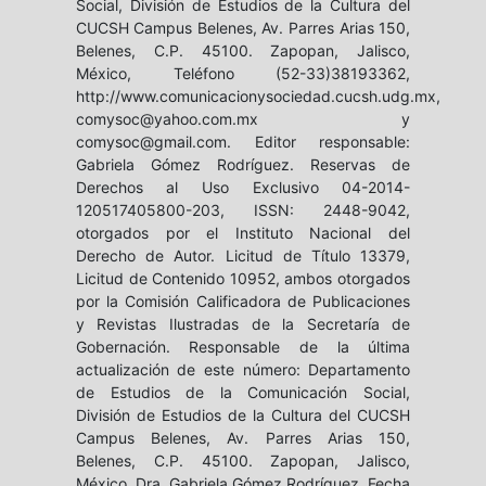
Social, División de Estudios de la Cultura del
CUCSH Campus Belenes, Av. Parres Arias 150,
Belenes, C.P. 45100. Zapopan, Jalisco,
México, Teléfono (52-33)38193362,
http://www.comunicacionysociedad.cucsh.udg.mx,
comysoc@yahoo.com.mx y
comysoc@gmail.com. Editor responsable:
Gabriela Gómez Rodríguez. Reservas de
Derechos al Uso Exclusivo 04-2014-
120517405800-203, ISSN: 2448-9042,
otorgados por el Instituto Nacional del
Derecho de Autor. Licitud de Título 13379,
Licitud de Contenido 10952, ambos otorgados
por la Comisión Calificadora de Publicaciones
y Revistas Ilustradas de la Secretaría de
Gobernación. Responsable de la última
actualización de este número: Departamento
de Estudios de la Comunicación Social,
División de Estudios de la Cultura del CUCSH
Campus Belenes, Av. Parres Arias 150,
Belenes, C.P. 45100. Zapopan, Jalisco,
México, Dra. Gabriela Gómez Rodríguez. Fecha