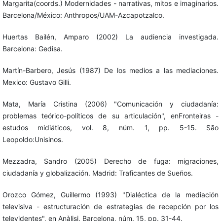
Margarita(coords.) Modernidades - narrativas, mitos e imaginarios.
Barcelona/México: Anthropos/UAM-Azcapotzalco.
Huertas Bailén, Amparo (2002) La audiencia investigada.
Barcelona: Gedisa.
Martín-Barbero, Jesús (1987) De los medios a las mediaciones.
Mexico: Gustavo Gilli.
Mata, María Cristina (2006) "Comunicación y ciudadanía:
problemas teórico-políticos de su articulación", enFronteiras -
estudos midiáticos, vol. 8, núm. 1, pp. 5-15. São
Leopoldo:Unisinos.
Mezzadra, Sandro (2005) Derecho de fuga: migraciones,
ciudadanía y globalización. Madrid: Traficantes de Sueños.
Orozco Gómez, Guillermo (1993) "Dialéctica de la mediación
televisiva - estructuración de estrategias de recepción por los
televidentes", en Anàlisi. Barcelona, núm. 15, pp. 31-44.