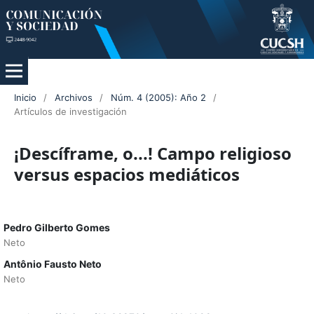
Inicio
/
Archivos
/
Núm. 4 (2005): Año 2
/
Artículos de investigación
¡Descíframe, o...! Campo religioso
versus espacios mediáticos
Pedro Gilberto Gomes
Neto
Antônio Fausto Neto
Neto