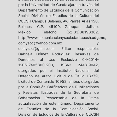
por la Universidad de Guadalajara, a través del
Departamento de Estudios de la Comunicación
Social, División de Estudios de la Cultura del
CUCSH Campus Belenes, Av. Parres Arias 150,
Belenes, C.P. 45100. Zapopan, Jalisco,
México, Teléfono (52-33)38193362,
http://www.comunicacionysociedad.cucsh.udg.mx,
comysoc@yahoo.com.mx y
comysoc@gmail.com. Editor responsable:
Gabriela Gómez Rodríguez. Reservas de
Derechos al Uso Exclusivo 04-2014-
120517405800-203, ISSN: 2448-9042,
otorgados por el Instituto Nacional del
Derecho de Autor. Licitud de Título 13379,
Licitud de Contenido 10952, ambos otorgados
por la Comisión Calificadora de Publicaciones
y Revistas Ilustradas de la Secretaría de
Gobernación. Responsable de la última
actualización de este número: Departamento
de Estudios de la Comunicación Social,
División de Estudios de la Cultura del CUCSH