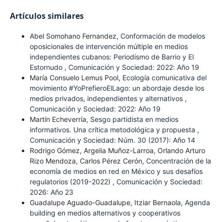
Artículos similares
Abel Somohano Fernandez,
Conformación de modelos
oposicionales de intervención múltiple en medios
independientes cubanos: Periodismo de Barrio y El
Estornudo
,
Comunicación y Sociedad: 2022: Año 19
María Consuelo Lemus Pool,
Ecología comunicativa del
movimiento #YoPrefieroElLago: un abordaje desde los
medios privados, independientes y alternativos
,
Comunicación y Sociedad: 2022: Año 19
Martín Echeverría,
Sesgo partidista en medios
informativos. Una crítica metodológica y propuesta
,
Comunicación y Sociedad: Núm. 30 (2017): Año 14
Rodrigo Gómez, Argelia Muñoz-Larroa, Orlando Arturo
Rizo Mendoza, Carlos Pérez Cerón,
Concentración de la
economía de medios en red en México y sus desafíos
regulatorios (2019-2022)
,
Comunicación y Sociedad:
2026: Año 23
Guadalupe Aguado-Guadalupe, Itziar Bernaola,
Agenda
building en medios alternativos y cooperativos