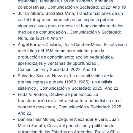
españoles: temáticas, uso de fuentes y prácticas
colaborativas
,
Comunicación y Sociedad: 2022: Año 19
Julián Alberto González Mina,
Transformaciones de un
cartel fotográfico expuesto en un espacio público:
algunas claves para repensar el funcionamiento de los
medios de comunicación
,
Comunicación y Sociedad:
Núm. 29 (2017): Año 14
Ángel Barbas-Coslado, José Candón-Mena,
El activismo
mediático del 15M como herramienta para la
producción de conocimiento: acción pedagógica,
aprendizajes y ventanas de oportunidad
,
Comunicación y Sociedad: 2022: Año 19
Salvador Salazar Navarro,
La estatalización de la
prensa impresa cubana (1959-1965): un análisis
sistémico
,
Comunicación y Sociedad: 2025: Año 22
Frida V. Rodelo,
Declive de periódicos. La
transformación de la infraestructura periodística en el
contexto mexicano
,
Comunicación y Sociedad: 2025:
Año 22
Daniela Inés Monje, Ezequiel Alexander Rivero, Juan
Martín Zanotti,
Crisis del periodismo y políticas de
retracción de los Estados en Argentina, Brasil y Chile
,