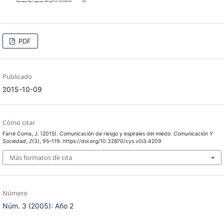
PDF
Publicado
2015-10-09
Cómo citar
Farré Coma, J. (2015). Comunicación de riesgo y espirales del miedo.
Comunicación Y
Sociedad
,
2
(3), 95–119. https://doi.org/10.32870/cys.v0i3.4209
Más formatos de cita
Número
Núm. 3 (2005): Año 2