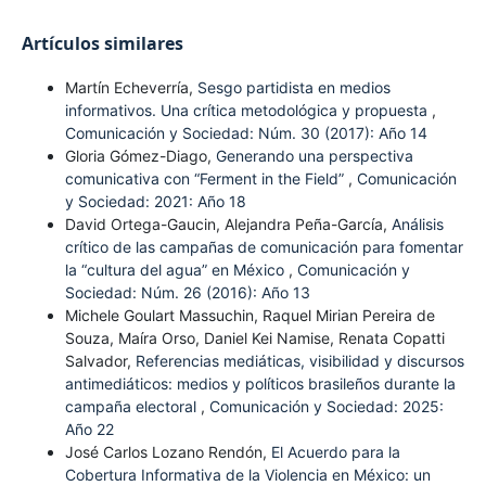
Artículos similares
Martín Echeverría,
Sesgo partidista en medios
informativos. Una crítica metodológica y propuesta
,
Comunicación y Sociedad: Núm. 30 (2017): Año 14
Gloria Gómez-Diago,
Generando una perspectiva
comunicativa con “Ferment in the Field”
,
Comunicación
y Sociedad: 2021: Año 18
David Ortega-Gaucin, Alejandra Peña-García,
Análisis
crítico de las campañas de comunicación para fomentar
la “cultura del agua” en México
,
Comunicación y
Sociedad: Núm. 26 (2016): Año 13
Michele Goulart Massuchin, Raquel Mirian Pereira de
Souza, Maíra Orso, Daniel Kei Namise, Renata Copatti
Salvador,
Referencias mediáticas, visibilidad y discursos
antimediáticos: medios y políticos brasileños durante la
campaña electoral
,
Comunicación y Sociedad: 2025:
Año 22
José Carlos Lozano Rendón,
El Acuerdo para la
Cobertura Informativa de la Violencia en México: un