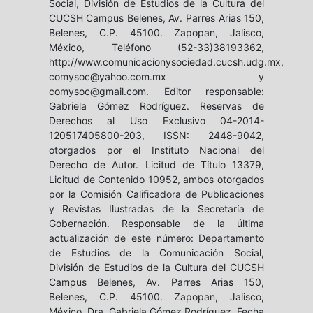
Social, División de Estudios de la Cultura del
CUCSH Campus Belenes, Av. Parres Arias 150,
Belenes, C.P. 45100. Zapopan, Jalisco,
México, Teléfono (52-33)38193362,
http://www.comunicacionysociedad.cucsh.udg.mx,
comysoc@yahoo.com.mx y
comysoc@gmail.com. Editor responsable:
Gabriela Gómez Rodríguez. Reservas de
Derechos al Uso Exclusivo 04-2014-
120517405800-203, ISSN: 2448-9042,
otorgados por el Instituto Nacional del
Derecho de Autor. Licitud de Título 13379,
Licitud de Contenido 10952, ambos otorgados
por la Comisión Calificadora de Publicaciones
y Revistas Ilustradas de la Secretaría de
Gobernación. Responsable de la última
actualización de este número: Departamento
de Estudios de la Comunicación Social,
División de Estudios de la Cultura del CUCSH
Campus Belenes, Av. Parres Arias 150,
Belenes, C.P. 45100. Zapopan, Jalisco,
México, Dra. Gabriela Gómez Rodríguez. Fecha