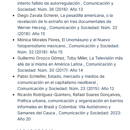
intento fallido de autorregulación
,
Comunicación y
Sociedad: Núm. 26 (2016): Año 13
Diego Zavala Scherer,
La pesadilla americana, o la
revelación de lo extraño en tres documentales de
Werner Herzog
,
Comunicación y Sociedad: Núm. 32
(2018): Año 15
Mónica Morales Flores,
El Unomásuno y el Nuevo
fotoperiodismo mexicano
,
Comunicación y Sociedad:
Núm. 32 (2018): Año 15
Guillermo Orozco Gómez, Toby Miller,
La Televisión más
allá de sí misma en América Latina
,
Comunicación y
Sociedad: Núm. 30 (2017): Año 14
Pablo Schleifer,
Estado, mercado y medios de
comunicación en el capitalismo neoliberal
,
Comunicación y Sociedad: Núm. 23 (2015): Año 12
Ricardo Rodríguez-Quintero, Rafael Soares Gonçalves,
Política urbana, comunicación y organización en barrios
informales en Brasil y Colombia: Vila Autódromo y
Samanes del Cauca
,
Comunicación y Sociedad: 2023:
Año 20