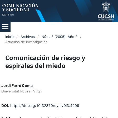
Inicio
/
Archivos
/
Núm. 3 (2005): Año 2
/
Artículos de investigación
Comunicación de riesgo y
espirales del miedo
Jordi Farré Coma
Universitat Rovira i Virgili
DOI:
https://doi.org/10.32870/cys.v0i3.4209