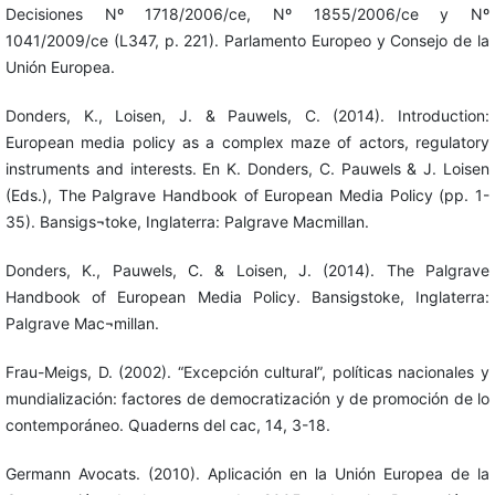
Decisiones Nº 1718/2006/ce, Nº 1855/2006/ce y Nº
1041/2009/ce (L347, p. 221). Parlamento Europeo y Consejo de la
Unión Europea.
Donders, K., Loisen, J. & Pauwels, C. (2014). Introduction:
European media policy as a complex maze of actors, regulatory
instruments and interests. En K. Donders, C. Pauwels & J. Loisen
(Eds.), The Palgrave Handbook of European Media Policy (pp. 1-
35). Bansigs¬toke, Inglaterra: Palgrave Macmillan.
Donders, K., Pauwels, C. & Loisen, J. (2014). The Palgrave
Handbook of European Media Policy. Bansigstoke, Inglaterra:
Palgrave Mac¬millan.
Frau-Meigs, D. (2002). “Excepción cultural”, políticas nacionales y
mundialización: factores de democratización y de promoción de lo
contemporáneo. Quaderns del cac, 14, 3-18.
Germann Avocats. (2010). Aplicación en la Unión Europea de la