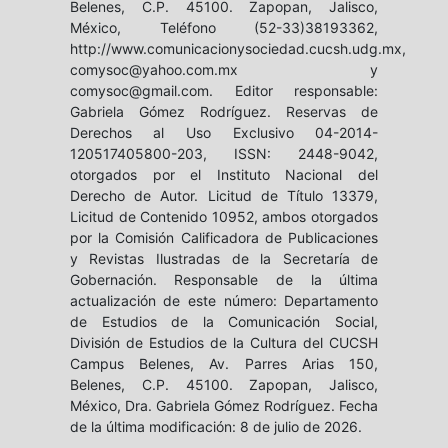
Belenes, C.P. 45100. Zapopan, Jalisco,
México, Teléfono (52-33)38193362,
http://www.comunicacionysociedad.cucsh.udg.mx,
comysoc@yahoo.com.mx y
comysoc@gmail.com. Editor responsable:
Gabriela Gómez Rodríguez. Reservas de
Derechos al Uso Exclusivo 04-2014-
120517405800-203, ISSN: 2448-9042,
otorgados por el Instituto Nacional del
Derecho de Autor. Licitud de Título 13379,
Licitud de Contenido 10952, ambos otorgados
por la Comisión Calificadora de Publicaciones
y Revistas Ilustradas de la Secretaría de
Gobernación. Responsable de la última
actualización de este número: Departamento
de Estudios de la Comunicación Social,
División de Estudios de la Cultura del CUCSH
Campus Belenes, Av. Parres Arias 150,
Belenes, C.P. 45100. Zapopan, Jalisco,
México, Dra. Gabriela Gómez Rodríguez. Fecha
de la última modificación: 8 de julio de 2026.