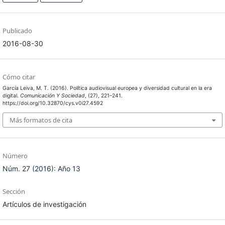
Publicado
2016-08-30
Cómo citar
García Leiva, M. T. (2016). Política audiovisual europea y diversidad cultural en la era
digital.
Comunicación Y Sociedad
, (27), 221–241.
https://doi.org/10.32870/cys.v0i27.4592
Más formatos de cita
Número
Núm. 27 (2016): Año 13
Sección
Artículos de investigación