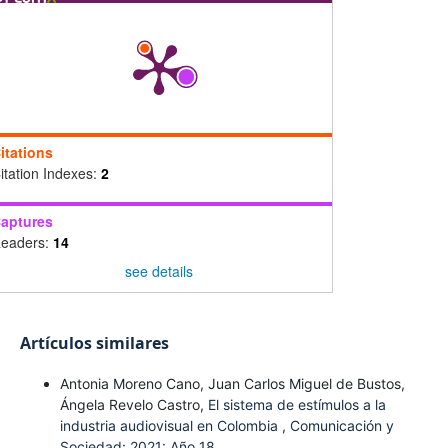
itations
itation Indexes:
2
aptures
eaders:
14
see details
Artículos similares
Antonia Moreno Cano, Juan Carlos Miguel de Bustos,
Ángela Revelo Castro,
El sistema de estímulos a la
industria audiovisual en Colombia
,
Comunicación y
Sociedad: 2021: Año 18