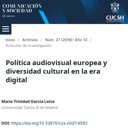
Inicio
/
Archivos
/
Núm. 27 (2016): Año 13
/
Artículos de investigación
Política audiovisual europea y
diversidad cultural en la era
digital
María Trinidad García Leiva
Universidad Carlos III de Madrid
DOI:
https://doi.org/10.32870/cys.v0i27.4592