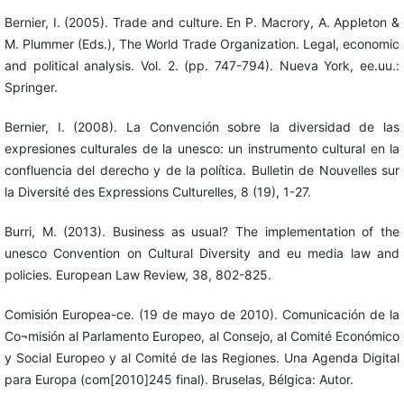
Bernier, I. (2005). Trade and culture. En P. Macrory, A. Appleton &
M. Plummer (Eds.), The World Trade Organization. Legal, economic
and political analysis. Vol. 2. (pp. 747-794). Nueva York, ee.uu.:
Springer.
Bernier, I. (2008). La Convención sobre la diversidad de las
expresiones culturales de la unesco: un instrumento cultural en la
confluencia del derecho y de la política. Bulletin de Nouvelles sur
la Diversité des Expressions Culturelles, 8 (19), 1-27.
Burri, M. (2013). Business as usual? The implementation of the
unesco Convention on Cultural Diversity and eu media law and
policies. European Law Review, 38, 802-825.
Comisión Europea-ce. (19 de mayo de 2010). Comunicación de la
Co¬misión al Parlamento Europeo, al Consejo, al Comité Económico
y Social Europeo y al Comité de las Regiones. Una Agenda Digital
para Europa (com[2010]245 final). Bruselas, Bélgica: Autor.