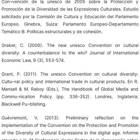
Con¬vención de la unesco de 2005 sobre la Protección y
Promoción de la Diversidad de las Expresiones Culturales. Estudio
solicitado por la Comisión de Cultura y Educación del Parlamento
Europeo. Ginebra, Suiza: Parlamento Europeo-Departamento
Temático B: Políticas estructurales y de cohesión.
Graber, C. (2006). The new unesco Convention on cultural
diversity: A counterbalance to the wto? Journal of International
Economic Law, 9 (3), 553-574.
Grant, P. (2011). The unesco Convention on cultural diversity:
Cultu¬ral policy and international trade in cultural products. En R.
Mansell & M. Raboy (Eds.), The Handbook of Global Media and
Commu-nication Policy (pp. 336-352). Londres, Inglaterra:
Blackwell Pu¬blishing.
Guèvremont, V. (2013). Preliminary reflection on the
implementation of the Convention on the Protection and Promotion
of the Diversity of Cultural Expressions in the digital age. Informe