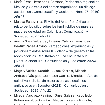
María Elena Hernández Ramírez,
Periodismo regional en
México y violencia del crimen organizado: un diálogo
académico
,
Comunicación y Sociedad: Núm. 27 (2016):
Año 13
Mónica Echeverría,
El Mito del Amor Romántico en el
relato periodístico sobre los feminicidios de mujeres
mayores de edad en Colombia
,
Comunicación y
Sociedad: 2021: Año 18
Aimiris Sosa Valcarcel, Emelina Galarza Fernández,
Beatriz Ranea-Triviño,
Percepciones, experiencias y
posicionamientos sobre la violencia de género en las
redes sociales. Resultados de una encuesta a la
juventud andaluza
,
Comunicación y Sociedad: 2024:
Año 21
Magaly Valdez-Sarabia, Lucas Koerner, Michela
Andrade-Vásquez, Jefferson Carrera Mendoza,
Acción
colectiva y digital de mujeres en las elecciones
anticipadas en Ecuador (2023)
,
Comunicación y
Sociedad: 2025: Año 22
Mireya Márquez-Ramírez, Grisel Salazar Rebolledo,
Rubén Arnoldo González Macías, Josefina Buxadé,