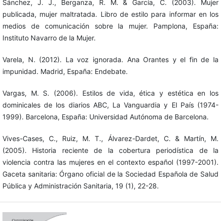
Sánchez, J. J., Berganza, R. M. & García, C. (2003). Mujer
publicada, mujer maltratada. Libro de estilo para informar en los
medios de comunicación sobre la mujer. Pamplona, España:
Instituto Navarro de la Mujer.
Varela, N. (2012). La voz ignorada. Ana Orantes y el fin de la
impunidad. Madrid, España: Endebate.
Vargas, M. S. (2006). Estilos de vida, ética y estética en los
dominicales de los diarios ABC, La Vanguardia y El País (1974-
1999). Barcelona, España: Universidad Autónoma de Barcelona.
Vives-Cases, C., Ruiz, M. T., Álvarez-Dardet, C. & Martín, M.
(2005). Historia reciente de la cobertura periodística de la
violencia contra las mujeres en el contexto español (1997-2001).
Gaceta sanitaria: Órgano oficial de la Sociedad Española de Salud
Pública y Administración Sanitaria, 19 (1), 22-28.