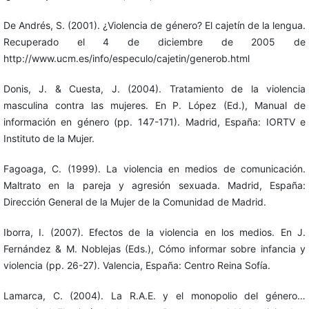
De Andrés, S. (2001). ¿Violencia de género? El cajetín de la lengua.
Recuperado el 4 de diciembre de 2005 de
http://www.ucm.es/info/especulo/cajetin/generob.html
Donis, J. & Cuesta, J. (2004). Tratamiento de la violencia
masculina contra las mujeres. En P. López (Ed.), Manual de
información en género (pp. 147-171). Madrid, España: IORTV e
Instituto de la Mujer.
Fagoaga, C. (1999). La violencia en medios de comunicación.
Maltrato en la pareja y agresión sexuada. Madrid, España:
Dirección General de la Mujer de la Comunidad de Madrid.
Iborra, I. (2007). Efectos de la violencia en los medios. En J.
Fernández & M. Noblejas (Eds.), Cómo informar sobre infancia y
violencia (pp. 26-27). Valencia, España: Centro Reina Sofía.
Lamarca, C. (2004). La R.A.E. y el monopolio del género…