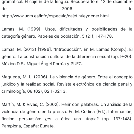
gramatical. El cajetín de la lengua. Recuperado el 12 de diciembre
de 2006 de
http://www.ucm.es/info/especulo/cajetin/leygener.html
Lamas, M. (1999). Usos, dificultades y posibilidades de la
categoría género. Papeles de población, 5 (21), 147-178.
Lamas, M. (2013) [1996]. “Introducción”. En M. Lamas (Comp.), El
género. La construcción cultural de la diferencia sexual (pp. 9-20).
México D.F.: Miguel Ángel Porrúa y PUEG.
Maqueda, M. L. (2006). La violencia de género. Entre el concepto
jurídico y la realidad social. Revista electrónica de ciencia penal y
criminología, 08 (02), 02:1-02:13.
Martín, M. & Vives, C. (2002). Herir con palabras. Un análisis de la
violencia de género en la prensa. En M. Codina (Ed.), Información,
ficción, persuasión: ¿es la ética una utopía? (pp. 137-148).
Pamplona, España: Eunate.