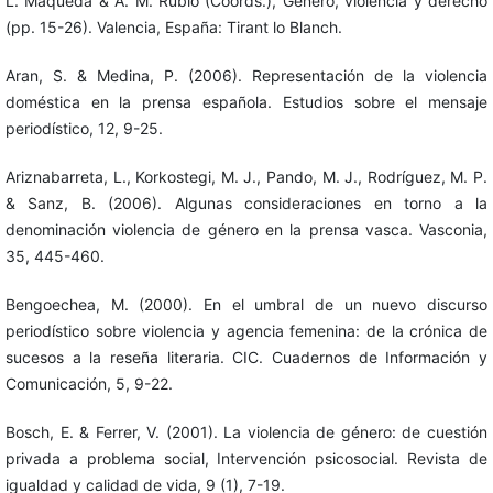
L. Maqueda & A. M. Rubio (Coords.), Género, violencia y derecho
(pp. 15-26). Valencia, España: Tirant lo Blanch.
Aran, S. & Medina, P. (2006). Representación de la violencia
doméstica en la prensa española. Estudios sobre el mensaje
periodístico, 12, 9-25.
Ariznabarreta, L., Korkostegi, M. J., Pando, M. J., Rodríguez, M. P.
& Sanz, B. (2006). Algunas consideraciones en torno a la
denominación violencia de género en la prensa vasca. Vasconia,
35, 445-460.
Bengoechea, M. (2000). En el umbral de un nuevo discurso
periodístico sobre violencia y agencia femenina: de la crónica de
sucesos a la reseña literaria. CIC. Cuadernos de Información y
Comunicación, 5, 9-22.
Bosch, E. & Ferrer, V. (2001). La violencia de género: de cuestión
privada a problema social, Intervención psicosocial. Revista de
igualdad y calidad de vida, 9 (1), 7-19.