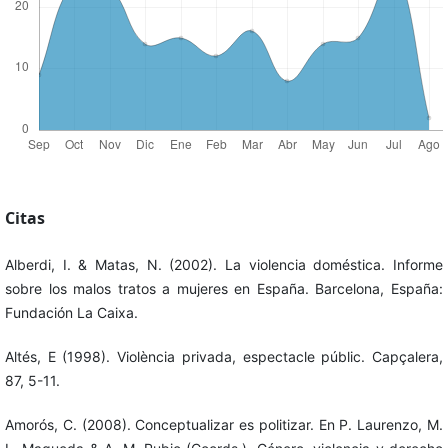
Citas
Alberdi, I. & Matas, N. (2002). La violencia doméstica. Informe
sobre los malos tratos a mujeres en España. Barcelona, España:
Fundación La Caixa.
Altés, E (1998). Violència privada, espectacle públic. Capçalera,
87, 5-11.
Amorós, C. (2008). Conceptualizar es politizar. En P. Laurenzo, M.