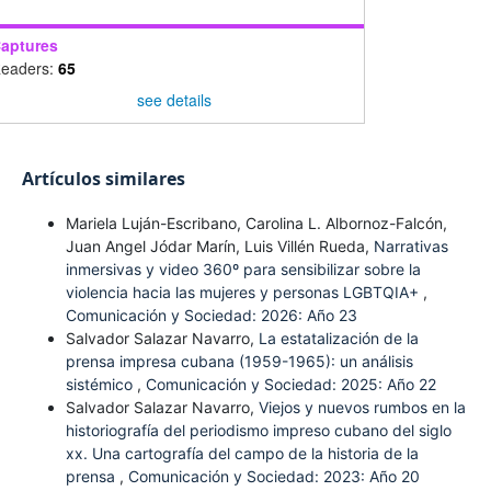
aptures
eaders:
65
see details
Artículos similares
Mariela Luján-Escribano, Carolina L. Albornoz-Falcón,
Juan Angel Jódar Marín, Luis Villén Rueda,
Narrativas
inmersivas y video 360º para sensibilizar sobre la
violencia hacia las mujeres y personas LGBTQIA+
,
Comunicación y Sociedad: 2026: Año 23
Salvador Salazar Navarro,
La estatalización de la
prensa impresa cubana (1959-1965): un análisis
sistémico
,
Comunicación y Sociedad: 2025: Año 22
Salvador Salazar Navarro,
Viejos y nuevos rumbos en la
historiografía del periodismo impreso cubano del siglo
xx. Una cartografía del campo de la historia de la
prensa
,
Comunicación y Sociedad: 2023: Año 20