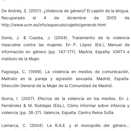
De Andrés, S. (2001). ¿Violencia de género? El cajetín de la lengua.
Recuperado el 4 de diciembre de 2005 de
http://www.ucm.es/info/especulo/cajetin/generob.html
Donis, J. & Cuesta, J. (2004). Tratamiento de la violencia
masculina contra las mujeres. En P. López (Ed.), Manual de
información en género (pp. 147-171). Madrid, España: IORTV e
Instituto de la Mujer.
Fagoaga, C. (1999). La violencia en medios de comunicación.
Maltrato en la pareja y agresión sexuada. Madrid, España:
Dirección General de la Mujer de la Comunidad de Madrid.
Iborra, I. (2007). Efectos de la violencia en los medios. En J.
Fernández & M. Noblejas (Eds.), Cómo informar sobre infancia y
violencia (pp. 26-27). Valencia, España: Centro Reina Sofía.
Lamarca, C. (2004). La R.A.E. y el monopolio del género…