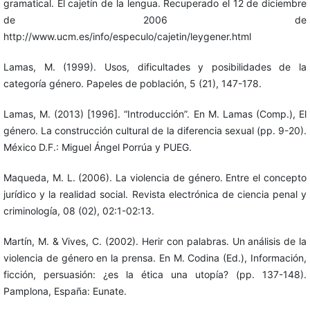
gramatical. El cajetín de la lengua. Recuperado el 12 de diciembre
de 2006 de
http://www.ucm.es/info/especulo/cajetin/leygener.html
Lamas, M. (1999). Usos, dificultades y posibilidades de la
categoría género. Papeles de población, 5 (21), 147-178.
Lamas, M. (2013) [1996]. “Introducción”. En M. Lamas (Comp.), El
género. La construcción cultural de la diferencia sexual (pp. 9-20).
México D.F.: Miguel Ángel Porrúa y PUEG.
Maqueda, M. L. (2006). La violencia de género. Entre el concepto
jurídico y la realidad social. Revista electrónica de ciencia penal y
criminología, 08 (02), 02:1-02:13.
Martín, M. & Vives, C. (2002). Herir con palabras. Un análisis de la
violencia de género en la prensa. En M. Codina (Ed.), Información,
ficción, persuasión: ¿es la ética una utopía? (pp. 137-148).
Pamplona, España: Eunate.