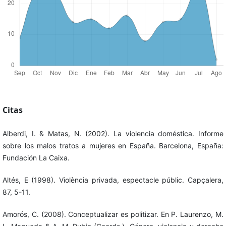
Citas
Alberdi, I. & Matas, N. (2002). La violencia doméstica. Informe
sobre los malos tratos a mujeres en España. Barcelona, España:
Fundación La Caixa.
Altés, E (1998). Violència privada, espectacle públic. Capçalera,
87, 5-11.
Amorós, C. (2008). Conceptualizar es politizar. En P. Laurenzo, M.