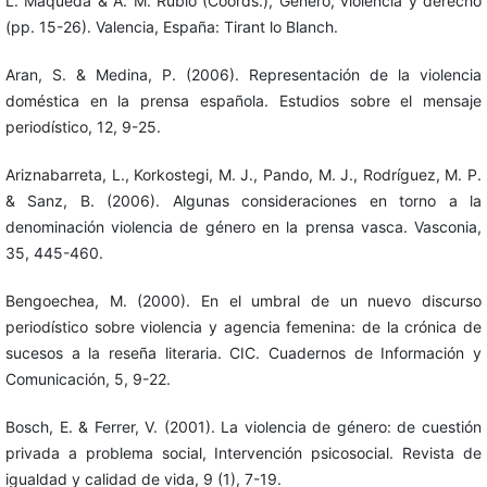
L. Maqueda & A. M. Rubio (Coords.), Género, violencia y derecho
(pp. 15-26). Valencia, España: Tirant lo Blanch.
Aran, S. & Medina, P. (2006). Representación de la violencia
doméstica en la prensa española. Estudios sobre el mensaje
periodístico, 12, 9-25.
Ariznabarreta, L., Korkostegi, M. J., Pando, M. J., Rodríguez, M. P.
& Sanz, B. (2006). Algunas consideraciones en torno a la
denominación violencia de género en la prensa vasca. Vasconia,
35, 445-460.
Bengoechea, M. (2000). En el umbral de un nuevo discurso
periodístico sobre violencia y agencia femenina: de la crónica de
sucesos a la reseña literaria. CIC. Cuadernos de Información y
Comunicación, 5, 9-22.
Bosch, E. & Ferrer, V. (2001). La violencia de género: de cuestión
privada a problema social, Intervención psicosocial. Revista de
igualdad y calidad de vida, 9 (1), 7-19.