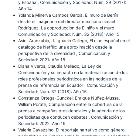
y España
,
Comunicación y Sociedad: Núm. 29 (2017):
Año 14
Yolanda Minerva Campos García,
El muro de Berlín
desde el imaginario del director mexicano Ismael
Rodríguez. La coproducción de El niño y el muro
,
Comunicación y Sociedad: Núm. 32 (2018): Año 15
Asier Aranzubia, J. Ignacio Gallego,
El cine español en el
catálogo de Netflix: una aproximación desde la
perspectiva de la diversidad
,
Comunicación y
Sociedad: 2021: Año 18
Diana Viveros, Claudia Mellado,
La Ley de
Comunicación y su impacto en la materialización de los
roles profesionales periodísticos en las noticias de la
prensa de referencia en Ecuador
,
Comunicación y
Sociedad: Núm. 32 (2018): Año 15
Constanza Ortega-Gunckel, Enrique Núñez-Mussa,
William Porath,
Comparación entre la cobertura de la
prensa a campañas presidenciales y la agenda de los
periodistas que conducen debates
,
Comunicación y
Sociedad: 2022: Año 19
Valeria Cavazzino,
El reportaje narrativo como género