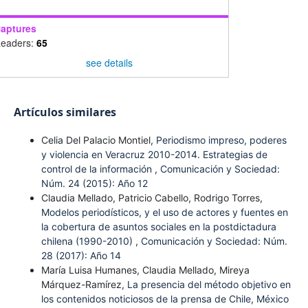
aptures
eaders:
65
see details
Artículos similares
Celia Del Palacio Montiel,
Periodismo impreso, poderes
y violencia en Veracruz 2010-2014. Estrategias de
control de la información
,
Comunicación y Sociedad:
Núm. 24 (2015): Año 12
Claudia Mellado, Patricio Cabello, Rodrigo Torres,
Modelos periodísticos, y el uso de actores y fuentes en
la cobertura de asuntos sociales en la postdictadura
chilena (1990-2010)
,
Comunicación y Sociedad: Núm.
28 (2017): Año 14
María Luisa Humanes, Claudia Mellado, Mireya
Márquez-Ramírez,
La presencia del método objetivo en
los contenidos noticiosos de la prensa de Chile, México