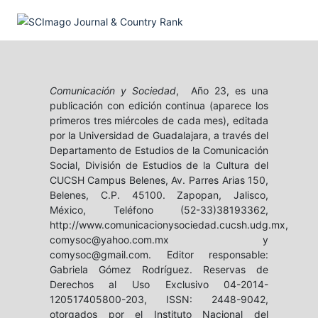
Comunicación y Sociedad
, Año 23, es una
publicación con edición continua (aparece los
primeros tres miércoles de cada mes), editada
por la Universidad de Guadalajara, a través del
Departamento de Estudios de la Comunicación
Social, División de Estudios de la Cultura del
CUCSH Campus Belenes, Av. Parres Arias 150,
Belenes, C.P. 45100. Zapopan, Jalisco,
México, Teléfono (52-33)38193362,
http://www.comunicacionysociedad.cucsh.udg.mx,
comysoc@yahoo.com.mx y
comysoc@gmail.com. Editor responsable:
Gabriela Gómez Rodríguez. Reservas de
Derechos al Uso Exclusivo 04-2014-
120517405800-203, ISSN: 2448-9042,
otorgados por el Instituto Nacional del