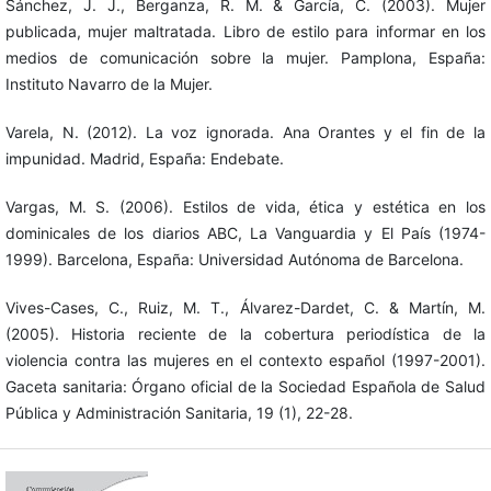
Sánchez, J. J., Berganza, R. M. & García, C. (2003). Mujer
publicada, mujer maltratada. Libro de estilo para informar en los
medios de comunicación sobre la mujer. Pamplona, España:
Instituto Navarro de la Mujer.
Varela, N. (2012). La voz ignorada. Ana Orantes y el fin de la
impunidad. Madrid, España: Endebate.
Vargas, M. S. (2006). Estilos de vida, ética y estética en los
dominicales de los diarios ABC, La Vanguardia y El País (1974-
1999). Barcelona, España: Universidad Autónoma de Barcelona.
Vives-Cases, C., Ruiz, M. T., Álvarez-Dardet, C. & Martín, M.
(2005). Historia reciente de la cobertura periodística de la
violencia contra las mujeres en el contexto español (1997-2001).
Gaceta sanitaria: Órgano oficial de la Sociedad Española de Salud
Pública y Administración Sanitaria, 19 (1), 22-28.