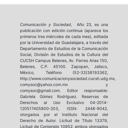
Comunicación y Sociedad
, Año 23, es una
publicación con edición continua (aparece los
primeros tres miércoles de cada mes), editada
por la Universidad de Guadalajara, a través del
Departamento de Estudios de la Comunicación
Social, División de Estudios de la Cultura del
CUCSH Campus Belenes, Av. Parres Arias 150,
Belenes, C.P. 45100. Zapopan, Jalisco,
México, Teléfono (52-33)38193362,
http://www.comunicacionysociedad.cucsh.udg.mx,
comysoc@yahoo.com.mx y
comysoc@gmail.com. Editor responsable:
Gabriela Gómez Rodríguez. Reservas de
Derechos al Uso Exclusivo 04-2014-
120517405800-203, ISSN: 2448-9042,
otorgados por el Instituto Nacional del
Derecho de Autor. Licitud de Título 13379,
Licitud de Contenido 10952, ambos otorgados