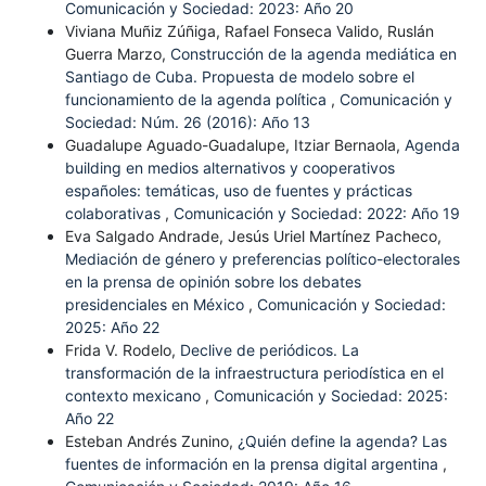
Comunicación y Sociedad: 2023: Año 20
Viviana Muñiz Zúñiga, Rafael Fonseca Valido, Ruslán
Guerra Marzo,
Construcción de la agenda mediática en
Santiago de Cuba. Propuesta de modelo sobre el
funcionamiento de la agenda política
,
Comunicación y
Sociedad: Núm. 26 (2016): Año 13
Guadalupe Aguado-Guadalupe, Itziar Bernaola,
Agenda
building en medios alternativos y cooperativos
españoles: temáticas, uso de fuentes y prácticas
colaborativas
,
Comunicación y Sociedad: 2022: Año 19
Eva Salgado Andrade, Jesús Uriel Martínez Pacheco,
Mediación de género y preferencias político-electorales
en la prensa de opinión sobre los debates
presidenciales en México
,
Comunicación y Sociedad:
2025: Año 22
Frida V. Rodelo,
Declive de periódicos. La
transformación de la infraestructura periodística en el
contexto mexicano
,
Comunicación y Sociedad: 2025:
Año 22
Esteban Andrés Zunino,
¿Quién define la agenda? Las
fuentes de información en la prensa digital argentina
,