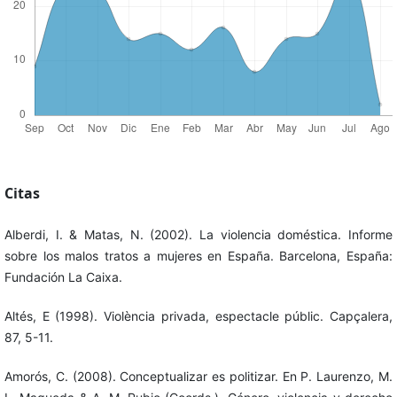
Citas
Alberdi, I. & Matas, N. (2002). La violencia doméstica. Informe
sobre los malos tratos a mujeres en España. Barcelona, España:
Fundación La Caixa.
Altés, E (1998). Violència privada, espectacle públic. Capçalera,
87, 5-11.
Amorós, C. (2008). Conceptualizar es politizar. En P. Laurenzo, M.