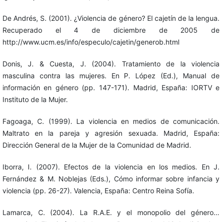
De Andrés, S. (2001). ¿Violencia de género? El cajetín de la lengua.
Recuperado el 4 de diciembre de 2005 de
http://www.ucm.es/info/especulo/cajetin/generob.html
Donis, J. & Cuesta, J. (2004). Tratamiento de la violencia
masculina contra las mujeres. En P. López (Ed.), Manual de
información en género (pp. 147-171). Madrid, España: IORTV e
Instituto de la Mujer.
Fagoaga, C. (1999). La violencia en medios de comunicación.
Maltrato en la pareja y agresión sexuada. Madrid, España:
Dirección General de la Mujer de la Comunidad de Madrid.
Iborra, I. (2007). Efectos de la violencia en los medios. En J.
Fernández & M. Noblejas (Eds.), Cómo informar sobre infancia y
violencia (pp. 26-27). Valencia, España: Centro Reina Sofía.
Lamarca, C. (2004). La R.A.E. y el monopolio del género…