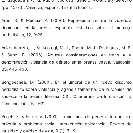
L. Maqueda & A. M. Rubio (Coords.), Género, violencia y derecho
(pp. 15-26). Valencia, España: Tirant lo Blanch.
Aran, S. & Medina, P. (2006). Representación de la violencia
doméstica en la prensa española. Estudios sobre el mensaje
periodístico, 12, 9-25.
Ariznabarreta, L., Korkostegi, M. J., Pando, M. J., Rodríguez, M. P.
& Sanz, B. (2006). Algunas consideraciones en torno a la
denominación violencia de género en la prensa vasca. Vasconia,
35, 445-460.
Bengoechea, M. (2000). En el umbral de un nuevo discurso
periodístico sobre violencia y agencia femenina: de la crónica de
sucesos a la reseña literaria. CIC. Cuadernos de Información y
Comunicación, 5, 9-22.
Bosch, E. & Ferrer, V. (2001). La violencia de género: de cuestión
privada a problema social, Intervención psicosocial. Revista de
igualdad y calidad de vida, 9 (1), 7-19.