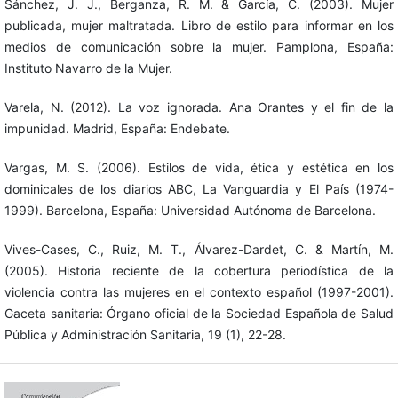
Sánchez, J. J., Berganza, R. M. & García, C. (2003). Mujer
publicada, mujer maltratada. Libro de estilo para informar en los
medios de comunicación sobre la mujer. Pamplona, España:
Instituto Navarro de la Mujer.
Varela, N. (2012). La voz ignorada. Ana Orantes y el fin de la
impunidad. Madrid, España: Endebate.
Vargas, M. S. (2006). Estilos de vida, ética y estética en los
dominicales de los diarios ABC, La Vanguardia y El País (1974-
1999). Barcelona, España: Universidad Autónoma de Barcelona.
Vives-Cases, C., Ruiz, M. T., Álvarez-Dardet, C. & Martín, M.
(2005). Historia reciente de la cobertura periodística de la
violencia contra las mujeres en el contexto español (1997-2001).
Gaceta sanitaria: Órgano oficial de la Sociedad Española de Salud
Pública y Administración Sanitaria, 19 (1), 22-28.