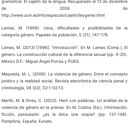
gramatical. El cajetín de la lengua. Recuperado el 12 de diciembre
de 2006 de
http://www.ucm.es/info/especulo/cajetin/leygener.html
Lamas, M. (1999). Usos, dificultades y posibilidades de la
categoría género. Papeles de población, 5 (21), 147-178.
Lamas, M. (2013) [1996]. “Introducción”. En M. Lamas (Comp.), El
género. La construcción cultural de la diferencia sexual (pp. 9-20).
México D.F.: Miguel Ángel Porrúa y PUEG.
Maqueda, M. L. (2006). La violencia de género. Entre el concepto
jurídico y la realidad social. Revista electrónica de ciencia penal y
criminología, 08 (02), 02:1-02:13.
Martín, M. & Vives, C. (2002). Herir con palabras. Un análisis de la
violencia de género en la prensa. En M. Codina (Ed.), Información,
ficción, persuasión: ¿es la ética una utopía? (pp. 137-148).
Pamplona, España: Eunate.