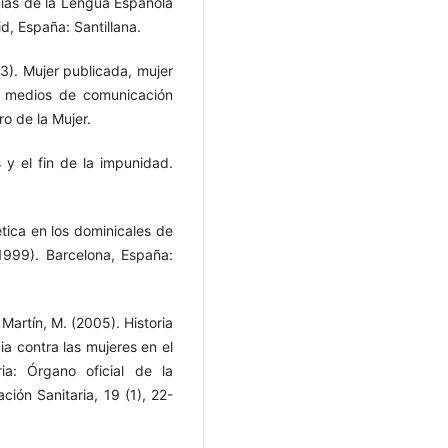
ias de la Lengua Española
d, España: Santillana.
03). Mujer publicada, mujer
os medios de comunicación
o de la Mujer.
 y el fin de la impunidad.
ética en los dominicales de
1999). Barcelona, España:
 Martín, M. (2005). Historia
cia contra las mujeres en el
ia: Órgano oficial de la
ión Sanitaria, 19 (1), 22-