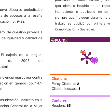
(por ejemplo incluirlo en un repos
vo discurso periodístico
institucional o publicarlo en un 
ca de sucesos a la reseña
siempre que indiquen claramente 
cación, 5, 9-22.
trabajo se publicó por primera 
Comunicación y Sociedad
.
nero: de cuestión privada a
ta de igualdad y calidad de
El cajetín de la lengua.
bre de 2005 de
.html
 violencia masculina contra
Citations
mación en género (pp. 147-
Policy Citations:
2
Citation Indexes:
6
r.
municación. Maltrato en la
Captures
Readers:
65
cción General de la Mujer