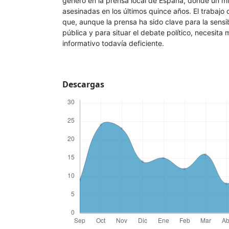
género en la prensa local de España, donde un mi
asesinadas en los últimos quince años. El trabajo
que, aunque la prensa ha sido clave para la sensib
pública y para situar el debate político, necesita 
informativo todavía deficiente.
Descargas