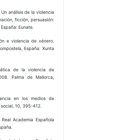
 Un análisis de la violencia
ación, ficción, persuasión:
, España: Eunate.
n e violencia de xénero.
Compostela, España: Xunta
ática de la violencia de
008. Palma de Mallorca,
olencia en los medios de
social, 10, 395-412.
a Real Academia Española
España.