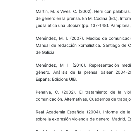
Martín, M. & Vives, C. (2002). Herir con palabras.
de género en la prensa. En M. Codina (Ed.), Inform
¿es la ética una utopía? (pp. 137-148). Pamplona
Menéndez, M. I. (2007). Medios de comunicació
Manual de redacción xornalística. Santiago de 
de Galicia.
Menéndez, M. I. (2010). Representación medi
género. Análisis de la prensa balear 2004-2
España: Edicions UIB.
Penalva, C. (2002). El tratamiento de la vi
comunicación. Alternativas, Cuadernos de trabajo 
Real Academia Española (2004). Informe de l
sobre la expresión violencia de género. Madrid, 