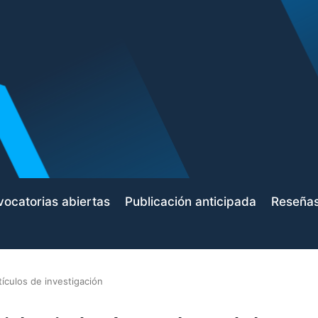
ocatorias abiertas
Publicación anticipada
Reseña
tículos de investigación