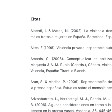
Citas
Alberdi, I. & Matas, N. (2002). La violencia do
malos tratos a mujeres en España. Barcelona, Esp
Altés, E (1998). Violència privada, espectacle públ
Amorós, C. (2008). Conceptualizar es politiza
Maqueda & A. M. Rubio (Coords.), Género, violen
Valencia, España: Tirant lo Blanch.
Aran, S. & Medina, P. (2006). Representación de
la prensa española. Estudios sobre el mensaje peri
Ariznabarreta, L., Korkostegi, M. J., Pando, M. J
B. (2006). Algunas consideraciones en torno a la
género en la prensa vasca. Vasconia, 35, 445-46