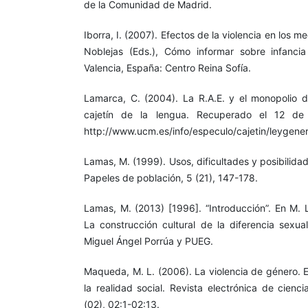
de la Comunidad de Madrid.
Iborra, I. (2007). Efectos de la violencia en los 
Noblejas (Eds.), Cómo informar sobre infancia
Valencia, España: Centro Reina Sofía.
Lamarca, C. (2004). La R.A.E. y el monopolio d
cajetín de la lengua. Recuperado el 12 d
http://www.ucm.es/info/especulo/cajetin/leygener
Lamas, M. (1999). Usos, dificultades y posibilida
Papeles de población, 5 (21), 147-178.
Lamas, M. (2013) [1996]. “Introducción”. En M. 
La construcción cultural de la diferencia sexua
Miguel Ángel Porrúa y PUEG.
Maqueda, M. L. (2006). La violencia de género. E
la realidad social. Revista electrónica de cienc
(02), 02:1-02:13.