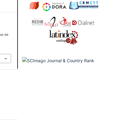
aso de