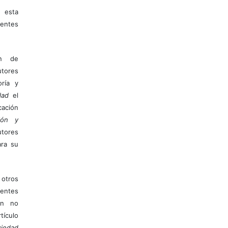
 esta
entes
ón de
tores
ría y
dad
el
ación
ión y
utores
ara su
otros
ientes
ión no
ículo
iedad