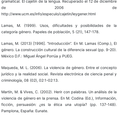
gramatical. El cajetín de la lengua. Recuperado el 12 de diciembre
de 2006 de
http://www.ucm.es/info/especulo/cajetin/leygener.html
Lamas, M. (1999). Usos, dificultades y posibilidades de la
categoría género. Papeles de población, 5 (21), 147-178.
Lamas, M. (2013) [1996]. “Introducción”. En M. Lamas (Comp.), El
género. La construcción cultural de la diferencia sexual (pp. 9-20).
México D.F.: Miguel Ángel Porrúa y PUEG.
Maqueda, M. L. (2006). La violencia de género. Entre el concepto
jurídico y la realidad social. Revista electrónica de ciencia penal y
criminología, 08 (02), 02:1-02:13.
Martín, M. & Vives, C. (2002). Herir con palabras. Un análisis de la
violencia de género en la prensa. En M. Codina (Ed.), Información,
ficción, persuasión: ¿es la ética una utopía? (pp. 137-148).
Pamplona, España: Eunate.