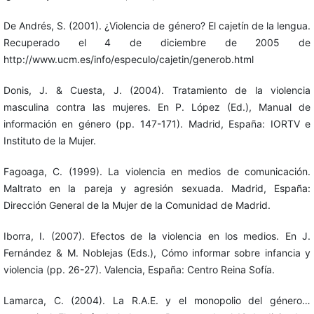
De Andrés, S. (2001). ¿Violencia de género? El cajetín de la lengua.
Recuperado el 4 de diciembre de 2005 de
http://www.ucm.es/info/especulo/cajetin/generob.html
Donis, J. & Cuesta, J. (2004). Tratamiento de la violencia
masculina contra las mujeres. En P. López (Ed.), Manual de
información en género (pp. 147-171). Madrid, España: IORTV e
Instituto de la Mujer.
Fagoaga, C. (1999). La violencia en medios de comunicación.
Maltrato en la pareja y agresión sexuada. Madrid, España:
Dirección General de la Mujer de la Comunidad de Madrid.
Iborra, I. (2007). Efectos de la violencia en los medios. En J.
Fernández & M. Noblejas (Eds.), Cómo informar sobre infancia y
violencia (pp. 26-27). Valencia, España: Centro Reina Sofía.
Lamarca, C. (2004). La R.A.E. y el monopolio del género…