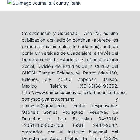
Comunicación y Sociedad
, Año 23, es una
publicación con edición continua (aparece los
primeros tres miércoles de cada mes), editada
por la Universidad de Guadalajara, a través del
Departamento de Estudios de la Comunicación
Social, División de Estudios de la Cultura del
CUCSH Campus Belenes, Av. Parres Arias 150,
Belenes, C.P. 45100. Zapopan, Jalisco,
México, Teléfono (52-33)38193362,
http://www.comunicacionysociedad.cucsh.udg.mx,
comysoc@yahoo.com.mx y
comysoc@gmail.com. Editor responsable:
Gabriela Gómez Rodríguez. Reservas de
Derechos al Uso Exclusivo 04-2014-
120517405800-203, ISSN: 2448-9042,
otorgados por el Instituto Nacional del
Derecho de Autor. Licitud de Título 13379,