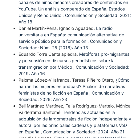
canales de niños menores creadores de contenidos en
YouTube. Un análisis comparado de España, Estados
Unidos y Reino Unido
,
Comunicación y Sociedad: 2021:
Año 18
Daniel Martín-Pena, Ignacio Aguaded,
La radio
universitaria en España: comunicación alternativa de
servicio público para la formación
,
Comunicación y
Sociedad: Núm. 25 (2016): Año 13
Eduardo Torre Cantalapiedra,
Metáforas pro-migrantes
y persuasión en discursos periodísticos sobre la
transmigración por México
,
Comunicación y Sociedad:
2019: Año 16
Paloma López-Villafranca, Teresa Piñeiro Otero,
¿Cómo
narran las mujeres en podcast? Análisis de narrativas
feministas de no ficción en España
,
Comunicación y
Sociedad: 2026: Año 23
Beli Martínez Martínez, Talia Rodríguez-Martelo, Mónica
Valderrama Santomé,
Tendencias actuales en la
adquisición de largometrajes de ficción independiente y
autoral por las principales cadenas y plataformas VoD
en España
,
Comunicación y Sociedad: 2024: Año 21