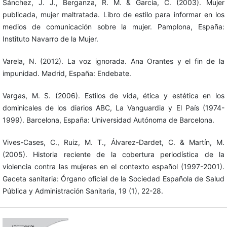
Sánchez, J. J., Berganza, R. M. & García, C. (2003). Mujer
publicada, mujer maltratada. Libro de estilo para informar en los
medios de comunicación sobre la mujer. Pamplona, España:
Instituto Navarro de la Mujer.
Varela, N. (2012). La voz ignorada. Ana Orantes y el fin de la
impunidad. Madrid, España: Endebate.
Vargas, M. S. (2006). Estilos de vida, ética y estética en los
dominicales de los diarios ABC, La Vanguardia y El País (1974-
1999). Barcelona, España: Universidad Autónoma de Barcelona.
Vives-Cases, C., Ruiz, M. T., Álvarez-Dardet, C. & Martín, M.
(2005). Historia reciente de la cobertura periodística de la
violencia contra las mujeres en el contexto español (1997-2001).
Gaceta sanitaria: Órgano oficial de la Sociedad Española de Salud
Pública y Administración Sanitaria, 19 (1), 22-28.