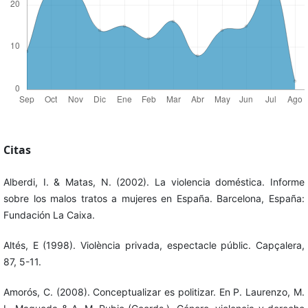
Citas
Alberdi, I. & Matas, N. (2002). La violencia doméstica. Informe
sobre los malos tratos a mujeres en España. Barcelona, España:
Fundación La Caixa.
Altés, E (1998). Violència privada, espectacle públic. Capçalera,
87, 5-11.
Amorós, C. (2008). Conceptualizar es politizar. En P. Laurenzo, M.