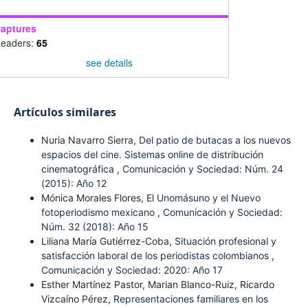
aptures
eaders:
65
see details
Artículos similares
Nuria Navarro Sierra,
Del patio de butacas a los nuevos
espacios del cine. Sistemas online de distribución
cinematográfica
,
Comunicación y Sociedad: Núm. 24
(2015): Año 12
Mónica Morales Flores,
El Unomásuno y el Nuevo
fotoperiodismo mexicano
,
Comunicación y Sociedad:
Núm. 32 (2018): Año 15
Liliana María Gutiérrez-Coba,
Situación profesional y
satisfacción laboral de los periodistas colombianos
,
Comunicación y Sociedad: 2020: Año 17
Esther Martínez Pastor, Marian Blanco-Ruiz, Ricardo
Vizcaíno Pérez,
Representaciones familiares en los