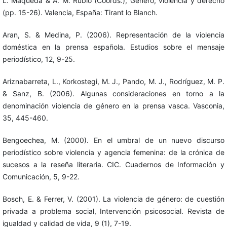
L. Maqueda & A. M. Rubio (Coords.), Género, violencia y derecho
(pp. 15-26). Valencia, España: Tirant lo Blanch.
Aran, S. & Medina, P. (2006). Representación de la violencia
doméstica en la prensa española. Estudios sobre el mensaje
periodístico, 12, 9-25.
Ariznabarreta, L., Korkostegi, M. J., Pando, M. J., Rodríguez, M. P.
& Sanz, B. (2006). Algunas consideraciones en torno a la
denominación violencia de género en la prensa vasca. Vasconia,
35, 445-460.
Bengoechea, M. (2000). En el umbral de un nuevo discurso
periodístico sobre violencia y agencia femenina: de la crónica de
sucesos a la reseña literaria. CIC. Cuadernos de Información y
Comunicación, 5, 9-22.
Bosch, E. & Ferrer, V. (2001). La violencia de género: de cuestión
privada a problema social, Intervención psicosocial. Revista de
igualdad y calidad de vida, 9 (1), 7-19.