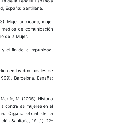
ias de la Lengua Española
d, España: Santillana.
03). Mujer publicada, mujer
os medios de comunicación
o de la Mujer.
 y el fin de la impunidad.
ética en los dominicales de
1999). Barcelona, España:
 Martín, M. (2005). Historia
cia contra las mujeres en el
ia: Órgano oficial de la
ión Sanitaria, 19 (1), 22-