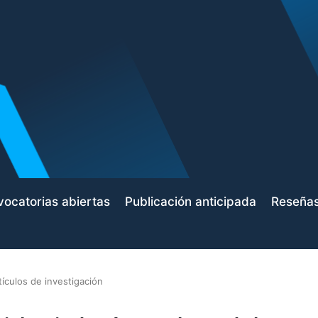
ocatorias abiertas
Publicación anticipada
Reseña
tículos de investigación