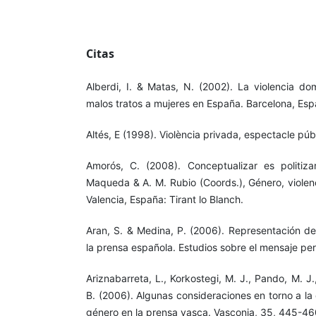
Citas
Alberdi, I. & Matas, N. (2002). La violencia do
malos tratos a mujeres en España. Barcelona, Esp
Altés, E (1998). Violència privada, espectacle públ
Amorós, C. (2008). Conceptualizar es politiza
Maqueda & A. M. Rubio (Coords.), Género, violen
Valencia, España: Tirant lo Blanch.
Aran, S. & Medina, P. (2006). Representación de
la prensa española. Estudios sobre el mensaje peri
Ariznabarreta, L., Korkostegi, M. J., Pando, M. J
B. (2006). Algunas consideraciones en torno a la
género en la prensa vasca. Vasconia, 35, 445-46