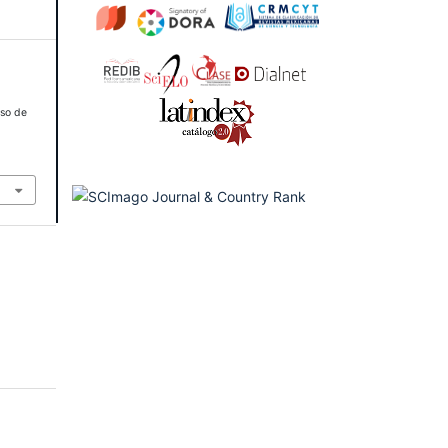
aso de