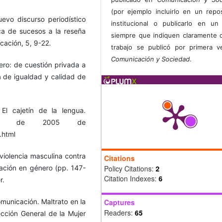
(por ejemplo incluirlo en un repos
vo discurso periodístico
institucional o publicarlo en un 
ca de sucesos a la reseña
siempre que indiquen claramente 
cación, 5, 9-22.
trabajo se publicó por primera 
Comunicación y Sociedad
.
nero: de cuestión privada a
ta de igualdad y calidad de
El cajetín de la lengua.
bre de 2005 de
.html
 violencia masculina contra
Citations
mación en género (pp. 147-
Policy Citations:
2
Citation Indexes:
6
r.
municación. Maltrato en la
Captures
Readers:
65
cción General de la Mujer