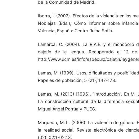
de la Comunidad de Madrid.
Iborra, I. (2007). Efectos de la violencia en los 
Noblejas (Eds.), Cómo informar sobre infancia
Valencia, España: Centro Reina Sofía.
Lamarca, C. (2004). La R.A.E. y el monopolio d
cajetín de la lengua. Recuperado el 12 d
http://www.ucm.es/info/especulo/cajetin/leygener
Lamas, M. (1999). Usos, dificultades y posibilida
Papeles de población, 5 (21), 147-178.
Lamas, M. (2013) [1996]. “Introducción”. En M. 
La construcción cultural de la diferencia sexua
Miguel Ángel Porrúa y PUEG.
Maqueda, M. L. (2006). La violencia de género. E
la realidad social. Revista electrónica de cienc
(02), 02:1-02:13.