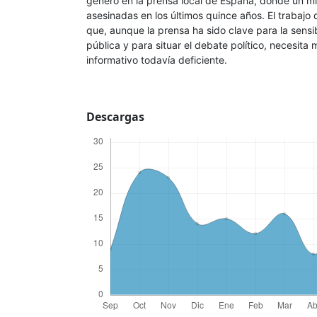
género en la prensa local de España, donde un mi
asesinadas en los últimos quince años. El trabajo
que, aunque la prensa ha sido clave para la sensib
pública y para situar el debate político, necesita 
informativo todavía deficiente.
Descargas