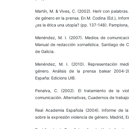
Martín, M. & Vives, C. (2002). Herir con palabras.
de género en la prensa. En M. Codina (Ed.), Inform
¿es la ética una utopía? (pp. 137-148). Pamplona
Menéndez, M. I. (2007). Medios de comunicació
Manual de redacción xornalística. Santiago de 
de Galicia.
Menéndez, M. I. (2010). Representación medi
género. Análisis de la prensa balear 2004-2
España: Edicions UIB.
Penalva, C. (2002). El tratamiento de la vi
comunicación. Alternativas, Cuadernos de trabajo 
Real Academia Española (2004). Informe de l
sobre la expresión violencia de género. Madrid, 