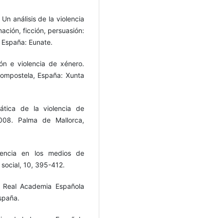
 Un análisis de la violencia
ación, ficción, persuasión:
, España: Eunate.
n e violencia de xénero.
Compostela, España: Xunta
ática de la violencia de
008. Palma de Mallorca,
olencia en los medios de
social, 10, 395-412.
a Real Academia Española
España.