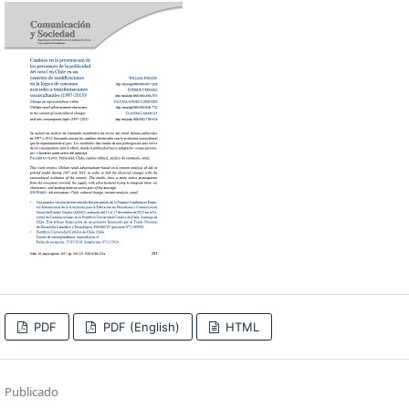
PDF
PDF (English)
HTML
Publicado