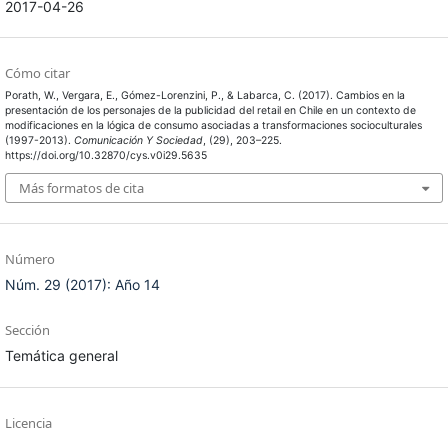
2017-04-26
Cómo citar
Porath, W., Vergara, E., Gómez-Lorenzini, P., & Labarca, C. (2017). Cambios en la
presentación de los personajes de la publicidad del retail en Chile en un contexto de
modificaciones en la lógica de consumo asociadas a transformaciones socioculturales
(1997-2013).
Comunicación Y Sociedad
, (29), 203–225.
https://doi.org/10.32870/cys.v0i29.5635
Más formatos de cita
Número
Núm. 29 (2017): Año 14
Sección
Temática general
Licencia