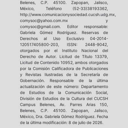
Belenes, C.P. 45100. Zapopan, Jalisco,
México, Teléfono (52-33)38193362,
http://www.comunicacionysociedad.cucsh.udg.mx,
comysoc@yahoo.com.mx y
comysoc@gmail.com. Editor responsable:
Gabriela Gómez Rodríguez. Reservas de
Derechos al Uso Exclusivo 04-2014-
120517405800-203, ISSN: 2448-9042,
otorgados por el Instituto Nacional del
Derecho de Autor. Licitud de Título 13379,
Licitud de Contenido 10952, ambos otorgados
por la Comisión Calificadora de Publicaciones
y Revistas Ilustradas de la Secretaría de
Gobernación. Responsable de la última
actualización de este número: Departamento
de Estudios de la Comunicación Social,
División de Estudios de la Cultura del CUCSH
Campus Belenes, Av. Parres Arias 150,
Belenes, C.P. 45100. Zapopan, Jalisco,
México, Dra. Gabriela Gómez Rodríguez. Fecha
de la última modificación: 8 de julio de 2026.