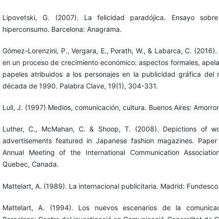
Lipovetski, G. (2007). La felicidad paradójica. Ensayo sobr
hiperconsumo. Barcelona: Anagrama.
Gómez-Lorenzini, P., Vergara, E., Porath, W., & Labarca, C. (2016).
en un proceso de crecimiento económico: aspectos formales, apela
papeles atribuidos a los personajes en la publicidad gráfica del r
década de 1990. Palabra Clave, 19(1), 304-331.
Lull, J. (1997) Medios, comunicación, cultura. Buenos Aires: Amorror
Luther, C., McMahan, C. & Shoop, T. (2008). Depictions of 
advertisements featured in Japanese fashion magazines. Paper
Annual Meeting of the International Communication Associatio
Quebec, Canada.
Mattelart, A. (1989). La internacional publicitaria. Madrid: Fundesco
Mattelart, A. (1994). Los nuevos escenarios de la comunicaci