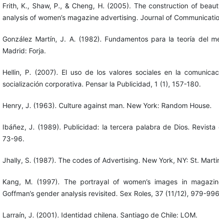
Frith, K., Shaw, P., & Cheng, H. (2005). The construction of beaut
analysis of women’s magazine advertising. Journal of Communicatio
González Martín, J. A. (1982). Fundamentos para la teoría del men
Madrid: Forja.
Hellin, P. (2007). El uso de los valores sociales en la comunicaci
socialización corporativa. Pensar la Publicidad, 1 (1), 157-180.
Henry, J. (1963). Culture against man. New York: Random House.
Ibáñez, J. (1989). Publicidad: la tercera palabra de Dios. Revista
73-96.
Jhally, S. (1987). The codes of Advertising. New York, NY: St. Martin
Kang, M. (1997). The portrayal of women’s images in magazin
Goffman’s gender analysis revisited. Sex Roles, 37 (11/12), 979-996
Larraín, J. (2001). Identidad chilena. Santiago de Chile: LOM.