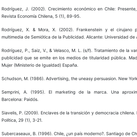
Rodríguez, J. (2002). Crecimiento económico en Chile: Presente
Revista Economía Chilena, 5 (1), 89-95.
Rodríguez, X. & Mora, X. (2002). Frankenstein y el cirujano p
multimedia de Semiótica de la Publicidad. Alicante: Universidad de 
Rodríguez, P., Saiz, V., & Velasco, M. L. (s/f). Tratamiento de la va
publicidad que se emite en los medios de titularidad pública. Madr
Mujer (Ministerio de Igualdad) España.
Schudson, M. (1986). Advertising, the uneasy persuasion. New York
Semprini, A. (1995). El marketing de la marca. Una aproxima
Barcelona: Paidós.
Siavelis, P. (2009). Enclaves de la transición y democracia chilena.
Política, 29 (1), 3-21.
Subercaseaux, B. (1996). Chile, ¿un país moderno?. Santiago de Chi