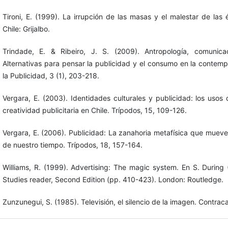
Tironi, E. (1999). La irrupción de las masas y el malestar de las 
Chile: Grijalbo.
Trindade, E. & Ribeiro, J. S. (2009). Antropología, comunic
Alternativas para pensar la publicidad y el consumo en la contem
la Publicidad, 3 (1), 203-218.
Vergara, E. (2003). Identidades culturales y publicidad: los usos 
creatividad publicitaria en Chile. Trípodos, 15, 109-126.
Vergara, E. (2006). Publicidad: La zanahoria metafísica que mueve 
de nuestro tiempo. Trípodos, 18, 157-164.
Williams, R. (1999). Advertising: The magic system. En S. During (
Studies reader, Second Edition (pp. 410-423). London: Routledge.
Zunzunegui, S. (1985). Televisión, el silencio de la imagen. Contra