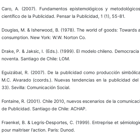
Caro, A. (2007). Fundamentos epistemológicos y metodológico
científico de la Publicidad. Pensar la Publicidad, 1 (1), 55-81.
Douglas, M. & Isherwood, B. (1978). The world of goods: Towards 
consumption. New York: W.W. Norton Co.
Drake, P. & Jaksic, I. (Eds.). (1999). El modelo chileno. Democracia 
noventa. Santiago de Chile: LOM.
Eguizábal, R. (2007). De la publicidad como producción simbólica
M.C. Alvarado (coords.). Nuevas tendencias en la publicidad del 
33). Sevilla: Comunicación Social.
Fontaine, R. (2001). Chile 2010, nuevos escenarios de la comunicac
de Publicidad. Santiago de Chile: ACHAP.
Fraenkel, B. & Legris-Desportes, C. (1999). Entreprise et sémiologi
pour maitriser I’action. Paris: Dunod.