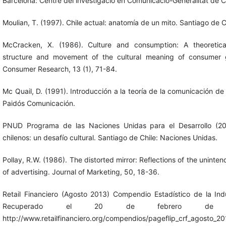
Barcelona: Centre del investigació en Comunicació-Generalitat de C
Moulian, T. (1997). Chile actual: anatomía de un mito. Santiago de 
McCracken, X. (1986). Culture and consumption: A theoretica
structure and movement of the cultural meaning of consumer 
Consumer Research, 13 (1), 71-84.
Mc Quail, D. (1991). Introducción a la teoría de la comunicación d
Paidós Comunicación.
PNUD Programa de las Naciones Unidas para el Desarrollo (20
chilenos: un desafío cultural. Santiago de Chile: Naciones Unidas.
Pollay, R.W. (1986). The distorted mirror: Reflections of the unin
of advertising. Journal of Marketing, 50, 18-36.
Retail Financiero (Agosto 2013) Compendio Estadístico de la Indu
Recuperado el 20 de febrero de
http://www.retailfinanciero.org/compendios/pageflip_crf_agosto_