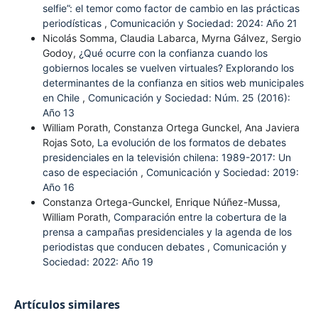
selfie”: el temor como factor de cambio en las prácticas
periodísticas
,
Comunicación y Sociedad: 2024: Año 21
Nicolás Somma, Claudia Labarca, Myrna Gálvez, Sergio
Godoy,
¿Qué ocurre con la confianza cuando los
gobiernos locales se vuelven virtuales? Explorando los
determinantes de la confianza en sitios web municipales
en Chile
,
Comunicación y Sociedad: Núm. 25 (2016):
Año 13
William Porath, Constanza Ortega Gunckel, Ana Javiera
Rojas Soto,
La evolución de los formatos de debates
presidenciales en la televisión chilena: 1989-2017: Un
caso de especiación
,
Comunicación y Sociedad: 2019:
Año 16
Constanza Ortega-Gunckel, Enrique Núñez-Mussa,
William Porath,
Comparación entre la cobertura de la
prensa a campañas presidenciales y la agenda de los
periodistas que conducen debates
,
Comunicación y
Sociedad: 2022: Año 19
Artículos similares