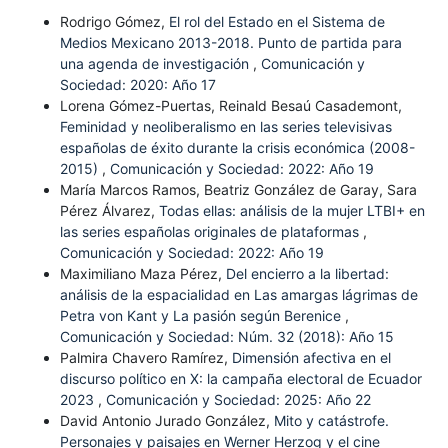
Rodrigo Gómez,
El rol del Estado en el Sistema de
Medios Mexicano 2013-2018. Punto de partida para
una agenda de investigación
,
Comunicación y
Sociedad: 2020: Año 17
Lorena Gómez-Puertas, Reinald Besaú Casademont,
Feminidad y neoliberalismo en las series televisivas
españolas de éxito durante la crisis económica (2008-
2015)
,
Comunicación y Sociedad: 2022: Año 19
María Marcos Ramos, Beatriz González de Garay, Sara
Pérez Álvarez,
Todas ellas: análisis de la mujer LTBI+ en
las series españolas originales de plataformas
,
Comunicación y Sociedad: 2022: Año 19
Maximiliano Maza Pérez,
Del encierro a la libertad:
análisis de la espacialidad en Las amargas lágrimas de
Petra von Kant y La pasión según Berenice
,
Comunicación y Sociedad: Núm. 32 (2018): Año 15
Palmira Chavero Ramírez,
Dimensión afectiva en el
discurso político en X: la campaña electoral de Ecuador
2023
,
Comunicación y Sociedad: 2025: Año 22
David Antonio Jurado González,
Mito y catástrofe.
Personajes y paisajes en Werner Herzog y el cine