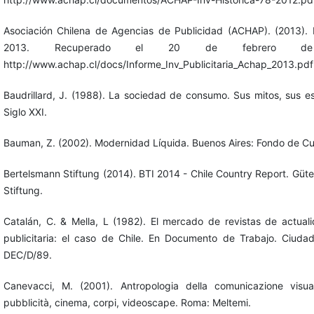
Asociación Chilena de Agencias de Publicidad (ACHAP). (2013). I
2013. Recuperado el 20 de febrero 
http://www.achap.cl/docs/Informe_Inv_Publicitaria_Achap_2013.pdf
Baudrillard, J. (1988). La sociedad de consumo. Sus mitos, sus es
Siglo XXI.
Bauman, Z. (2002). Modernidad Líquida. Buenos Aires: Fondo de Cu
Bertelsmann Stiftung (2014). BTI 2014 - Chile Country Report. Güte
Stiftung.
Catalán, C. & Mella, L (1982). El mercado de revistas de actuali
publicitaria: el caso de Chile. En Documento de Trabajo. Ciuda
DEC/D/89.
Canevacci, M. (2001). Antropologia della comunicazione visuale
pubblicità, cinema, corpi, videoscape. Roma: Meltemi.