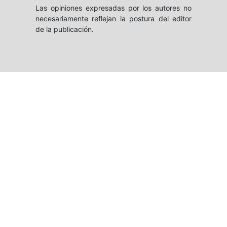
Las opiniones expresadas por los autores no
necesariamente reflejan la postura del editor
de la publicación.