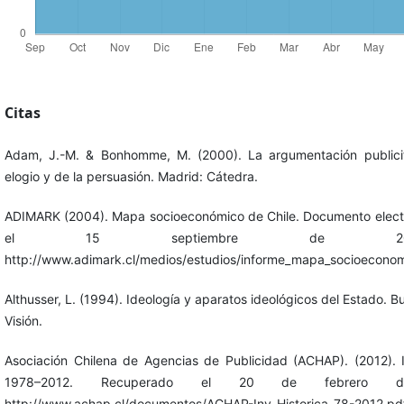
Citas
Adam, J.-M. & Bonhomme, M. (2000). La argumentación publicita
elogio y de la persuasión. Madrid: Cátedra.
ADIMARK (2004). Mapa socioeconómico de Chile. Documento elect
el 15 septiembre de 2
http://www.adimark.cl/medios/estudios/informe_mapa_socioeconomi
Althusser, L. (1994). Ideología y aparatos ideológicos del Estado. 
Visión.
Asociación Chilena de Agencias de Publicidad (ACHAP). (2012). I
1978–2012. Recuperado el 20 de febrero
http://www.achap.cl/documentos/ACHAP-Inv-Historica-78-2012.pd