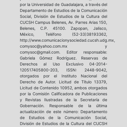
por la Universidad de Guadalajara, a través del
Departamento de Estudios de la Comunicación
Social, División de Estudios de la Cultura del
CUCSH Campus Belenes, Av. Parres Arias 150,
Belenes, C.P. 45100. Zapopan, Jalisco,
México, Teléfono (52-33)38193362,
http://www.comunicacionysociedad.cucsh.udg.mx,
comysoc@yahoo.com.mx y
comysoc@gmail.com. Editor responsable:
Gabriela Gómez Rodríguez. Reservas de
Derechos al Uso Exclusivo 04-2014-
120517405800-203, ISSN: 2448-9042,
otorgados por el Instituto Nacional del
Derecho de Autor. Licitud de Título 13379,
Licitud de Contenido 10952, ambos otorgados
por la Comisión Calificadora de Publicaciones
y Revistas Ilustradas de la Secretaría de
Gobernación. Responsable de la última
actualización de este número: Departamento
de Estudios de la Comunicación Social,
División de Estudios de la Cultura del CUCSH