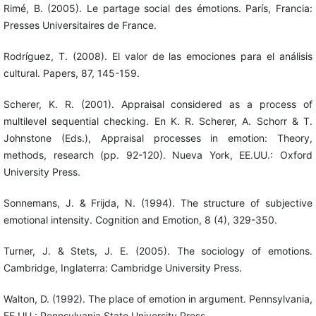
Rimé, B. (2005). Le partage social des émotions. París, Francia:
Presses Universitaires de France.
Rodríguez, T. (2008). El valor de las emociones para el análisis
cultural. Papers, 87, 145-159.
Scherer, K. R. (2001). Appraisal considered as a process of
multilevel sequential checking. En K. R. Scherer, A. Schorr & T.
Johnstone (Eds.), Appraisal processes in emotion: Theory,
methods, research (pp. 92-120). Nueva York, EE.UU.: Oxford
University Press.
Sonnemans, J. & Frijda, N. (1994). The structure of subjective
emotional intensity. Cognition and Emotion, 8 (4), 329-350.
Turner, J. & Stets, J. E. (2005). The sociology of emotions.
Cambridge, Inglaterra: Cambridge University Press.
Walton, D. (1992). The place of emotion in argument. Pennsylvania,
EE.UU.: Pennsylvania State University Press.