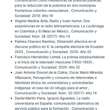
Comunicación como mediadoras de políticas públicas
para la reducción de la pobreza en dos municipios
fronterizos colombo-venezolanos
,
Comunicación y
Sociedad: 2019: Año 16
Virginia Medina Ávila,
Radio y buen humor. Dos
experiencias en la radio latinoamericana: La Luciérnaga
en Colombia y El Weso en México
,
Comunicación y
Sociedad: Núm. 28 (2017): Año 14
Palmira Chavero Ramírez,
Dimensión afectiva en el
discurso político en X: la campaña electoral de Ecuador
2023
,
Comunicación y Sociedad: 2025: Año 22
Francisco Hernández Lomelí,
La prensa estadounidense
y el inicio de la televisión mexicana (1950-1955)
,
Comunicación y Sociedad: 2025: Año 22
Juan Antonio Doncel de la Colina, Oscar Mario Miranda
Villanueva,
Percepción y consumo de telenovelas e
identidad étnica de universitarios y universitarias
indígenas: el caso de Un refugio para el amor
,
Comunicación y Sociedad: Núm. 30 (2017): Año 14
Daniel Martín-Pena, Ignacio Aguaded,
La radio
universitaria en España: comunicación alternativa de
servicio público para la formación
,
Comunicación y