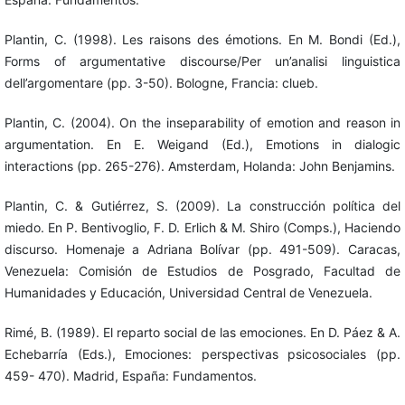
Plantin, C. (1998). Les raisons des émotions. En M. Bondi (Ed.),
Forms of argumentative discourse/Per un’analisi linguistica
dell’argomentare (pp. 3-50). Bologne, Francia: clueb.
Plantin, C. (2004). On the inseparability of emotion and reason in
argumentation. En E. Weigand (Ed.), Emotions in dialogic
interactions (pp. 265-276). Amsterdam, Holanda: John Benjamins.
Plantin, C. & Gutiérrez, S. (2009). La construcción política del
miedo. En P. Bentivoglio, F. D. Erlich & M. Shiro (Comps.), Haciendo
discurso. Homenaje a Adriana Bolívar (pp. 491-509). Caracas,
Venezuela: Comisión de Estudios de Posgrado, Facultad de
Humanidades y Educación, Universidad Central de Venezuela.
Rimé, B. (1989). El reparto social de las emociones. En D. Páez & A.
Echebarría (Eds.), Emociones: perspectivas psicosociales (pp.
459- 470). Madrid, España: Fundamentos.