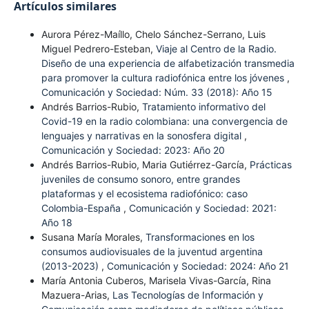
Artículos similares
Aurora Pérez-Maíllo, Chelo Sánchez-Serrano, Luis
Miguel Pedrero-Esteban,
Viaje al Centro de la Radio.
Diseño de una experiencia de alfabetización transmedia
para promover la cultura radiofónica entre los jóvenes
,
Comunicación y Sociedad: Núm. 33 (2018): Año 15
Andrés Barrios-Rubio,
Tratamiento informativo del
Covid-19 en la radio colombiana: una convergencia de
lenguajes y narrativas en la sonosfera digital
,
Comunicación y Sociedad: 2023: Año 20
Andrés Barrios-Rubio, Maria Gutiérrez-García,
Prácticas
juveniles de consumo sonoro, entre grandes
plataformas y el ecosistema radiofónico: caso
Colombia-España
,
Comunicación y Sociedad: 2021:
Año 18
Susana María Morales,
Transformaciones en los
consumos audiovisuales de la juventud argentina
(2013-2023)
,
Comunicación y Sociedad: 2024: Año 21
María Antonia Cuberos, Marisela Vivas-García, Rina
Mazuera-Arias,
Las Tecnologías de Información y