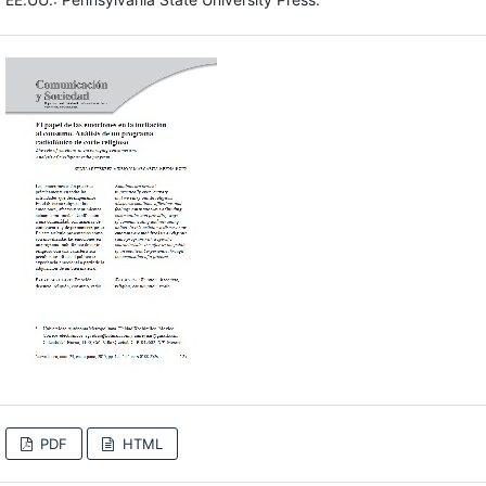
PDF
HTML