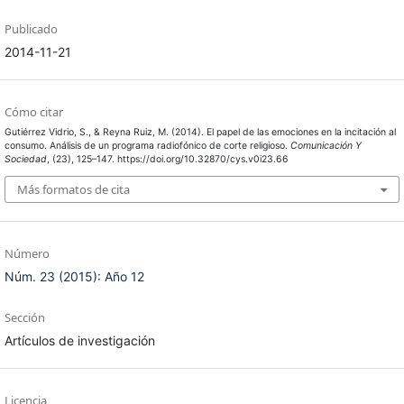
Publicado
2014-11-21
Cómo citar
Gutiérrez Vidrio, S., & Reyna Ruiz, M. (2014). El papel de las emociones en la incitación al
consumo. Análisis de un programa radiofónico de corte religioso.
Comunicación Y
Sociedad
, (23), 125–147. https://doi.org/10.32870/cys.v0i23.66
Más formatos de cita
Número
Núm. 23 (2015): Año 12
Sección
Artículos de investigación
Licencia