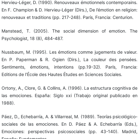
Hervieu-Léger, D. (1990). Renouveaux émotionnels contemporains.
En F. Champion & D. Hervieu-Léger (Dirs.), De l’émotion en religion:
renouveaux et traditions (pp. 217-248). París, Francia: Centurion.
Manstead, T. (2005). The social dimension of emotion. The
Psychologist, 18 (8), 484-487.
Nussbaum, M. (1995). Les émotions comme jugements de valeur.
En P. Paperman & R. Ogien (Dirs.), La couleur des pensées.
Sentiments, émotions, intentions (pp.19-32). París, Francia:
Editions de l’École des Hautes Études en Sciences Sociales.
Ortony, A., Clore, G. & Collins, A. (1996). La estructura cognitiva de
las emociones. España: Siglo xxi (Trabajo original publicado en
1988).
Páez, D., Echebarría, A. & Villarreal, M. (1989). Teorías psicológico-
sociales de las emociones. En D. Páez & A. Echebarría (Eds.),
Emociones: perspectivas psicosociales (pp. 43-140). Madrid,
España: Fundamentos.