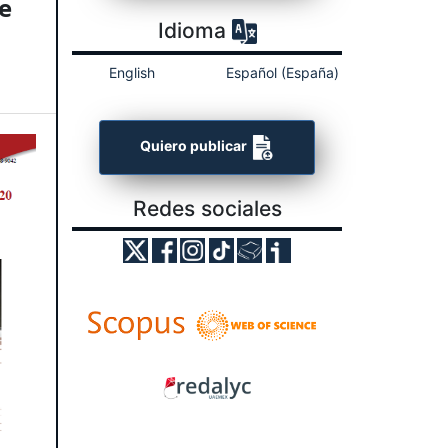
e
Idioma
English
Español (España)
Quiero publicar
Redes sociales