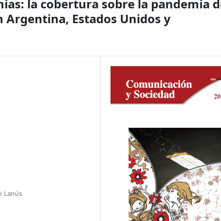
mias: la cobertura sobre la pandemia d
n Argentina, Estados Unidos y
de Lanús