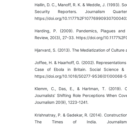
Hallin, D. C., Manoff, R. K. & Weddle, J. (1993). S
Security Reporters. Journalism Quarte
https://doi.org/10.1177%2F10776990930700040
Harding, P. (2009). Pandemics, Plagues and P
Review, 20(3), 27-33. https://doi.org/10.1177
Hjarvard, S. (2013). The Mediatization of Culture
Joffee, H. & Haarhoff, G. (2002). Representations 
Case of Ebola in Britain. Social Science &
https://doi.org/10.1016/S0277-9536(01)00068-5
Klemm, C., Das, E., & Hartman, T. (2019). C
Journalists’ Shifting Role Perceptions When Cove
Journalism 20(9), 1223-1241.
Krishnatray, P. & Gadekar, R. (2014). Constructi
The Times of India. Journalism