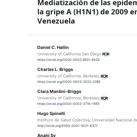
Mediatización de las epide
la gripe A (H1N1) de 2009 e
Venezuela
Daniel C. Hallin
University of California San Diego
https://orcid.org/0000-0002-8531-832X
Charles L. Briggs
University of California, Berkeley
https://orcid.org/0000-0003-2023-3285
Clara Mantini-Briggs
University of California, Berkeley
https://orcid.org/0000-0003-2716-1595
Hugo Spinelli
Instituto de Salud Colectiva, Universidad Nacional 
http://orcid.org/0000-0001-5021-6377
Anahi Sy