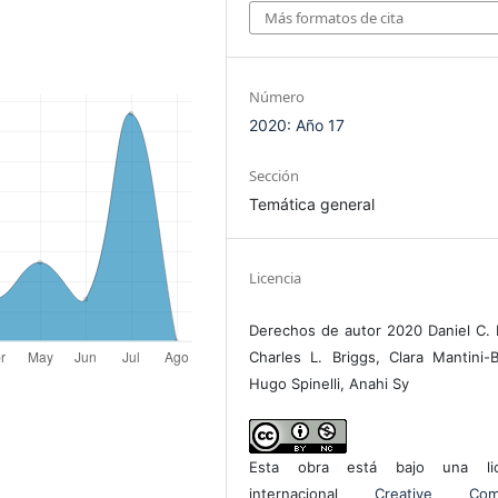
Más formatos de cita
Número
2020: Año 17
Sección
Temática general
Licencia
Derechos de autor 2020 Daniel C. H
Charles L. Briggs, Clara Mantini-B
Hugo Spinelli, Anahi Sy
Esta obra está bajo una lic
internacional
Creative Com