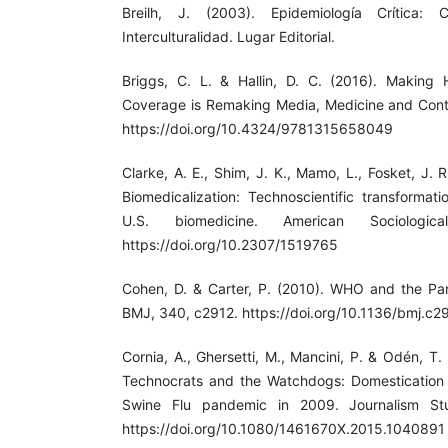
Breilh, J. (2003). Epidemiología Crítica:
Interculturalidad. Lugar Editorial.
Briggs, C. L. & Hallin, D. C. (2016). Making
Coverage is Remaking Media, Medicine and Cont
https://doi.org/10.4324/9781315658049
Clarke, A. E., Shim, J. K., Mamo, L., Fosket, J. 
Biomedicalization: Technoscientific transformati
U.S. biomedicine. American Sociologic
https://doi.org/10.2307/1519765
Cohen, D. & Carter, P. (2010). WHO and the Pan
BMJ, 340, c2912. https://doi.org/10.1136/bmj.c2
Cornia, A., Ghersetti, M., Mancini, P. & Odén, T.
Technocrats and the Watchdogs: Domestication
Swine Flu pandemic in 2009. Journalism Stu
https://doi.org/10.1080/1461670X.2015.1040891