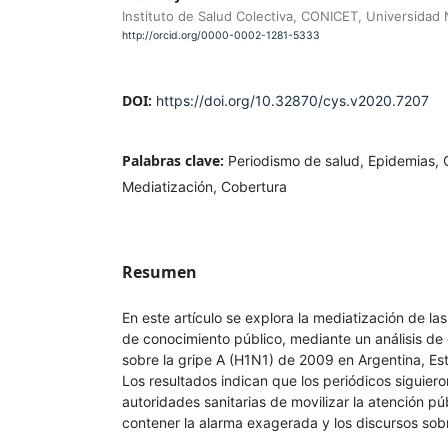
Instituto de Salud Colectiva, CONICET, Universidad
http://orcid.org/0000-0002-1281-5333
DOI:
https://doi.org/10.32870/cys.v2020.7207
Palabras clave:
Periodismo de salud, Epidemias, 
Mediatización, Cobertura
Resumen
En este artículo se explora la mediatización de l
de conocimiento público, mediante un análisis de 
sobre la gripe A (H1N1) de 2009 en Argentina, Es
Los resultados indican que los periódicos siguiero
autoridades sanitarias de movilizar la atención pú
contener la alarma exagerada y los discursos sobre