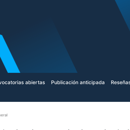
ocatorias abiertas
Publicación anticipada
Reseña
eral