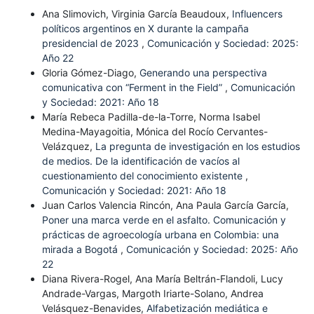
Ana Slimovich, Virginia García Beaudoux,
Influencers
políticos argentinos en X durante la campaña
presidencial de 2023
,
Comunicación y Sociedad: 2025:
Año 22
Gloria Gómez-Diago,
Generando una perspectiva
comunicativa con “Ferment in the Field”
,
Comunicación
y Sociedad: 2021: Año 18
María Rebeca Padilla-de-la-Torre, Norma Isabel
Medina-Mayagoitia, Mónica del Rocío Cervantes-
Velázquez,
La pregunta de investigación en los estudios
de medios. De la identificación de vacíos al
cuestionamiento del conocimiento existente
,
Comunicación y Sociedad: 2021: Año 18
Juan Carlos Valencia Rincón, Ana Paula García García,
Poner una marca verde en el asfalto. Comunicación y
prácticas de agroecología urbana en Colombia: una
mirada a Bogotá
,
Comunicación y Sociedad: 2025: Año
22
Diana Rivera-Rogel, Ana María Beltrán-Flandoli, Lucy
Andrade-Vargas, Margoth Iriarte-Solano, Andrea
Velásquez-Benavides,
Alfabetización mediática e