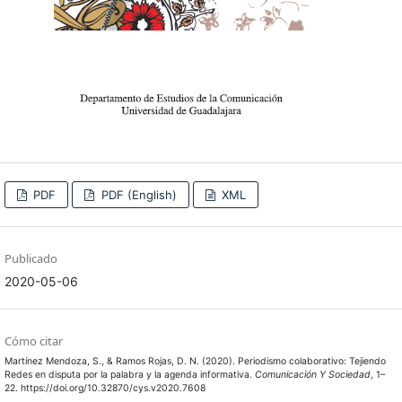
PDF
PDF (English)
XML
Publicado
2020-05-06
Cómo citar
Martínez Mendoza, S., & Ramos Rojas, D. N. (2020). Periodismo colaborativo: Tejiendo
Redes en disputa por la palabra y la agenda informativa.
Comunicación Y Sociedad
, 1–
22. https://doi.org/10.32870/cys.v2020.7608