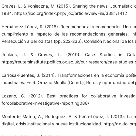
Graves, L. & Konieczna, M. (2015). Sharing the news: Journalistic c
1984. https://ijoc.org/index.php/ijoc/article/viewFile/3381/1412
Hernández López, R. (2018). Recomendar al recomendador. Una mirad
cumplimiento e impacto de las recomendaciones generales, i
Persecución a periodistas (pp. 222-236). Comisión Nacional de lo
Jenkins, J. & Graves, L. (2019). Case Studies in Collabo
https://reutersinstitute.politics.ox.ac.uk/our-research/case-studies-
Larrosa-Fuentes, J. (2014). Transformaciones en la economía polític
industriales. En R. Orozco Murillo (Coord.), Retos y oportunidad del
Lozano, C. (2012). Best practices for collaborative investigat
forcollaborative-investigative-reporting088/
Monterde Mateo, A., Rodríguez, A. & Peña-López, I. (2013). La re
digital, crisis institucional y nueva institucionalidad. http://dx.doi