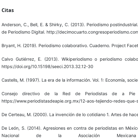
Citas
Anderson, C., Bell, E. & Shirky, C. (2013). Periodismo postindustria
de Periodismo Digital. http://decimocuarto.congresoperiodismo.co
Bryant, H. (2019). Periodismo colaborativo. Cuaderno. Project Face
Calvo Gutiérrez, E. (2013). Wikiperiodismo o periodismo colab
https://doi.org/10.15198/seeci.2013.32.12-30
Castells, M. (1997). La era de la información. Vol. 1: Economía, soci
Consejo directivo de la Red de Periodistas de a Pi
https://www.periodistasdeapie.org.mx/12-aos-tejiendo-redes-que-
De Certeau, M. (2000). La invención de lo cotidiano 1. Artes de hac
De León, S. (2014). Agresiones en contra de periodistas en Méxic
Nacional de la Asociación Mexican