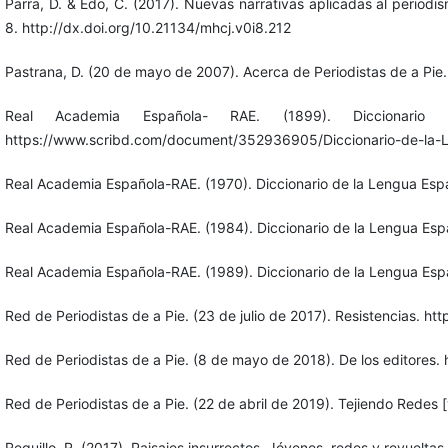
Parra, D. & Edo, C. (2017). Nuevas narrativas aplicadas al period
8. http://dx.doi.org/10.21134/mhcj.v0i8.212
Pastrana, D. (20 de mayo de 2007). Acerca de Periodistas de a Pie
Real Academia Española- RAE. (1899). Diccionario
https://www.scribd.com/document/352936905/Diccionario-de-la-
Real Academia Española-RAE. (1970). Diccionario de la Lengua Esp
Real Academia Española-RAE. (1984). Diccionario de la Lengua Esp
Real Academia Española-RAE. (1989). Diccionario de la Lengua Esp
Red de Periodistas de a Pie. (23 de julio de 2017). Resistencias. ht
Red de Periodistas de a Pie. (8 de mayo de 2018). De los editores
Red de Periodistas de a Pie. (22 de abril de 2019). Tejiendo Re
Reguillo, R. (2017). Paisajes insurrectos. Jóvenes, redes y revueltas