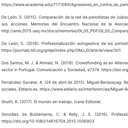
https://www.academia.edu/7171089/Agresiones_en_contra_de_peri
De León, S. (2015). Comparación de la red de periodistas de Juáre
sus acciones. Memorias del Encuentro Nacional de la Asocia
http://amic2015.uaq.mx/docs/memorias/GI_05_PDF/GI_05_Compara
De León, S. (2018). Profesionalización autogestiva de los perio
https://journals.tdl.org/gmjei/index.php/GMJ_EI/article/view/301
Dos Santos, M. J. & Ahmad, N. (2019). Crowdfunding as an Alternati
sector in Portugal. Comunicación y Sociedad, e7374. https://doi.
Fernández-Savater, A. (24 de abril de 2015). Miguel Benasayag: Resis
sociales. Eldiario.es. https://www.eldiario.es/interferencias/Migue
Gnutti, R. (2017). El mundo sin trabajo. Icaria Editorial.
González de Bustamante, C. & Relly, J. E. (2016). Professio
https://doi.org/10.1080/1461670X.2015.1006903