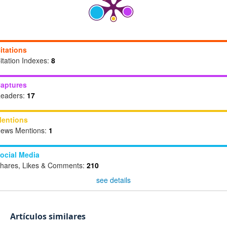
itations
itation Indexes:
8
aptures
eaders:
17
entions
ews Mentions:
1
ocial Media
hares, Likes & Comments:
210
see details
Artículos similares