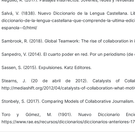
Salvá, V. (1838). Nuevo Diccionario de la Lengua Castellana. Li
diccionario-de-la-lengua-castellana-que-comprende-la-ultima-edi
espanola--0/html/
Sambrook, R. (2018). Global Teamwork: The rise of collaboration in in
Sanpedro, V. (2014). El cuarto poder en red. Por un periodismo (de có
Sassen, S. (2015). Expulsiones. Katz Editores.
Stearns, J. (20 de abril de 2012). Catalysts of Collabo
http://mediashift.org/2012/04/catalysts-of-collaboration-what-mot
Stonbely, S. (2017). Comparing Models of Collaborative Journalism. 
Toro y Gómez, M. (1901). Nuevo Diccionario Encicl
https://www.rae.es/recursos/diccionarios/diccionarios-anteriores-