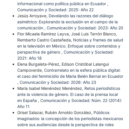
informacional como política pública en Ecuador
,
Comunicación y Sociedad: 2025: Año 22
Jesús Arroyave,
Develando las razones del diálogo
asimétrico: Explorando la exclusión en el campo de la
comunicación
,
Comunicación y Sociedad: 2023: Año 20
Flor Micaela Ramírez Leyva, José Luis Terrón Blanco,
Remberto Castro Castañeda,
Noticias y frames de salud
en la televisión en México. Enfoque sobre contenidos y
perspectiva de género
,
Comunicación y Sociedad:
2021: Año 18
Elena Burgaleta-Pérez, Edison Cristóbal Lalangui
Campoverde,
Contrarrelato en la esfera pública digital:
el caso del feminicidio de María Belén Bernal en Ecuador
,
Comunicación y Sociedad: 2026: Año 23
María Isabel Menéndez Menéndez,
Retos periodísticos
ante la violencia de género. El caso de la prensa local
en España
,
Comunicación y Sociedad: Núm. 22 (2014):
Año 11
Grisel Salazar, Rubén Arnoldo González,
Públicos
imaginados: la concepción de los periodistas mexicanos
sobre sus audiencias desde la perspectiva de roles