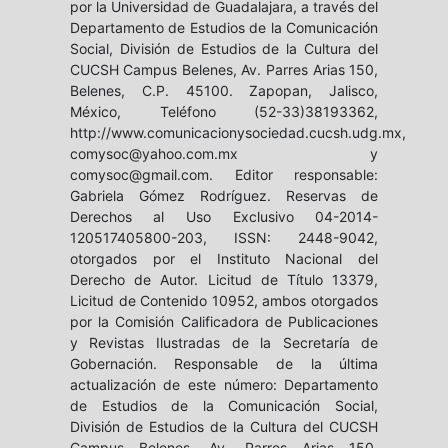
por la Universidad de Guadalajara, a través del
Departamento de Estudios de la Comunicación
Social, División de Estudios de la Cultura del
CUCSH Campus Belenes, Av. Parres Arias 150,
Belenes, C.P. 45100. Zapopan, Jalisco,
México, Teléfono (52-33)38193362,
http://www.comunicacionysociedad.cucsh.udg.mx,
comysoc@yahoo.com.mx y
comysoc@gmail.com. Editor responsable:
Gabriela Gómez Rodríguez. Reservas de
Derechos al Uso Exclusivo 04-2014-
120517405800-203, ISSN: 2448-9042,
otorgados por el Instituto Nacional del
Derecho de Autor. Licitud de Título 13379,
Licitud de Contenido 10952, ambos otorgados
por la Comisión Calificadora de Publicaciones
y Revistas Ilustradas de la Secretaría de
Gobernación. Responsable de la última
actualización de este número: Departamento
de Estudios de la Comunicación Social,
División de Estudios de la Cultura del CUCSH
Campus Belenes, Av. Parres Arias 150,