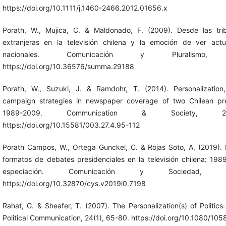
https://doi.org/10.1111/j.1460-2466.2012.01656.x
Porath, W., Mujica, C. & Maldonado, F. (2009). Desde las trib
extranjeras en la televisión chilena y la emoción de ver actu
nacionales. Comunicación y Pluralismo
https://doi.org/10.36576/summa.29188
Porath, W., Suzuki, J. & Ramdohr, T. (2014). Personalization,
campaign strategies in newspaper coverage of two Chilean pres
1989-2009. Communication & Society, 27
https://doi.org/10.15581/003.27.4.95-112
Porath Campos, W., Ortega Gunckel, C. & Rojas Soto, A. (2019). 
formatos de debates presidenciales en la televisión chilena: 19
especiación. Comunicación y Sociedad, 
https://doi.org/10.32870/cys.v2019i0.7198
Rahat, G. & Sheafer, T. (2007). The Personalization(s) of Politics
Political Communication, 24(1), 65-80. https://doi.org/10.1080/