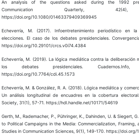
An analysis of the questions asked during the 1992 pres
Communication Quarterly, 42(4)
https://doi.org/10.1080/01463379409369945
Echeverría, M. (2017). Infoentretenimiento periodístico en l
elecciones. El caso de los debates presidenciales. Convergenci
https://doi.org/10.29101/crcs.v0i74.4384
Echeverría, M. (2019). La lógica mediática contra la deliberación
los debates presidenciales. Cuadernos.Inf
https://doi.org/10.7764/cdi.45.1573
Echeverría, M. & González, R. A. (2018). Lógica mediática y comerci
Un análisis longitudinal de encuadres en la cobertura elector
Society, 31(1), 57-71. https://hdl.handle.net/10171/54619
Gerth, M., Rademacher, P., Pühringer, K., Dahinden, U. & Siegert, G
to Political Campaigns in the Media: Commercialization, Framing, 
Studies in Communication Sciences, 9(1), 149-170. https://doi.or