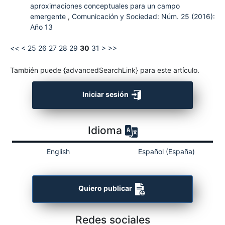
aproximaciones conceptuales para un campo
emergente
,
Comunicación y Sociedad: Núm. 25 (2016):
Año 13
<<
<
25
26
27
28
29
30
31
>
>>
También puede {advancedSearchLink} para este artículo.
Iniciar sesión
Idioma
English
Español (España)
Quiero publicar
Redes sociales