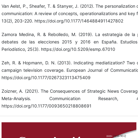
Van Aelst, P., Sheafer, T. & Stanyer, J. (2012). The personalization 
communication: A review of concepts, operationalizations and key f
13(2), 203-220. https://doi.org/10.1177/1464884911427802
Zamora Medina, R. & Rebolledo, M. (2019). La estrategia de la p
debates de las elecciones 2015 y 2016 en España. Estudios
Periodístico, 25(3). https://doi.org/10.5209/esmp.67010
Zeh, R. & Hopmann, D. N. (2013). Indicating mediatization? Two 
campaign television coverage. European Journal of Communicati
https://doi.org/10.1177/0267323113475409
Zoizner, A. (2021). The Consequences of Strategic News Covera
Meta-Analysis. Communication Research, 
https://doi.org/10.1177/0093650218808691