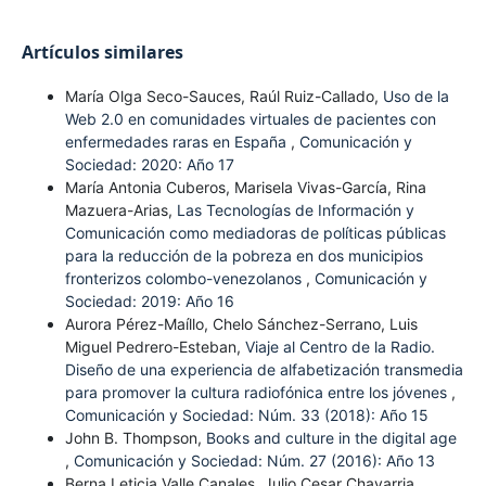
Artículos similares
María Olga Seco-Sauces, Raúl Ruiz-Callado,
Uso de la
Web 2.0 en comunidades virtuales de pacientes con
enfermedades raras en España
,
Comunicación y
Sociedad: 2020: Año 17
María Antonia Cuberos, Marisela Vivas-García, Rina
Mazuera-Arias,
Las Tecnologías de Información y
Comunicación como mediadoras de políticas públicas
para la reducción de la pobreza en dos municipios
fronterizos colombo-venezolanos
,
Comunicación y
Sociedad: 2019: Año 16
Aurora Pérez-Maíllo, Chelo Sánchez-Serrano, Luis
Miguel Pedrero-Esteban,
Viaje al Centro de la Radio.
Diseño de una experiencia de alfabetización transmedia
para promover la cultura radiofónica entre los jóvenes
,
Comunicación y Sociedad: Núm. 33 (2018): Año 15
John B. Thompson,
Books and culture in the digital age
,
Comunicación y Sociedad: Núm. 27 (2016): Año 13
Berna Leticia Valle Canales, Julio Cesar Chavarria