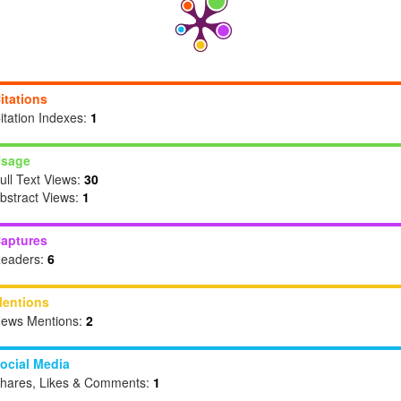
itations
itation Indexes:
1
sage
ull Text Views:
30
bstract Views:
1
aptures
eaders:
6
entions
ews Mentions:
2
ocial Media
hares, Likes & Comments:
1