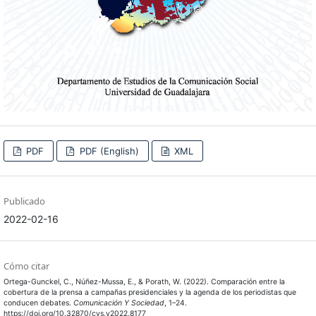
PDF
PDF (English)
XML
Publicado
2022-02-16
Cómo citar
Ortega-Gunckel, C., Núñez-Mussa, E., & Porath, W. (2022). Comparación entre la
cobertura de la prensa a campañas presidenciales y la agenda de los periodistas que
conducen debates.
Comunicación Y Sociedad
, 1–24.
https://doi.org/10.32870/cys.v2022.8177