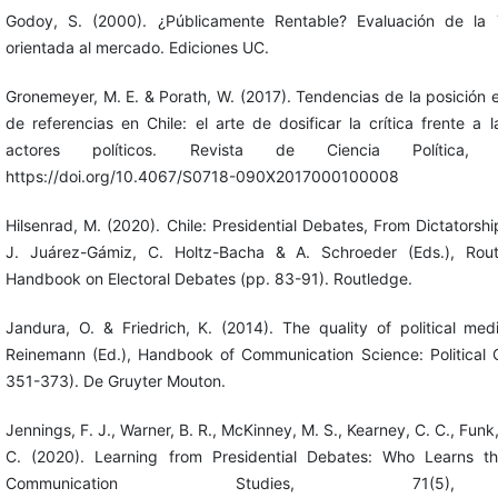
Godoy, S. (2000). ¿Públicamente Rentable? Evaluación de la 
orientada al mercado. Ediciones UC.
Gronemeyer, M. E. & Porath, W. (2017). Tendencias de la posición ed
de referencias en Chile: el arte de dosificar la crítica frente a 
actores políticos. Revista de Ciencia Política, 
https://doi.org/10.4067/S0718-090X2017000100008
Hilsenrad, M. (2020). Chile: Presidential Debates, From Dictators
J. Juárez-Gámiz, C. Holtz-Bacha & A. Schroeder (Eds.), Routl
Handbook on Electoral Debates (pp. 83-91). Routledge.
Jandura, O. & Friedrich, K. (2014). The quality of political me
Reinemann (Ed.), Handbook of Communication Science: Political
351-373). De Gruyter Mouton.
Jennings, F. J., Warner, B. R., McKinney, M. S., Kearney, C. C., Funk,
C. (2020). Learning from Presidential Debates: Who Learns 
Communication Studies, 71(5),