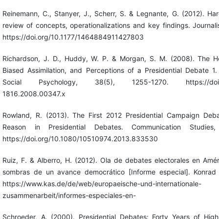
Reinemann, C., Stanyer, J., Scherr, S. & Legnante, G. (2012). Ha
review of concepts, operationalizations and key findings. Journal
https://doi.org/10.1177/1464884911427803
Richardson, J. D., Huddy, W. P. & Morgan, S. M. (2008). The Ho
Biased Assimilation, and Perceptions of a Presidential Debate 1.
Social Psychology, 38(5), 1255-1270. https://doi.org
1816.2008.00347.x
Rowland, R. (2013). The First 2012 Presidential Campaign Deba
Reason in Presidential Debates. Communication Studies,
https://doi.org/10.1080/10510974.2013.833530
Ruiz, F. & Alberro, H. (2012). Ola de debates electorales en Amér
sombras de un avance democrático [Informe especial]. Konrad 
https://www.kas.de/de/web/europaeische-und-internationale-
zusammenarbeit/informes-especiales-en-
Schroeder, A. (2000). Presidential Debates: Forty Years of Hig