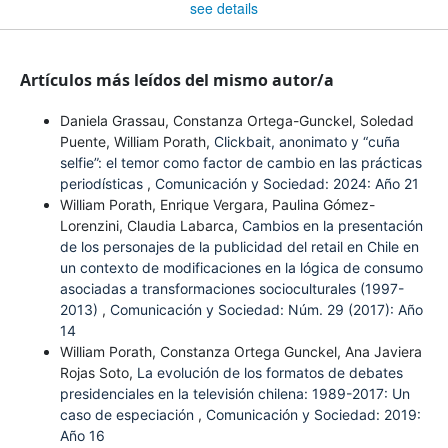
see details
Artículos más leídos del mismo autor/a
Daniela Grassau, Constanza Ortega-Gunckel, Soledad
Puente, William Porath,
Clickbait, anonimato y “cuña
selfie”: el temor como factor de cambio en las prácticas
periodísticas
,
Comunicación y Sociedad: 2024: Año 21
William Porath, Enrique Vergara, Paulina Gómez-
Lorenzini, Claudia Labarca,
Cambios en la presentación
de los personajes de la publicidad del retail en Chile en
un contexto de modificaciones en la lógica de consumo
asociadas a transformaciones socioculturales (1997-
2013)
,
Comunicación y Sociedad: Núm. 29 (2017): Año
14
William Porath, Constanza Ortega Gunckel, Ana Javiera
Rojas Soto,
La evolución de los formatos de debates
presidenciales en la televisión chilena: 1989-2017: Un
caso de especiación
,
Comunicación y Sociedad: 2019:
Año 16