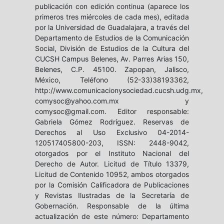
publicación con edición continua (aparece los
primeros tres miércoles de cada mes), editada
por la Universidad de Guadalajara, a través del
Departamento de Estudios de la Comunicación
Social, División de Estudios de la Cultura del
CUCSH Campus Belenes, Av. Parres Arias 150,
Belenes, C.P. 45100. Zapopan, Jalisco,
México, Teléfono (52-33)38193362,
http://www.comunicacionysociedad.cucsh.udg.mx,
comysoc@yahoo.com.mx y
comysoc@gmail.com. Editor responsable:
Gabriela Gómez Rodríguez. Reservas de
Derechos al Uso Exclusivo 04-2014-
120517405800-203, ISSN: 2448-9042,
otorgados por el Instituto Nacional del
Derecho de Autor. Licitud de Título 13379,
Licitud de Contenido 10952, ambos otorgados
por la Comisión Calificadora de Publicaciones
y Revistas Ilustradas de la Secretaría de
Gobernación. Responsable de la última
actualización de este número: Departamento