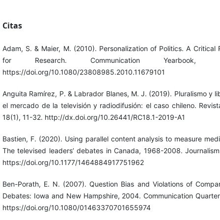
Citas
Adam, S. & Maier, M. (2010). Personalization of Politics. A Critic
for Research. Communication Yearbook, 
https://doi.org/10.1080/23808985.2010.11679101
Anguita Ramírez, P. & Labrador Blanes, M. J. (2019). Pluralismo y 
el mercado de la televisión y radiodifusión: el caso chileno. Revi
18(1), 11-32. http://dx.doi.org/10.26441/RC18.1-2019-A1
Bastien, F. (2020). Using parallel content analysis to measure media
The televised leaders’ debates in Canada, 1968-2008. Journalism,
https://doi.org/10.1177/1464884917751962
Ben-Porath, E. N. (2007). Question Bias and Violations of Compara
Debates: Iowa and New Hampshire, 2004. Communication Quarterl
https://doi.org/10.1080/01463370701655974