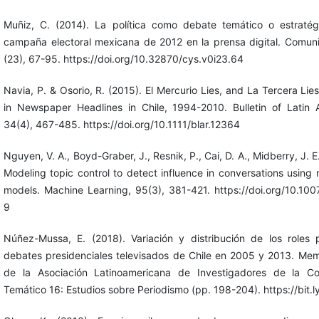
Muñiz, C. (2014). La política como debate temático o estratég
campaña electoral mexicana de 2012 en la prensa digital. Comun
(23), 67-95. https://doi.org/10.32870/cys.v0i23.64
Navia, P. & Osorio, R. (2015). El Mercurio Lies, and La Tercera Lies
in Newspaper Headlines in Chile, 1994-2010. Bulletin of Latin
34(4), 467-485. https://doi.org/10.1111/blar.12364
Nguyen, V. A., Boyd-Graber, J., Resnik, P., Cai, D. A., Midberry, J. 
Modeling topic control to detect influence in conversations using
models. Machine Learning, 95(3), 381-421. https://doi.org/10.1
9
Núñez-Mussa, E. (2018). Variación y distribución de los roles p
debates presidenciales televisados de Chile en 2005 y 2013. Me
de la Asociación Latinoamericana de Investigadores de la C
Temático 16: Estudios sobre Periodismo (pp. 198-204). https://bit.