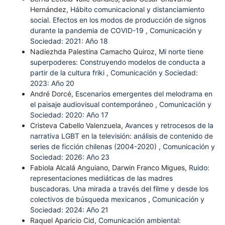
Hernández,
Hábito comunicacional y distanciamiento
social. Efectos en los modos de producción de signos
durante la pandemia de COVID-19
,
Comunicación y
Sociedad: 2021: Año 18
Nadiezhda Palestina Camacho Quiroz,
Mi norte tiene
superpoderes: Construyendo modelos de conducta a
partir de la cultura friki
,
Comunicación y Sociedad:
2023: Año 20
André Dorcé,
Escenarios emergentes del melodrama en
el paisaje audiovisual contemporáneo
,
Comunicación y
Sociedad: 2020: Año 17
Cristeva Cabello Valenzuela,
Avances y retrocesos de la
narrativa LGBT en la televisión: análisis de contenido de
series de ficción chilenas (2004-2020)
,
Comunicación y
Sociedad: 2026: Año 23
Fabiola Alcalá Anguiano, Darwin Franco Migues,
Ruido:
representaciones mediáticas de las madres
buscadoras. Una mirada a través del filme y desde los
colectivos de búsqueda mexicanos
,
Comunicación y
Sociedad: 2024: Año 21
Raquel Aparicio Cid,
Comunicación ambiental: