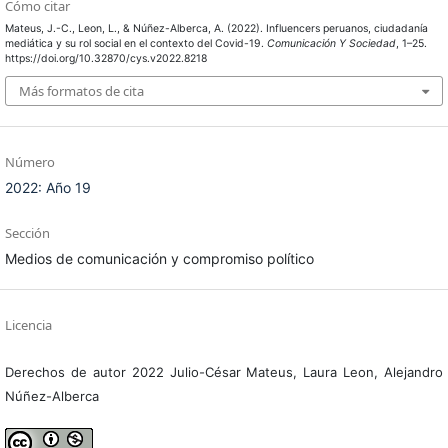
Cómo citar
Mateus, J.-C., Leon, L., & Núñez-Alberca, A. (2022). Influencers peruanos, ciudadanía
mediática y su rol social en el contexto del Covid-19.
Comunicación Y Sociedad
, 1–25.
https://doi.org/10.32870/cys.v2022.8218
Más formatos de cita
Número
2022: Año 19
Sección
Medios de comunicación y compromiso político
Licencia
Derechos de autor 2022 Julio-César Mateus, Laura Leon, Alejandro
Núñez-Alberca