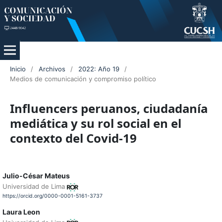
Inicio
/
Archivos
/
2022: Año 19
/
Medios de comunicación y compromiso político
Influencers peruanos, ciudadanía
mediática y su rol social en el
contexto del Covid-19
Julio-César Mateus
Universidad de Lima
https://orcid.org/0000-0001-5161-3737
Laura Leon