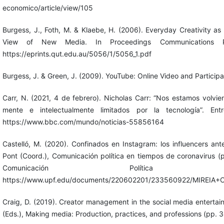
economico/article/view/105
Burgess, J., Foth, M. & Klaebe, H. (2006). Everyday Creativity as
View of New Media. In Proceedings Communications P
https://eprints.qut.edu.au/5056/1/5056_1.pdf
Burgess, J. & Green, J. (2009). YouTube: Online Video and Participat
Carr, N. (2021, 4 de febrero). Nicholas Carr: “Nos estamos volvi
mente e intelectualmente limitados por la tecnología”. En
https://www.bbc.com/mundo/noticias-55856164
Castelló, M. (2020). Confinados en Instagram: los influencers ant
Pont (Coord.), Comunicación política en tiempos de coronavirus 
Comunicación Política
https://www.upf.edu/documents/220602201/233560922/MIREIA
Craig, D. (2019). Creator management in the social media entertai
(Eds.), Making media: Production, practices, and professions (pp.