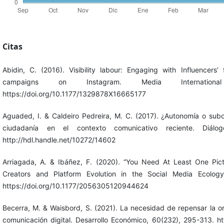
Citas
Abidin, C. (2016). Visibility labour: Engaging with Influencer
campaigns on Instagram. Media International
https://doi.org/10.1177/1329878X16665177
Aguaded, I. & Caldeiro Pedreira, M. C. (2017). ¿Autonomía o sub
ciudadanía en el contexto comunicativo reciente. Diál
http://hdl.handle.net/10272/14602
Arriagada, A. & Ibáñez, F. (2020). “You Need At Least One Pictu
Creators and Platform Evolution in the Social Media Ecology
https://doi.org/10.1177/2056305120944624
Becerra, M. & Waisbord, S. (2021). La necesidad de repensar la or
comunicación digital. Desarrollo Económico, 60(232), 295-313. http