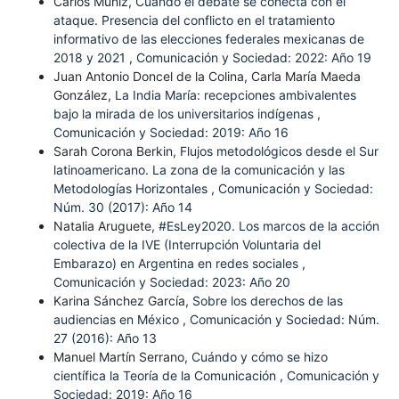
Carlos Muñiz,
Cuando el debate se conecta con el
ataque. Presencia del conflicto en el tratamiento
informativo de las elecciones federales mexicanas de
2018 y 2021
,
Comunicación y Sociedad: 2022: Año 19
Juan Antonio Doncel de la Colina, Carla María Maeda
González,
La India María: recepciones ambivalentes
bajo la mirada de los universitarios indígenas
,
Comunicación y Sociedad: 2019: Año 16
Sarah Corona Berkin,
Flujos metodológicos desde el Sur
latinoamericano. La zona de la comunicación y las
Metodologías Horizontales
,
Comunicación y Sociedad:
Núm. 30 (2017): Año 14
Natalia Aruguete,
#EsLey2020. Los marcos de la acción
colectiva de la IVE (Interrupción Voluntaria del
Embarazo) en Argentina en redes sociales
,
Comunicación y Sociedad: 2023: Año 20
Karina Sánchez García,
Sobre los derechos de las
audiencias en México
,
Comunicación y Sociedad: Núm.
27 (2016): Año 13
Manuel Martín Serrano,
Cuándo y cómo se hizo
científica la Teoría de la Comunicación
,
Comunicación y
Sociedad: 2019: Año 16