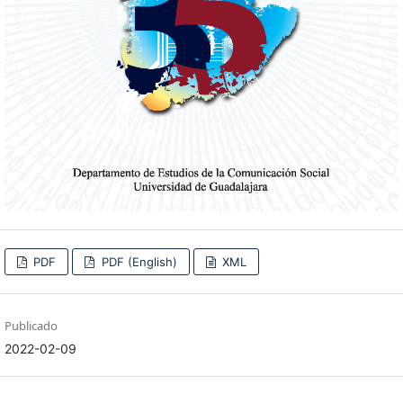
PDF
PDF (English)
XML
Publicado
2022-02-09