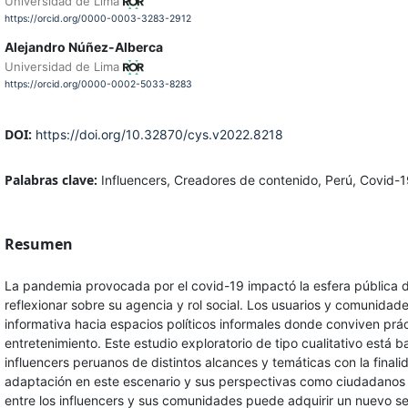
Universidad de Lima
https://orcid.org/0000-0003-3283-2912
Alejandro Núñez-Alberca
Universidad de Lima
https://orcid.org/0000-0002-5033-8283
DOI:
https://doi.org/10.32870/cys.v2022.8218
Palabras clave:
Influencers, Creadores de contenido, Perú, Covid-
Resumen
La pandemia provocada por el covid-19 impactó la esfera pública dig
reflexionar sobre su agencia y rol social. Los usuarios y comunida
informativa hacia espacios políticos informales donde conviven práct
entretenimiento. Este estudio exploratorio de tipo cualitativo está 
influencers peruanos de distintos alcances y temáticas con la fina
adaptación en este escenario y sus perspectivas como ciudadanos m
entre los influencers y sus comunidades puede adquirir un nuevo s