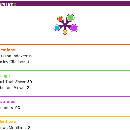
itations
itation Indexes:
6
olicy Citations:
1
sage
ull Text Views:
59
bstract Views:
2
aptures
eaders:
93
entions
ews Mentions:
2