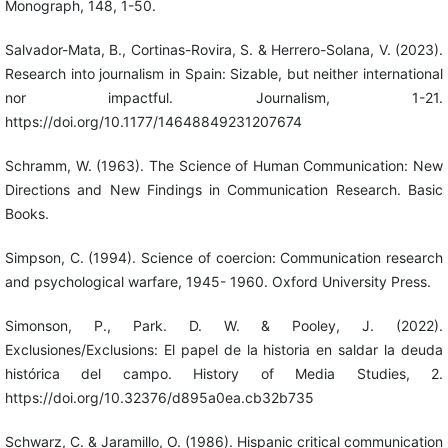
Monograph, 148, 1-50.
Salvador-Mata, B., Cortinas-Rovira, S. & Herrero-Solana, V. (2023).
Research into journalism in Spain: Sizable, but neither international
nor impactful. Journalism, 1-21.
https://doi.org/10.1177/14648849231207674
Schramm, W. (1963). The Science of Human Communication: New
Directions and New Findings in Communication Research. Basic
Books.
Simpson, C. (1994). Science of coercion: Communication research
and psychological warfare, 1945- 1960. Oxford University Press.
Simonson, P., Park. D. W. & Pooley, J. (2022).
Exclusiones/Exclusions: El papel de la historia en saldar la deuda
histórica del campo. History of Media Studies, 2.
https://doi.org/10.32376/d895a0ea.cb32b735
Schwarz, C. & Jaramillo, O. (1986). Hispanic critical communication