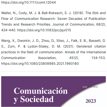
https://doi.org/10.1111/comt.12044
Walter, N., Cody, M. J. & Ball-Rokeach, S. J. (2018). The Ebb and
Flow of Communication Research: Seven Decades of Publication
Trends and Research Priorities. Journal of Communication, 68(2),
424-440. https://doi.org/10.1093/joc/jqx015
Wang, X., Dworkin, J. D., Zhou, D., Stiso, J., Falk, E. B., Bassett, D.
S., Zurn, P. & Lydon-Staley, D. M. (2021). Gendered citation
practices in the field of communication. Annals of the International
Communication Association, 45(2), 134-153.
https://doi.org/10.1080/23808985.2021.1960180