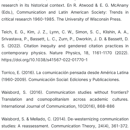
research in its historical context. En R. Atwood & E. G. McAnany
(Eds.), Communication and Latin American Society: Trends in
critical research 1960-1985. The University of Wisconsin Press.
Teich, E. G., Kim, J. Z., Lynn, C. W., Simon, S. C., Klishin, A. A.,
Srivastava, P., Bassett, L. C., Zurn, P., Dworkin, J. D. & Bassett, D.
S. (2022). Citation inequity and gendered citation practices in
contemporary physics. Nature Physics, 18, 1161-1170 (2022).
https://doi.org/10.1038/s41567-022-01770-1
Torrico, E. (2016). La comunicación pensada desde América Latina
(1960-2009). Comunicación Social: Ediciones y Publicaciones.
Waisbord, S. (2016). Communication studies without frontiers?
Translation and cosmopolitanism across academic cultures.
International Journal of Communication, 10(2016), 868-886
Waisbord, S. & Mellado, C. (2014). De-westernizing communication
studies: A reassessment. Communication Theory, 24(4), 361-372.