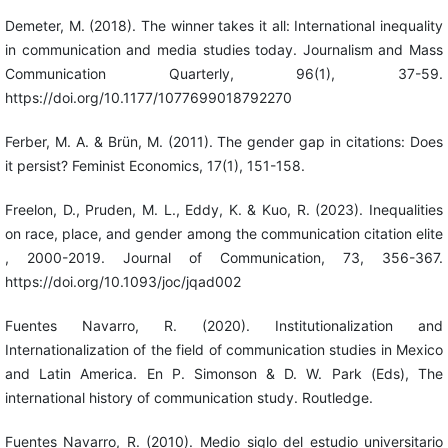
Demeter, M. (2018). The winner takes it all: International inequality
in communication and media studies today. Journalism and Mass
Communication Quarterly, 96(1), 37-59.
https://doi.org/10.1177/1077699018792270
Ferber, M. A. & Brün, M. (2011). The gender gap in citations: Does
it persist? Feminist Economics, 17(1), 151-158.
Freelon, D., Pruden, M. L., Eddy, K. & Kuo, R. (2023). Inequalities
on race, place, and gender among the communication citation elite
, 2000-2019. Journal of Communication, 73, 356-367.
https://doi.org/10.1093/joc/jqad002
Fuentes Navarro, R. (2020). Institutionalization and
Internationalization of the field of communication studies in Mexico
and Latin America. En P. Simonson & D. W. Park (Eds), The
international history of communication study. Routledge.
Fuentes Navarro, R. (2010). Medio siglo del estudio universitario