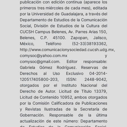
publicación con edición continua (aparece los
primeros tres miércoles de cada mes), editada
por la Universidad de Guadalajara, a través del
Departamento de Estudios de la Comunicación
Social, División de Estudios de la Cultura del
CUCSH Campus Belenes, Av. Parres Arias 150,
Belenes, C.P. 45100. Zapopan, Jalisco,
México, Teléfono (52-33)38193362,
http://www.comunicacionysociedad.cucsh.udg.mx,
comysoc@yahoo.com.mx y
comysoc@gmail.com. Editor responsable:
Gabriela Gómez Rodríguez. Reservas de
Derechos al Uso Exclusivo 04-2014-
120517405800-203, ISSN: 2448-9042,
otorgados por el Instituto Nacional del
Derecho de Autor. Licitud de Título 13379,
Licitud de Contenido 10952, ambos otorgados
por la Comisión Calificadora de Publicaciones
y Revistas Ilustradas de la Secretaría de
Gobernación. Responsable de la última
actualización de este número: Departamento
de Estudios de la Comunicación Social,