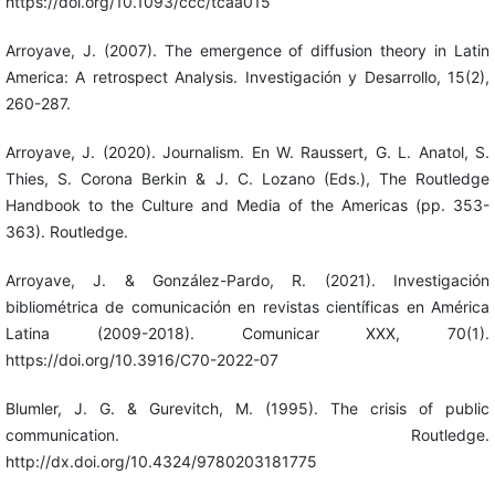
https://doi.org/10.1093/ccc/tcaa015
Arroyave, J. (2007). The emergence of diffusion theory in Latin
America: A retrospect Analysis. Investigación y Desarrollo, 15(2),
260-287.
Arroyave, J. (2020). Journalism. En W. Raussert, G. L. Anatol, S.
Thies, S. Corona Berkin & J. C. Lozano (Eds.), The Routledge
Handbook to the Culture and Media of the Americas (pp. 353-
363). Routledge.
Arroyave, J. & González-Pardo, R. (2021). Investigación
bibliométrica de comunicación en revistas científicas en América
Latina (2009-2018). Comunicar XXX, 70(1).
https://doi.org/10.3916/C70-2022-07
Blumler, J. G. & Gurevitch, M. (1995). The crisis of public
communication. Routledge.
http://dx.doi.org/10.4324/9780203181775