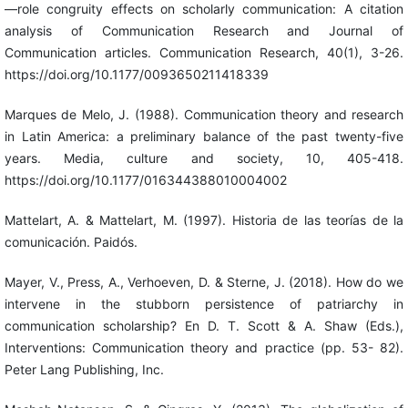
—role congruity effects on scholarly communication: A citation
analysis of Communication Research and Journal of
Communication articles. Communication Research, 40(1), 3-26.
https://doi.org/10.1177/0093650211418339
Marques de Melo, J. (1988). Communication theory and research
in Latin America: a preliminary balance of the past twenty-five
years. Media, culture and society, 10, 405-418.
https://doi.org/10.1177/016344388010004002
Mattelart, A. & Mattelart, M. (1997). Historia de las teorías de la
comunicación. Paidós.
Mayer, V., Press, A., Verhoeven, D. & Sterne, J. (2018). How do we
intervene in the stubborn persistence of patriarchy in
communication scholarship? En D. T. Scott & A. Shaw (Eds.),
Interventions: Communication theory and practice (pp. 53- 82).
Peter Lang Publishing, Inc.