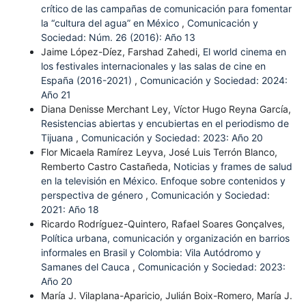
crítico de las campañas de comunicación para fomentar
la “cultura del agua” en México
,
Comunicación y
Sociedad: Núm. 26 (2016): Año 13
Jaime López-Díez, Farshad Zahedi,
El world cinema en
los festivales internacionales y las salas de cine en
España (2016-2021)
,
Comunicación y Sociedad: 2024:
Año 21
Diana Denisse Merchant Ley, Víctor Hugo Reyna García,
Resistencias abiertas y encubiertas en el periodismo de
Tijuana
,
Comunicación y Sociedad: 2023: Año 20
Flor Micaela Ramírez Leyva, José Luis Terrón Blanco,
Remberto Castro Castañeda,
Noticias y frames de salud
en la televisión en México. Enfoque sobre contenidos y
perspectiva de género
,
Comunicación y Sociedad:
2021: Año 18
Ricardo Rodríguez-Quintero, Rafael Soares Gonçalves,
Política urbana, comunicación y organización en barrios
informales en Brasil y Colombia: Vila Autódromo y
Samanes del Cauca
,
Comunicación y Sociedad: 2023:
Año 20
María J. Vilaplana-Aparicio, Julián Boix-Romero, María J.