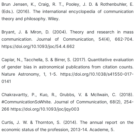
Brun Jensen, K., Craig, R. T., Pooley, J. D. & Rothenbuhler, E.
(Eds.). (2016). The international encyclopedia of communication
theory and philosophy. Wiley.
Bryant, J. & Miron, D. (2004). Theory and research in mass
communication. Journal of Communication, 54(4), 662-704.
https://doi.org/10.1093/joc/54.4.662
Caplar, N., Tacchella, S. & Birrer, S. (2017). Quantitative evaluation
of gender bias in astronomical publications from citation counts.
Nature Astronomy, 1, 1-5. https://doi.org/10.1038/s41550-017-
0141
Chakravartty, P., Kuo, R., Grubbs, V. & McIlwain, C. (2018).
#CommunicationSoWhite. Journal of Communication, 68(2), 254-
266 https://doi.org/10.1093/joc/jqy003
Curtis, J. W. & Thornton, S. (2014). The annual report on the
economic status of the profession, 2013-14. Academe, 5.