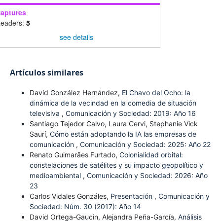
aptures
eaders:
5
see details
Artículos similares
David González Hernández,
El Chavo del Ocho: la
dinámica de la vecindad en la comedia de situación
televisiva
,
Comunicación y Sociedad: 2019: Año 16
Santiago Tejedor Calvo, Laura Cervi, Stephanie Vick
Saurí,
Cómo están adoptando la IA las empresas de
comunicación
,
Comunicación y Sociedad: 2025: Año 22
Renato Guimarães Furtado,
Colonialidad orbital:
constelaciones de satélites y su impacto geopolítico y
medioambiental
,
Comunicación y Sociedad: 2026: Año
23
Carlos Vidales Gonzáles,
Presentación
,
Comunicación y
Sociedad: Núm. 30 (2017): Año 14
David Ortega-Gaucin, Alejandra Peña-García,
Análisis