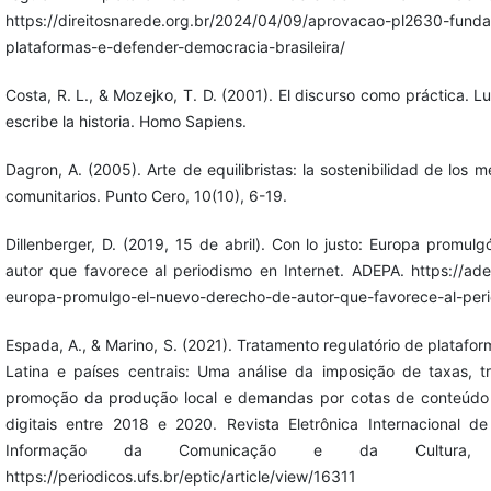
https://direitosnarede.org.br/2024/04/09/aprovacao-pl2630-funda
plataformas-e-defender-democracia-brasileira/
Costa, R. L., & Mozejko, T. D. (2001). El discurso como práctica.
escribe la historia. Homo Sapiens.
Dagron, A. (2005). Arte de equilibristas: la sostenibilidad de los
comunitarios. Punto Cero, 10(10), 6-19.
Dillenberger, D. (2019, 15 de abril). Con lo justo: Europa promul
autor que favorece al periodismo en Internet. ADEPA. https://adep
europa-promulgo-el-nuevo-derecho-de-autor-que-favorece-al-peri
Espada, A., & Marino, S. (2021). Tratamento regulatório de platafor
Latina e países centrais: Uma análise da imposição de taxas, t
promoção da produção local e demandas por cotas de conteúdo 
digitais entre 2018 e 2020. Revista Eletrônica Internacional d
Informação da Comunicação e da Cultura, 2
https://periodicos.ufs.br/eptic/article/view/16311