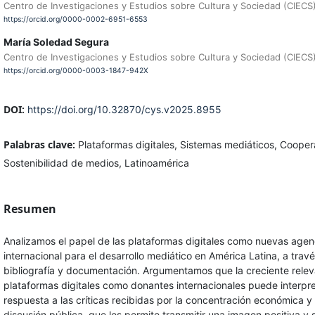
Centro de Investigaciones y Estudios sobre Cultura y Sociedad (CIECS
https://orcid.org/0000-0002-6951-6553
María Soledad Segura
Centro de Investigaciones y Estudios sobre Cultura y Sociedad (CIECS
https://orcid.org/0000-0003-1847-942X
DOI:
https://doi.org/10.32870/cys.v2025.8955
Palabras clave:
Plataformas digitales, Sistemas mediáticos, Coopera
Sostenibilidad de medios, Latinoamérica
Resumen
Analizamos el papel de las plataformas digitales como nuevas age
internacional para el desarrollo mediático en América Latina, a travé
bibliografía y documentación. Argumentamos que la creciente relev
plataformas digitales como donantes internacionales puede interp
respuesta a las críticas recibidas por la concentración económica y 
discusión pública, que les permite transmitir una imagen positiva y 