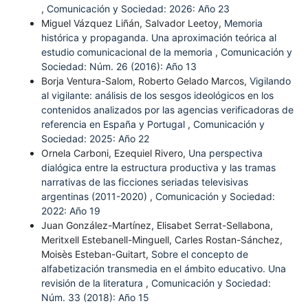
,
Comunicación y Sociedad: 2026: Año 23
Miguel Vázquez Liñán, Salvador Leetoy,
Memoria
histórica y propaganda. Una aproximación teórica al
estudio comunicacional de la memoria
,
Comunicación y
Sociedad: Núm. 26 (2016): Año 13
Borja Ventura-Salom, Roberto Gelado Marcos,
Vigilando
al vigilante: análisis de los sesgos ideológicos en los
contenidos analizados por las agencias verificadoras de
referencia en España y Portugal
,
Comunicación y
Sociedad: 2025: Año 22
Ornela Carboni, Ezequiel Rivero,
Una perspectiva
dialógica entre la estructura productiva y las tramas
narrativas de las ficciones seriadas televisivas
argentinas (2011-2020)
,
Comunicación y Sociedad:
2022: Año 19
Juan González-Martínez, Elisabet Serrat-Sellabona,
Meritxell Estebanell-Minguell, Carles Rostan-Sánchez,
Moisès Esteban-Guitart,
Sobre el concepto de
alfabetización transmedia en el ámbito educativo. Una
revisión de la literatura
,
Comunicación y Sociedad:
Núm. 33 (2018): Año 15