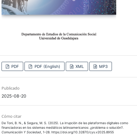
PDF
PDF (English)
XML
MP3
Publicado
2025-08-20
Cómo citar
De Toni, B. N., & Segura, M. S. (2025). La irrupción de las plataformas digitales como
financiadoras en los sistemas mediáticos latinoamericanos: ¿problema o solución?.
Comunicación Y Sociedad
, 1–28. https://doi.org/10.32870/cys.v2025.8955