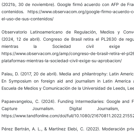
(2021b, 30 de noviembre). Google firmó acuerdo con AFP de Fran
contenidos. https://www.observacom.org/google-firmo-acuerdo-co
el-uso-de-sus-contenidos/
Observatorio Latinoamericano de Regulación, Medios y Conv
(2024, 12 de abril). Congreso de Brasil retira el PL2630 de reg
mientras la Sociedad civil exige su
https://www.observacom.org/amp/congreso-de-brasil-retira-el-pl
plataformas-mientras-la-sociedad-civil-exige-su-aprobacion/
Palau, D. (2017, 20 de abril). Media and philantrophy: Latin America
En Symposium on foreign aid and journalism in Latin America a
Escuela de Medios y Comunicación de la Universidad de Leeds, Lee
Papaevangelou, C. (2024). Funding Intermediaries: Google and F
Capture Journalism. Digital Journalism, 1
https://www.tandfonline.com/doi/full/10.1080/21670811.2022.2155
Pérez Bertrán, A. L., & Martínez Elebi, C. (2022). Moderación pr