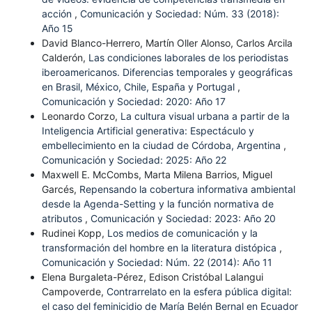
acción
,
Comunicación y Sociedad: Núm. 33 (2018):
Año 15
David Blanco-Herrero, Martín Oller Alonso, Carlos Arcila
Calderón,
Las condiciones laborales de los periodistas
iberoamericanos. Diferencias temporales y geográficas
en Brasil, México, Chile, España y Portugal
,
Comunicación y Sociedad: 2020: Año 17
Leonardo Corzo,
La cultura visual urbana a partir de la
Inteligencia Artificial generativa: Espectáculo y
embellecimiento en la ciudad de Córdoba, Argentina
,
Comunicación y Sociedad: 2025: Año 22
Maxwell E. McCombs, Marta Milena Barrios, Miguel
Garcés,
Repensando la cobertura informativa ambiental
desde la Agenda-Setting y la función normativa de
atributos
,
Comunicación y Sociedad: 2023: Año 20
Rudinei Kopp,
Los medios de comunicación y la
transformación del hombre en la literatura distópica
,
Comunicación y Sociedad: Núm. 22 (2014): Año 11
Elena Burgaleta-Pérez, Edison Cristóbal Lalangui
Campoverde,
Contrarrelato en la esfera pública digital:
el caso del feminicidio de María Belén Bernal en Ecuador