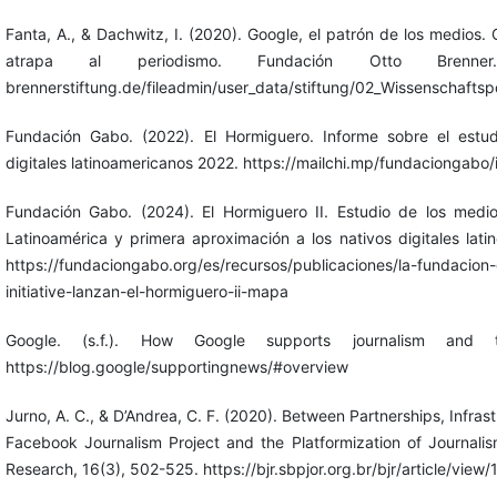
Fanta, A., & Dachwitz, I. (2020). Google, el patrón de los medios. 
atrapa al periodismo. Fundación Otto Brenner. h
brennerstiftung.de/fileadmin/user_data/stiftung/02_Wissenschaftsp
Fundación Gabo. (2022). El Hormiguero. Informe sobre el estu
digitales latinoamericanos 2022. https://mailchi.mp/fundaciongabo
Fundación Gabo. (2024). El Hormiguero II. Estudio de los medio
Latinoamérica y primera aproximación a los nativos digitales lati
https://fundaciongabo.org/es/recursos/publicaciones/la-fundacio
initiative-lanzan-el-hormiguero-ii-mapa
Google. (s.f.). How Google supports journalism and 
https://blog.google/supportingnews/#overview
Jurno, A. C., & D’Andrea, C. F. (2020). Between Partnerships, Infras
Facebook Journalism Project and the Platformization of Journalism
Research, 16(3), 502-525. https://bjr.sbpjor.org.br/bjr/article/view