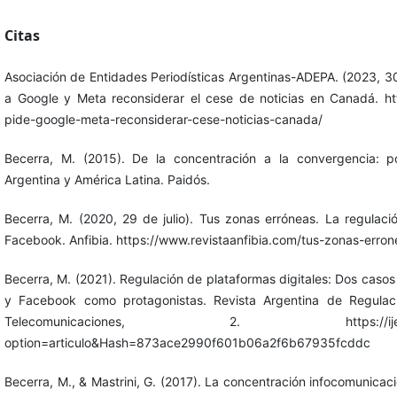
Citas
Asociación de Entidades Periodísticas Argentinas-ADEPA. (2023, 30
a Google y Meta reconsiderar el cese de noticias en Canadá. htt
pide-google-meta-reconsiderar-cese-noticias-canada/
Becerra, M. (2015). De la concentración a la convergencia: p
Argentina y América Latina. Paidós.
Becerra, M. (2020, 29 de julio). Tus zonas erróneas. La regulaci
Facebook. Anfibia. https://www.revistaanfibia.com/tus-zonas-erron
Becerra, M. (2021). Regulación de plataformas digitales: Dos casos
y Facebook como protagonistas. Revista Argentina de Regulac
Telecomunicaciones, 2. https://ijeditore
option=articulo&Hash=873ace2990f601b06a2f6b67935fcddc
Becerra, M., & Mastrini, G. (2017). La concentración infocomunicac