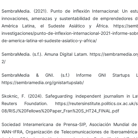
SembraMedia. (2021). Punto de inflexión Internacional: Un est
innovaciones, amenazas y sustentabilidad de emprendedores d
América Latina, el Sudeste Asiático y África. https://sembr
investigaciones/punto-de-inflexion-internacional-2021-informe-sob
de-america-latina-el-sudeste-asiatico-y-africa/
SembraMedia. (s.f.). Amuna Digital Latam. https://sembramedia.or
2/
SembraMedia & GNI. (s.f.) Informe GNI Startups La
https://sembramedia.org/gnistartupslab/
Skoknic, F. (2024). Safeguarding independent journalism in L
Reuters Foundation. https://reutersinstitute.politics.ox.ac.uk/si
08/RISJ%20Fellows%20Paper_Fran%20S_HT24_FINAL.pdf
Sociedad Interamericana de Prensa-SIP, Asociación Mundial de 
WAN-IFRA, Organización de Telecomunicaciones de Iberoamérica-