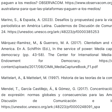
paguen a los medios? OBSERVACOM. https://www.observacom.org
australiana-para-que-las-plataformas-paguen-a-los-medios/
Marino, S., & Espada, A. (2023). Desafíos (y propuestas) para la via
periodística en América Latina. Cuadernos de Discusión de Comun
24. https://unesdoc.unesco.org/ark:/48223/pf0000385253
Márquez-Ramírez, M., & Guerrero, M. A. (2017). Clientelism and 
America. En A. Schiffrin (Ed.), In the service of power: Media ca
democracy (pp. 43-58). The Center for International Media 
Endowment for Democracy. https://www.ci
content/uploads/2017/08/CIMA_MediaCaptureBook_F1.pdf
Mattelart, A., & Mattelart, M. (1997). Historia de las teorías de la c
Mendel, T., García Castillejo, Á., & Gómez, G. (2017). Concentraci
de expresión: normas globales y consecuencias para las Am
Discusión de Comunicación e Info
https://unesdoc.unesco.org/ark:/48223/pf0000248091_spa