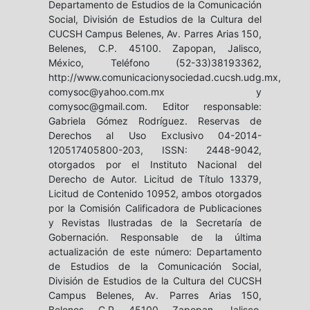
Departamento de Estudios de la Comunicación
Social, División de Estudios de la Cultura del
CUCSH Campus Belenes, Av. Parres Arias 150,
Belenes, C.P. 45100. Zapopan, Jalisco,
México, Teléfono (52-33)38193362,
http://www.comunicacionysociedad.cucsh.udg.mx,
comysoc@yahoo.com.mx y
comysoc@gmail.com. Editor responsable:
Gabriela Gómez Rodríguez. Reservas de
Derechos al Uso Exclusivo 04-2014-
120517405800-203, ISSN: 2448-9042,
otorgados por el Instituto Nacional del
Derecho de Autor. Licitud de Título 13379,
Licitud de Contenido 10952, ambos otorgados
por la Comisión Calificadora de Publicaciones
y Revistas Ilustradas de la Secretaría de
Gobernación. Responsable de la última
actualización de este número: Departamento
de Estudios de la Comunicación Social,
División de Estudios de la Cultura del CUCSH
Campus Belenes, Av. Parres Arias 150,
Belenes, C.P. 45100. Zapopan, Jalisco,