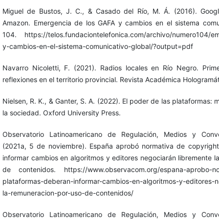
Miguel de Bustos, J. C., & Casado del Río, M. Á. (2016). Goog
Amazon. Emergencia de los GAFA y cambios en el sistema comuni
104. https://telos.fundaciontelefonica.com/archivo/numero104/e
y-cambios-en-el-sistema-comunicativo-global/?output=pdf
Navarro Nicoletti, F. (2021). Radios locales en Río Negro. Pri
reflexiones en el territorio provincial. Revista Académica Hologramá
Nielsen, R. K., & Ganter, S. A. (2022). El poder de las plataformas:
la sociedad. Oxford University Press.
Observatorio Latinoamericano de Regulación, Medios y Conv
(2021a, 5 de noviembre). España aprobó normativa de copyright
informar cambios en algoritmos y editores negociarán libremente l
de contenidos. https://www.observacom.org/espana-aprobo-nor
plataformas-deberan-informar-cambios-en-algoritmos-y-editores-n
la-remuneracion-por-uso-de-contenidos/
Observatorio Latinoamericano de Regulación, Medios y Conv