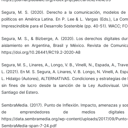
Segura, M. S. (2020). Derecho a la comunicación, modelos de
políticos en América Latina. En P. Lee & L. Vargas (Eds.), La Co
Imprescindible para el Desarrollo Sostenible (pp. 40-51). WACC; 
Segura, M. S., & Bizberge, A. (2020). Los derechos digitales du
aislamiento en Argentina, Brasil y México. Revista de Comunica
https://doi.org/10.26441/RC19.2-2020-A8
Segura, M. S., Linares, A., Longo, V. B., Vinelli, N., Espada, A., Trav
L. (2021). En M. S. Segura, A. Linares, V. B. Longo, N. Vinelli, A. Es
L. Hidalgo (Autores), ALTERNATIVAS. Condiciones y estrategias de l
sin fines de lucro desde la sanción de la Ley Audiovisual. Un
Santiago del Estero.
SembraMedia. (2017). Punto de Inflexión. Impacto, amenazas y sost
de emprendedores de medios digitales lat
https://data.sembramedia.org/wp-content/uploads/2017/09/Punto-
SembraMedia-span-7-24.pdf