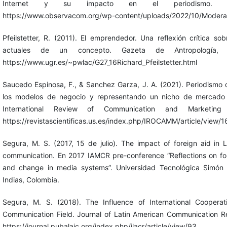
Internet y su impacto en el periodismo. O
https://www.observacom.org/wp-content/uploads/2022/10/Modera
Pfeilstetter, R. (2011). El emprendedor. Una reflexión crítica so
actuales de un concepto. Gazeta de Antropología, 2
https://www.ugr.es/~pwlac/G27_16Richard_Pfeilstetter.html
Saucedo Espinosa, F., & Sanchez Garza, J. A. (2021). Periodismo d
los modelos de negocio y representando un nicho de mercado
International Review of Communication and Marketing
https://revistascientificas.us.es/index.php/IROCAMM/article/view/
Segura, M. S. (2017, 15 de julio). The impact of foreign aid in 
communication. En 2017 IAMCR pre-conference “Reflections on for
and change in media systems”. Universidad Tecnológica Simón 
Indias, Colombia.
Segura, M. S. (2018). The Influence of International Cooperat
Communication Field. Journal of Latin American Communication Re
https://journal.pubalaic.org/index.php/jlacr/article/view/93