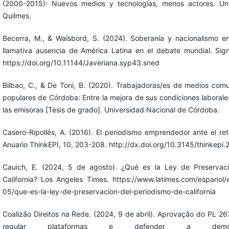
(2000-2015): Nuevos medios y tecnologías, menos actores. Un
Quilmes.
Becerra, M., & Waisbord, S. (2024). Soberanía y nacionalismo en 
llamativa ausencia de América Latina en el debate mundial. Sig
https://doi.org/10.11144/Javeriana.syp43.sned
Bilbao, C., & De Toni, B. (2020). Trabajadoras/es de medios comun
populares de Córdoba: Entre la mejora de sus condiciones laborales
las emisoras [Tesis de grado]. Universidad Nacional de Córdoba.
Casero-Ripollés, A. (2016). El periodismo emprendedor ante el ret
Anuario ThinkEPI, 10, 203-208. http://dx.doi.org/10.3145/thinkepi.
Cauich, E. (2024, 5 de agosto). ¿Qué es la Ley de Preservac
California? Los Angeles Times. https://www.latimes.com/espanol/
05/que-es-la-ley-de-preservacion-del-periodismo-de-california
Coalizão Direitos na Rede. (2024, 9 de abril). Aprovação do PL 2
regular plataformas e defender a democrac