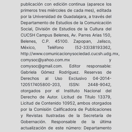
publicación con edición continua (aparece los
primeros tres miércoles de cada mes), editada
por la Universidad de Guadalajara, a través del
Departamento de Estudios de la Comunicación
Social, División de Estudios de la Cultura del
CUCSH Campus Belenes, Av. Parres Arias 150,
Belenes, C.P. 45100. Zapopan, Jalisco,
México, Teléfono (52-33)38193362,
http://www.comunicacionysociedad.cucsh.udg.mx,
comysoc@yahoo.com.mx y
comysoc@gmail.com. Editor responsable:
Gabriela Gómez Rodríguez. Reservas de
Derechos al Uso Exclusivo 04-2014-
120517405800-203, ISSN: 2448-9042,
otorgados por el Instituto Nacional del
Derecho de Autor. Licitud de Título 13379,
Licitud de Contenido 10952, ambos otorgados
por la Comisión Calificadora de Publicaciones
y Revistas Ilustradas de la Secretaría de
Gobernación. Responsable de la última
actualización de este número: Departamento