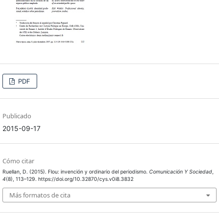
PDF
Publicado
2015-09-17
Cómo citar
Ruellan, D. (2015). Flou: invención y ordinario del periodismo.
Comunicación Y Sociedad
,
4
(8), 113–129. https://doi.org/10.32870/cys.v0i8.3832
Más formatos de cita