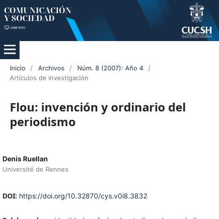
Inicio
/
Archivos
/
Núm. 8 (2007): Año 4
/
Artículos de investigación
Flou: invención y ordinario del
periodismo
Denis Ruellan
Université de Rennes
DOI:
https://doi.org/10.32870/cys.v0i8.3832