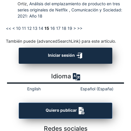
Ortiz,
Análisis del emplazamiento de producto en tres
series originales de Netflix
,
Comunicación y Sociedad:
2021: Año 18
<<
<
10
11
12
13
14
15
16
17
18
19
>
>>
También puede {advancedSearchLink} para este artículo.
Iniciar sesión
Idioma
English
Español (España)
Quiero publicar
Redes sociales