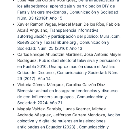
los alfabetismos: aprendizaje y participación DIY de
Fans y Makers mexicanos
,
Comunicación y Sociedad:
Núm. 33 (2018): Año 15
Xavier Ramon Vegas, Marcel Mauri De los Ríos, Fabiola
Alcalá Anguiano,
Transparencia informativa,
autorregulación y participación del público: Mural.com,
Rue89.com y TexasTribune.org
,
Comunicación y
Sociedad: Núm. 25 (2016): Año 13
Carlos Enrique Ahuactzin Martínez, José Antonio Meyer
Rodríguez,
Publicidad electoral televisiva y persuasión
en Puebla 2010. Una aproximación desde el Análisis
Crítico del Discurso
,
Comunicación y Sociedad: Núm.
29 (2017): Año 14
Victoria Gómez Márquez, Carolina Garzón Díaz,
Bienestar animal en Instagram: tendencias y discurso
de eco-influencers uruguayos
,
Comunicación y
Sociedad: 2024: Año 21
Magaly Valdez-Sarabia, Lucas Koerner, Michela
Andrade-Vásquez, Jefferson Carrera Mendoza,
Acción
colectiva y digital de mujeres en las elecciones
anticipadas en Ecuador (2023)
,
Comunicación y