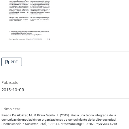
PDF
Publicado
2015-10-09
Cómo citar
Pineda De Alcázar, M., & Pirela Morillo, J. (2015). Hacia una teoría integrada de la
comunicación-mediación en organizaciones de conocimiento de la cibersociedad.
Comunicación Y Sociedad
,
2
(3), 121–147. https://doi.org/10.32870/cys.v0i3.4210