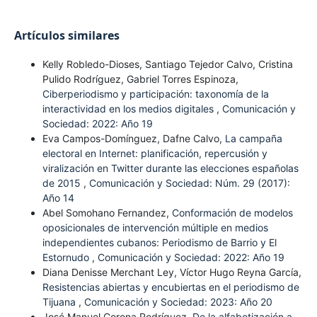
Artículos similares
Kelly Robledo-Dioses, Santiago Tejedor Calvo, Cristina
Pulido Rodríguez, Gabriel Torres Espinoza,
Ciberperiodismo y participación: taxonomía de la
interactividad en los medios digitales
,
Comunicación y
Sociedad: 2022: Año 19
Eva Campos-Domínguez, Dafne Calvo,
La campaña
electoral en Internet: planificación, repercusión y
viralización en Twitter durante las elecciones españolas
de 2015
,
Comunicación y Sociedad: Núm. 29 (2017):
Año 14
Abel Somohano Fernandez,
Conformación de modelos
oposicionales de intervención múltiple en medios
independientes cubanos: Periodismo de Barrio y El
Estornudo
,
Comunicación y Sociedad: 2022: Año 19
Diana Denisse Merchant Ley, Víctor Hugo Reyna García,
Resistencias abiertas y encubiertas en el periodismo de
Tijuana
,
Comunicación y Sociedad: 2023: Año 20
José Manuel Corona Rodríguez,
De la alfabetización a