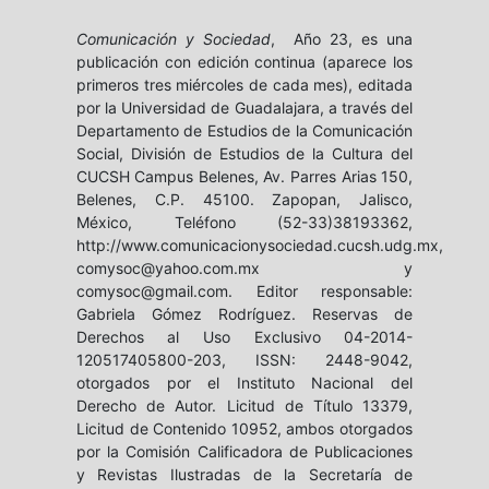
Comunicación y Sociedad
, Año 23, es una
publicación con edición continua (aparece los
primeros tres miércoles de cada mes), editada
por la Universidad de Guadalajara, a través del
Departamento de Estudios de la Comunicación
Social, División de Estudios de la Cultura del
CUCSH Campus Belenes, Av. Parres Arias 150,
Belenes, C.P. 45100. Zapopan, Jalisco,
México, Teléfono (52-33)38193362,
http://www.comunicacionysociedad.cucsh.udg.mx,
comysoc@yahoo.com.mx y
comysoc@gmail.com. Editor responsable:
Gabriela Gómez Rodríguez. Reservas de
Derechos al Uso Exclusivo 04-2014-
120517405800-203, ISSN: 2448-9042,
otorgados por el Instituto Nacional del
Derecho de Autor. Licitud de Título 13379,
Licitud de Contenido 10952, ambos otorgados
por la Comisión Calificadora de Publicaciones
y Revistas Ilustradas de la Secretaría de