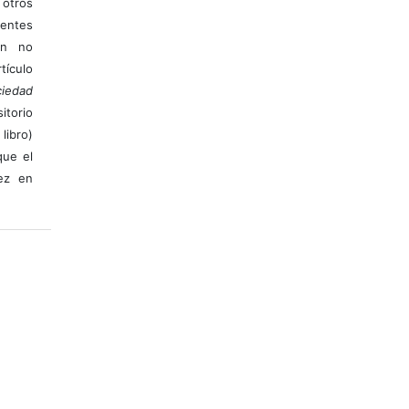
otros
ientes
ión no
ículo
iedad
itorio
libro)
que el
vez en