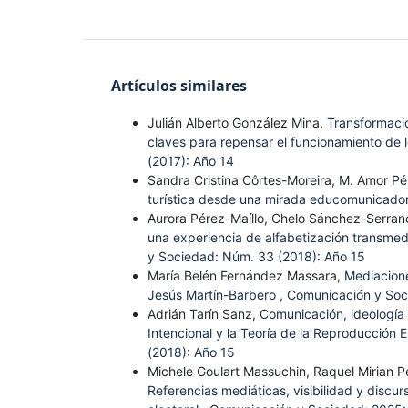
Artículos similares
Julián Alberto González Mina,
Transformacio
claves para repensar el funcionamiento de
(2017): Año 14
Sandra Cristina Côrtes-Moreira, M. Amor P
turística desde una mirada educomunicado
Aurora Pérez-Maíllo, Chelo Sánchez-Serran
una experiencia de alfabetización transmedi
y Sociedad: Núm. 33 (2018): Año 15
María Belén Fernández Massara,
Mediacione
Jesús Martín-Barbero
,
Comunicación y Soc
Adrián Tarín Sanz,
Comunicación, ideología 
Intencional y la Teoría de la Reproducció
(2018): Año 15
Michele Goulart Massuchin, Raquel Mirian P
Referencias mediáticas, visibilidad y discu