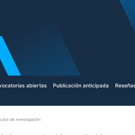
ocatorias abiertas
Publicación anticipada
Reseña
culos de investigación