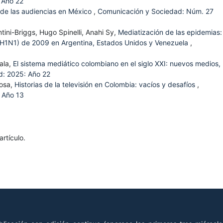
 Año 22
 de las audiencias en México
,
Comunicación y Sociedad: Núm. 27
ntini-Briggs, Hugo Spinelli, Anahi Sy,
Mediatización de las epidemias: 
 (H1N1) de 2009 en Argentina, Estados Unidos y Venezuela
,
ala,
El sistema mediático colombiano en el siglo XXI: nuevos medios,
d: 2025: Año 22
bosa,
Historias de la televisión en Colombia: vacíos y desafíos
,
 Año 13
rtículo.