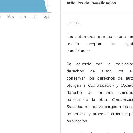
Artículos de investigación
Licencia
Los autores/as que publiquen en
revista aceptan las sigui
condiciones:
De acuerdo con la legislaci
derechos de autor, los au
conservan los derechos de auto
otorgan a
Comunicación y Socie
derecho de primera comunic
pública de la obra.
Comunicac
Sociedad
no realiza cargos a los a
por enviar y procesar artículos p
publicación.