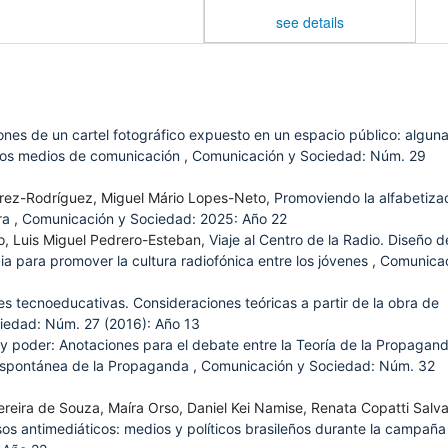
see details
nes de un cartel fotográfico expuesto en un espacio público: algun
 los medios de comunicación
,
Comunicación y Sociedad: Núm. 29
érez-Rodríguez, Miguel Mário Lopes-Neto,
Promoviendo la alfabetiza
ra
,
Comunicación y Sociedad: 2025: Año 22
o, Luis Miguel Pedrero-Esteban,
Viaje al Centro de la Radio. Diseño d
a para promover la cultura radiofónica entre los jóvenes
,
Comunica
s tecnoeducativas. Consideraciones teóricas a partir de la obra de
iedad: Núm. 27 (2016): Año 13
y poder: Anotaciones para el debate entre la Teoría de la Propagan
n Espontánea de la Propaganda
,
Comunicación y Sociedad: Núm. 32
ereira de Souza, Maíra Orso, Daniel Kei Namise, Renata Copatti Salva
rsos antimediáticos: medios y políticos brasileños durante la campaña