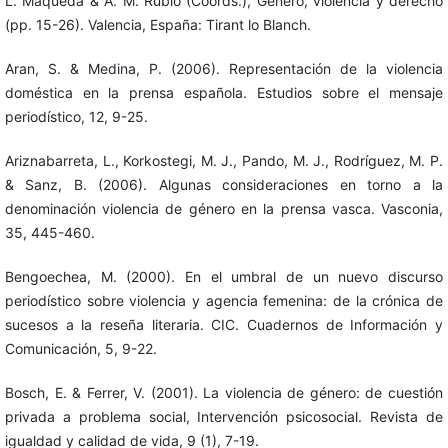
L. Maqueda & A. M. Rubio (Coords.), Género, violencia y derecho
(pp. 15-26). Valencia, España: Tirant lo Blanch.
Aran, S. & Medina, P. (2006). Representación de la violencia
doméstica en la prensa española. Estudios sobre el mensaje
periodístico, 12, 9-25.
Ariznabarreta, L., Korkostegi, M. J., Pando, M. J., Rodríguez, M. P.
& Sanz, B. (2006). Algunas consideraciones en torno a la
denominación violencia de género en la prensa vasca. Vasconia,
35, 445-460.
Bengoechea, M. (2000). En el umbral de un nuevo discurso
periodístico sobre violencia y agencia femenina: de la crónica de
sucesos a la reseña literaria. CIC. Cuadernos de Información y
Comunicación, 5, 9-22.
Bosch, E. & Ferrer, V. (2001). La violencia de género: de cuestión
privada a problema social, Intervención psicosocial. Revista de
igualdad y calidad de vida, 9 (1), 7-19.