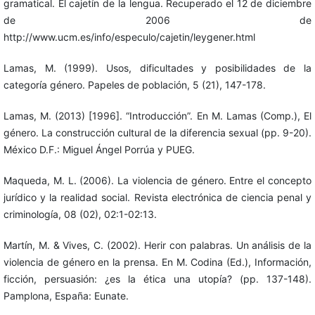
gramatical. El cajetín de la lengua. Recuperado el 12 de diciembre
de 2006 de
http://www.ucm.es/info/especulo/cajetin/leygener.html
Lamas, M. (1999). Usos, dificultades y posibilidades de la
categoría género. Papeles de población, 5 (21), 147-178.
Lamas, M. (2013) [1996]. “Introducción”. En M. Lamas (Comp.), El
género. La construcción cultural de la diferencia sexual (pp. 9-20).
México D.F.: Miguel Ángel Porrúa y PUEG.
Maqueda, M. L. (2006). La violencia de género. Entre el concepto
jurídico y la realidad social. Revista electrónica de ciencia penal y
criminología, 08 (02), 02:1-02:13.
Martín, M. & Vives, C. (2002). Herir con palabras. Un análisis de la
violencia de género en la prensa. En M. Codina (Ed.), Información,
ficción, persuasión: ¿es la ética una utopía? (pp. 137-148).
Pamplona, España: Eunate.