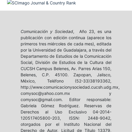
Comunicación y Sociedad
, Año 23, es una
publicación con edición continua (aparece los
primeros tres miércoles de cada mes), editada
por la Universidad de Guadalajara, a través del
Departamento de Estudios de la Comunicación
Social, División de Estudios de la Cultura del
CUCSH Campus Belenes, Av. Parres Arias 150,
Belenes, C.P. 45100. Zapopan, Jalisco,
México, Teléfono (52-33)38193362,
http://www.comunicacionysociedad.cucsh.udg.mx,
comysoc@yahoo.com.mx y
comysoc@gmail.com. Editor responsable:
Gabriela Gómez Rodríguez. Reservas de
Derechos al Uso Exclusivo 04-2014-
120517405800-203, ISSN: 2448-9042,
otorgados por el Instituto Nacional del
Derecho de Autor. Licitud de Título 13379,