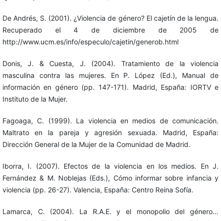
De Andrés, S. (2001). ¿Violencia de género? El cajetín de la lengua.
Recuperado el 4 de diciembre de 2005 de
http://www.ucm.es/info/especulo/cajetin/generob.html
Donis, J. & Cuesta, J. (2004). Tratamiento de la violencia
masculina contra las mujeres. En P. López (Ed.), Manual de
información en género (pp. 147-171). Madrid, España: IORTV e
Instituto de la Mujer.
Fagoaga, C. (1999). La violencia en medios de comunicación.
Maltrato en la pareja y agresión sexuada. Madrid, España:
Dirección General de la Mujer de la Comunidad de Madrid.
Iborra, I. (2007). Efectos de la violencia en los medios. En J.
Fernández & M. Noblejas (Eds.), Cómo informar sobre infancia y
violencia (pp. 26-27). Valencia, España: Centro Reina Sofía.
Lamarca, C. (2004). La R.A.E. y el monopolio del género…