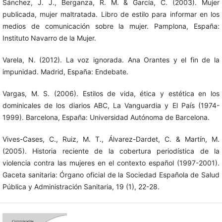
Sánchez, J. J., Berganza, R. M. & García, C. (2003). Mujer
publicada, mujer maltratada. Libro de estilo para informar en los
medios de comunicación sobre la mujer. Pamplona, España:
Instituto Navarro de la Mujer.
Varela, N. (2012). La voz ignorada. Ana Orantes y el fin de la
impunidad. Madrid, España: Endebate.
Vargas, M. S. (2006). Estilos de vida, ética y estética en los
dominicales de los diarios ABC, La Vanguardia y El País (1974-
1999). Barcelona, España: Universidad Autónoma de Barcelona.
Vives-Cases, C., Ruiz, M. T., Álvarez-Dardet, C. & Martín, M.
(2005). Historia reciente de la cobertura periodística de la
violencia contra las mujeres en el contexto español (1997-2001).
Gaceta sanitaria: Órgano oficial de la Sociedad Española de Salud
Pública y Administración Sanitaria, 19 (1), 22-28.