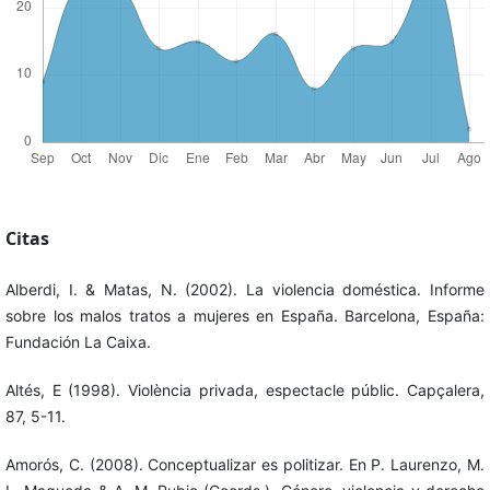
Citas
Alberdi, I. & Matas, N. (2002). La violencia doméstica. Informe
sobre los malos tratos a mujeres en España. Barcelona, España:
Fundación La Caixa.
Altés, E (1998). Violència privada, espectacle públic. Capçalera,
87, 5-11.
Amorós, C. (2008). Conceptualizar es politizar. En P. Laurenzo, M.