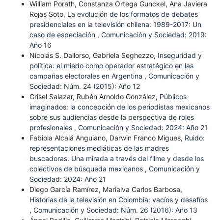
William Porath, Constanza Ortega Gunckel, Ana Javiera
Rojas Soto,
La evolución de los formatos de debates
presidenciales en la televisión chilena: 1989-2017: Un
caso de especiación
,
Comunicación y Sociedad: 2019:
Año 16
Nicolás S. Dallorso, Gabriela Seghezzo,
Inseguridad y
política: el miedo como operador estratégico en las
campañas electorales en Argentina
,
Comunicación y
Sociedad: Núm. 24 (2015): Año 12
Grisel Salazar, Rubén Arnoldo González,
Públicos
imaginados: la concepción de los periodistas mexicanos
sobre sus audiencias desde la perspectiva de roles
profesionales
,
Comunicación y Sociedad: 2024: Año 21
Fabiola Alcalá Anguiano, Darwin Franco Migues,
Ruido:
representaciones mediáticas de las madres
buscadoras. Una mirada a través del filme y desde los
colectivos de búsqueda mexicanos
,
Comunicación y
Sociedad: 2024: Año 21
Diego García Ramírez, Marialva Carlos Barbosa,
Historias de la televisión en Colombia: vacíos y desafíos
,
Comunicación y Sociedad: Núm. 26 (2016): Año 13