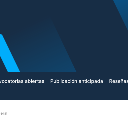
ocatorias abiertas
Publicación anticipada
Reseña
eral