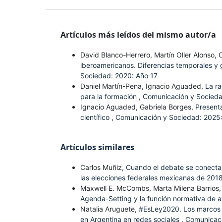
Artículos más leídos del mismo autor/a
David Blanco-Herrero, Martín Oller Alonso, 
iberoamericanos. Diferencias temporales y g
Sociedad: 2020: Año 17
Daniel Martín-Pena, Ignacio Aguaded,
La ra
para la formación
,
Comunicación y Socieda
Ignacio Aguaded, Gabriela Borges,
Present
científico
,
Comunicación y Sociedad: 2025:
Artículos similares
Carlos Muñiz,
Cuando el debate se conecta c
las elecciones federales mexicanas de 201
Maxwell E. McCombs, Marta Milena Barrios,
Agenda-Setting y la función normativa de a
Natalia Aruguete,
#EsLey2020. Los marcos de
en Argentina en redes sociales
,
Comunicaci