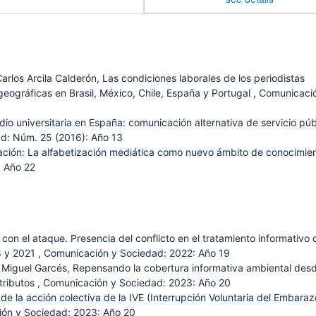
Carlos Arcila Calderón,
Las condiciones laborales de los periodistas
eográficas en Brasil, México, Chile, España y Portugal
,
Comunicaci
dio universitaria en España: comunicación alternativa de servicio púb
d: Núm. 25 (2016): Año 13
ación: La alfabetización mediática como nuevo ámbito de conocimie
 Año 22
on el ataque. Presencia del conflicto en el tratamiento informativo 
8 y 2021
,
Comunicación y Sociedad: 2022: Año 19
 Miguel Garcés,
Repensando la cobertura informativa ambiental desd
tributos
,
Comunicación y Sociedad: 2023: Año 20
 la acción colectiva de la IVE (Interrupción Voluntaria del Embaraz
ón y Sociedad: 2023: Año 20