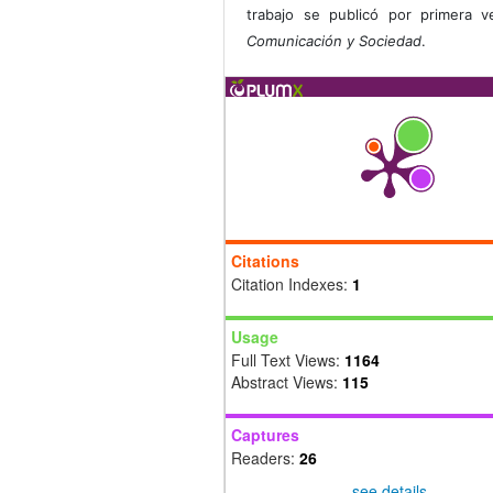
trabajo se publicó por primera 
Comunicación y Sociedad
.
Citations
Citation Indexes:
1
Usage
Full Text Views:
1164
Abstract Views:
115
Captures
Readers:
26
see details