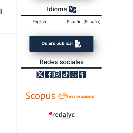
Idioma
l
English
Español (España)
Quiero publicar
Redes sociales