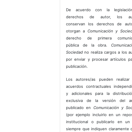
De acuerdo con la legislaci
derechos de autor, los au
conservan los derechos de auto
otorgan a
Comunicación y Socie
derecho de primera comunic
pública de la obra.
Comunicac
Sociedad
no realiza cargos a los a
por enviar y procesar artículos p
publicación.
Los autores/as pueden realizar 
acuerdos contractuales independ
y adicionales para la distribuc
exclusiva de la versión del art
publicado en
Comunicación y Soc
(por ejemplo incluirlo en un repos
institucional o publicarlo en un 
siempre que indiquen claramente 