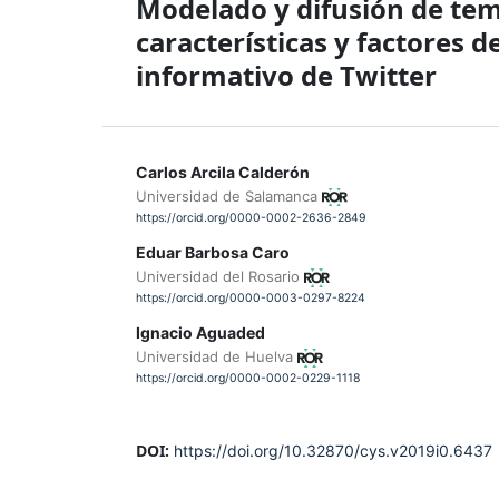
Modelado y difusión de tem
características y factores 
informativo de Twitter
Carlos Arcila Calderón
Universidad de Salamanca
https://orcid.org/0000-0002-2636-2849
Eduar Barbosa Caro
Universidad del Rosario
https://orcid.org/0000-0003-0297-8224
Ignacio Aguaded
Universidad de Huelva
https://orcid.org/0000-0002-0229-1118
DOI:
https://doi.org/10.32870/cys.v2019i0.6437