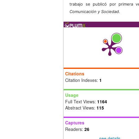
trabajo se publicó por primera 
Comunicación y Sociedad
.
Citations
Citation Indexes:
1
Usage
Full Text Views:
1164
Abstract Views:
115
Captures
Readers:
26
see details