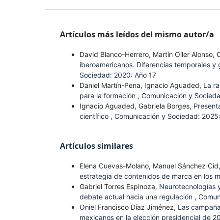
Artículos más leídos del mismo autor/a
David Blanco-Herrero, Martín Oller Alonso, 
iberoamericanos. Diferencias temporales y g
Sociedad: 2020: Año 17
Daniel Martín-Pena, Ignacio Aguaded,
La ra
para la formación
,
Comunicación y Socieda
Ignacio Aguaded, Gabriela Borges,
Present
científico
,
Comunicación y Sociedad: 2025:
Artículos similares
Elena Cuevas-Molano, Manuel Sánchez Cid
estrategia de contenidos de marca en los 
Gabriel Torres Espinoza,
Neurotecnologías y
debate actual hacia una regulación
,
Comuni
Oniel Francisco Díaz Jiménez,
Las campañas
mexicanos en la elección presidencial de 