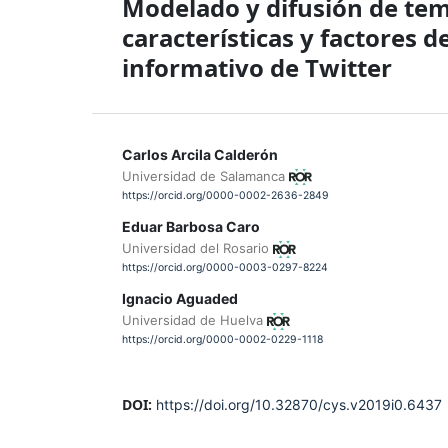
Modelado y difusión de tem
características y factores 
informativo de Twitter
Carlos Arcila Calderón
Universidad de Salamanca
https://orcid.org/0000-0002-2636-2849
Eduar Barbosa Caro
Universidad del Rosario
https://orcid.org/0000-0003-0297-8224
Ignacio Aguaded
Universidad de Huelva
https://orcid.org/0000-0002-0229-1118
DOI:
https://doi.org/10.32870/cys.v2019i0.6437