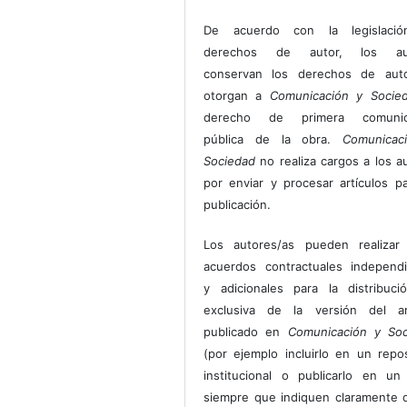
De acuerdo con la legislaci
derechos de autor, los au
conservan los derechos de auto
otorgan a
Comunicación y Socie
derecho de primera comunic
pública de la obra.
Comunicac
Sociedad
no realiza cargos a los a
por enviar y procesar artículos p
publicación.
Los autores/as pueden realizar 
acuerdos contractuales independ
y adicionales para la distribuc
exclusiva de la versión del art
publicado en
Comunicación y Soc
(por ejemplo incluirlo en un repos
institucional o publicarlo en un 
siempre que indiquen claramente 