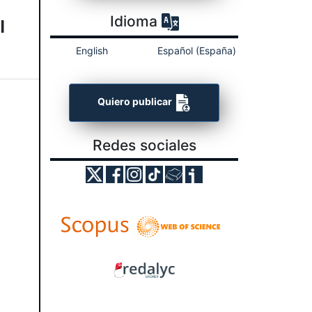
Idioma
l
English
Español (España)
Quiero publicar
Redes sociales