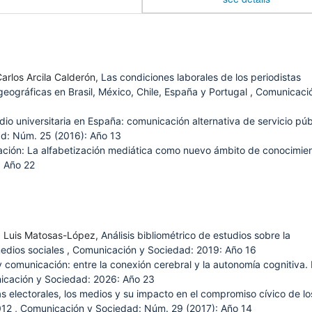
Carlos Arcila Calderón,
Las condiciones laborales de los periodistas
eográficas en Brasil, México, Chile, España y Portugal
,
Comunicaci
dio universitaria en España: comunicación alternativa de servicio púb
d: Núm. 25 (2016): Año 13
ación: La alfabetización mediática como nuevo ámbito de conocimie
 Año 22
, Luis Matosas-López,
Análisis bibliométrico de estudios sobre la
medios sociales
,
Comunicación y Sociedad: 2019: Año 16
 comunicación: entre la conexión cerebral y la autonomía cognitiva. 
cación y Sociedad: 2026: Año 23
 electorales, los medios y su impacto en el compromiso cívico de lo
2012
,
Comunicación y Sociedad: Núm. 29 (2017): Año 14