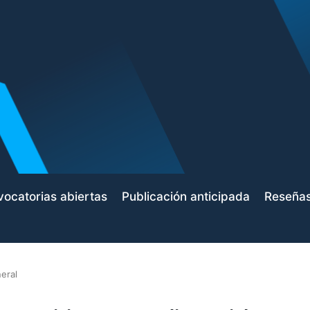
ocatorias abiertas
Publicación anticipada
Reseña
eral