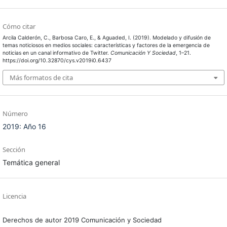
Cómo citar
Arcila Calderón, C., Barbosa Caro, E., & Aguaded, I. (2019). Modelado y difusión de
temas noticiosos en medios sociales: características y factores de la emergencia de
noticias en un canal informativo de Twitter.
Comunicación Y Sociedad
, 1–21.
https://doi.org/10.32870/cys.v2019i0.6437
Más formatos de cita
Número
2019: Año 16
Sección
Temática general
Licencia
Derechos de autor 2019 Comunicación y Sociedad