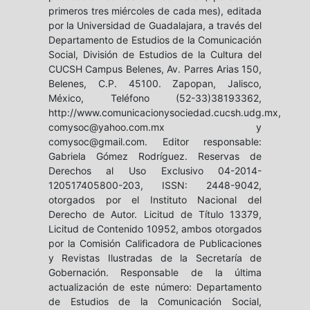
primeros tres miércoles de cada mes), editada
por la Universidad de Guadalajara, a través del
Departamento de Estudios de la Comunicación
Social, División de Estudios de la Cultura del
CUCSH Campus Belenes, Av. Parres Arias 150,
Belenes, C.P. 45100. Zapopan, Jalisco,
México, Teléfono (52-33)38193362,
http://www.comunicacionysociedad.cucsh.udg.mx,
comysoc@yahoo.com.mx y
comysoc@gmail.com. Editor responsable:
Gabriela Gómez Rodríguez. Reservas de
Derechos al Uso Exclusivo 04-2014-
120517405800-203, ISSN: 2448-9042,
otorgados por el Instituto Nacional del
Derecho de Autor. Licitud de Título 13379,
Licitud de Contenido 10952, ambos otorgados
por la Comisión Calificadora de Publicaciones
y Revistas Ilustradas de la Secretaría de
Gobernación. Responsable de la última
actualización de este número: Departamento
de Estudios de la Comunicación Social,