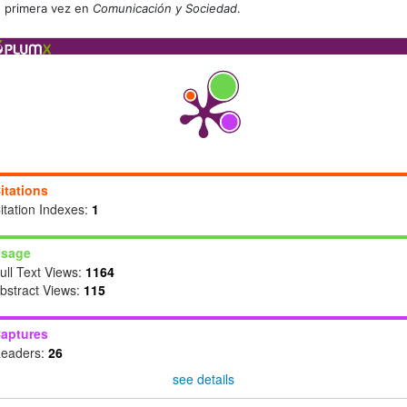
primera vez en
Comunicación y Sociedad
.
itations
itation Indexes:
1
sage
ull Text Views:
1164
bstract Views:
115
aptures
eaders:
26
see details