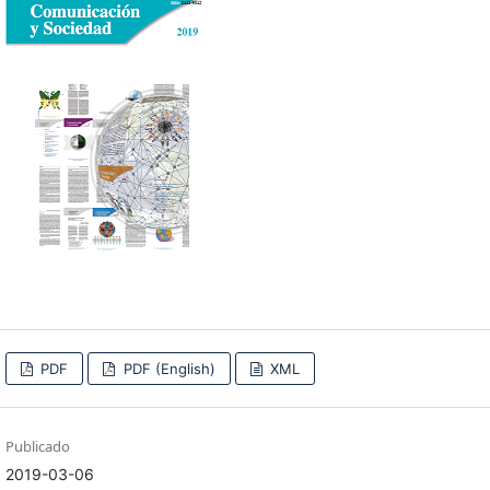
PDF
PDF (English)
XML
Publicado
2019-03-06