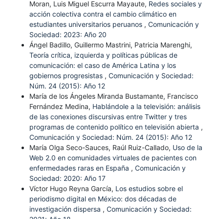
Moran, Luis Miguel Escurra Mayaute,
Redes sociales y
acción colectiva contra el cambio climático en
estudiantes universitarios peruanos
,
Comunicación y
Sociedad: 2023: Año 20
Ángel Badillo, Guillermo Mastrini, Patricia Marenghi,
Teoría crítica, izquierda y políticas públicas de
comunicación: el caso de América Latina y los
gobiernos progresistas
,
Comunicación y Sociedad:
Núm. 24 (2015): Año 12
María de los Ángeles Miranda Bustamante, Francisco
Fernández Medina,
Hablándole a la televisión: análisis
de las conexiones discursivas entre Twitter y tres
programas de contenido político en televisión abierta
,
Comunicación y Sociedad: Núm. 24 (2015): Año 12
María Olga Seco-Sauces, Raúl Ruiz-Callado,
Uso de la
Web 2.0 en comunidades virtuales de pacientes con
enfermedades raras en España
,
Comunicación y
Sociedad: 2020: Año 17
Víctor Hugo Reyna García,
Los estudios sobre el
periodismo digital en México: dos décadas de
investigación dispersa
,
Comunicación y Sociedad: