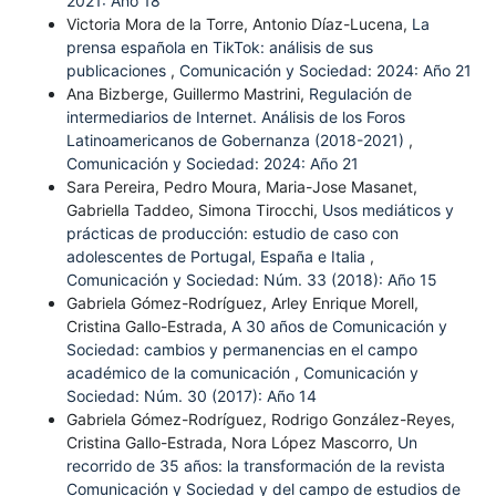
2021: Año 18
Victoria Mora de la Torre, Antonio Díaz-Lucena,
La
prensa española en TikTok: análisis de sus
publicaciones
,
Comunicación y Sociedad: 2024: Año 21
Ana Bizberge, Guillermo Mastrini,
Regulación de
intermediarios de Internet. Análisis de los Foros
Latinoamericanos de Gobernanza (2018-2021)
,
Comunicación y Sociedad: 2024: Año 21
Sara Pereira, Pedro Moura, Maria-Jose Masanet,
Gabriella Taddeo, Simona Tirocchi,
Usos mediáticos y
prácticas de producción: estudio de caso con
adolescentes de Portugal, España e Italia
,
Comunicación y Sociedad: Núm. 33 (2018): Año 15
Gabriela Gómez-Rodríguez, Arley Enrique Morell,
Cristina Gallo-Estrada,
A 30 años de Comunicación y
Sociedad: cambios y permanencias en el campo
académico de la comunicación
,
Comunicación y
Sociedad: Núm. 30 (2017): Año 14
Gabriela Gómez-Rodríguez, Rodrigo González-Reyes,
Cristina Gallo-Estrada, Nora López Mascorro,
Un
recorrido de 35 años: la transformación de la revista
Comunicación y Sociedad y del campo de estudios de