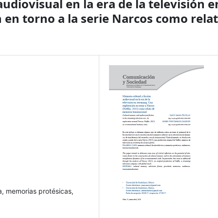
udiovisual en la era de la televisión e
 en torno a la serie Narcos como rela
va, memorias protésicas,