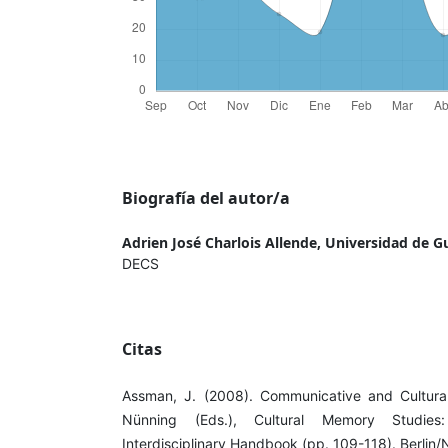
Biografía del autor/a
Adrien José Charlois Allende,
Universidad de G
DECS
Citas
Assman, J. (2008). Communicative and Cultural
Nünning (Eds.), Cultural Memory Studies
Interdisciplinary Handbook (pp. 109-118). Berlin/