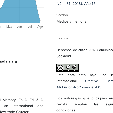
Núm. 31 (2018): Año 15
Sección
Medios y memoria
Licencia
Derechos de autor 2017 Comunica
Sociedad
uadalajara
Esta obra está bajo una lic
internacional
Creative Com
Atribución-NoComercial 4.0
.
Los autores/as que publiquen en
 Memory. En A. Erll & A.
revista aceptan las sigui
: An International and
condiciones:
New York: Gruyter.