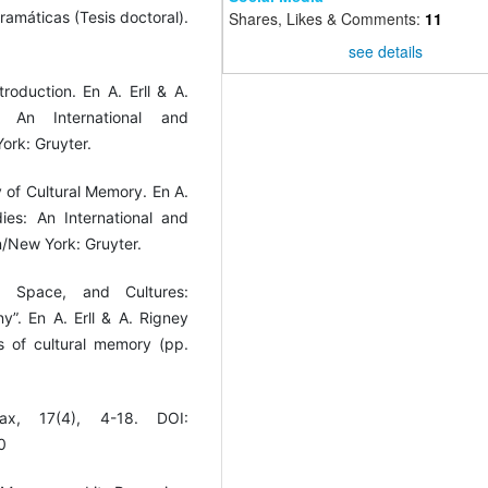
ramáticas (Tesis doctoral).
Shares, Likes & Comments:
11
see details
troduction. En A. Erll & A.
: An International and
ork: Gruyter.
ty of Cultural Memory. En A.
ies: An International and
n/New York: Gruyter.
, Space, and Cultures:
y”. En A. Erll & A. Rigney
s of cultural memory (pp.
lax, 17(4), 4-18. DOI:
0