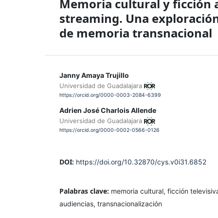
Memoria cultural y ficción a
streaming. Una exploración
de memoria transnacional
Janny Amaya Trujillo
Universidad de Guadalajara
https://orcid.org/0000-0003-2084-6399
Adrien José Charlois Allende
Universidad de Guadalajara
https://orcid.org/0000-0002-0566-0126
DOI:
https://doi.org/10.32870/cys.v0i31.6852
Palabras clave:
memoria cultural, ficción televisi
audiencias, transnacionalización