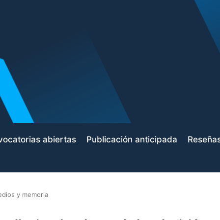
ocatorias abiertas
Publicación anticipada
Reseña
dios y memoria