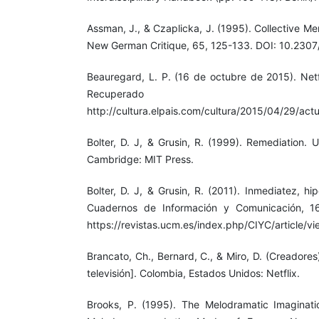
Assman, J., & Czaplicka, J. (1995). Collective Me
New German Critique, 65, 125-133. DOI: 10.230
Beauregard, L. P. (16 de octubre de 2015). Netfl
Recupera
http://cultura.elpais.com/cultura/2015/04/29/a
Bolter, D. J, & Grusin, R. (1999). Remediation.
Cambridge: MIT Press.
Bolter, D. J, & Grusin, R. (2011). Inmediatez, h
Cuadernos de Información y Comunicación, 1
https://revistas.ucm.es/index.php/CIYC/article/
Brancato, Ch., Bernard, C., & Miro, D. (Creadores
televisión]. Colombia, Estados Unidos: Netflix.
Brooks, P. (1995). The Melodramatic Imaginati