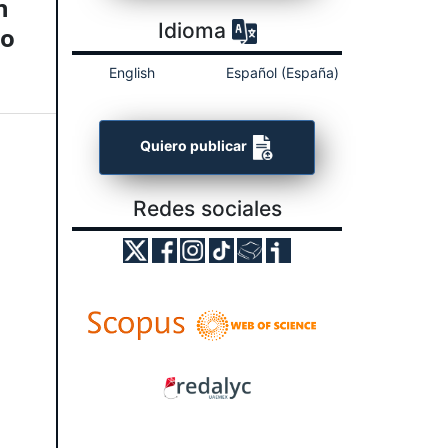
n
Idioma
to
English
Español (España)
Quiero publicar
Redes sociales