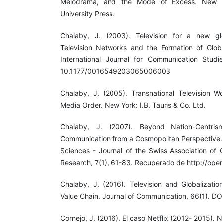
Melodrama, and the Mode of Excess. New 
University Press.
Chalaby, J. (2003). Television for a new glo
Television Networks and the Formation of Glob
International Journal for Communication Studi
10.1177/0016549203065006003
Chalaby, J. (2005). Transnational Television 
Media Order. New York: I.B. Tauris & Co. Ltd.
Chalaby, J. (2007). Beyond Nation-Centrism:
Communication from a Cosmopolitan Perspective.
Sciences - Journal of the Swiss Association o
Research, 7(1), 61-83. Recuperado de http://ope
Chalaby, J. (2016). Television and Globalizati
Value Chain. Journal of Communication, 66(1). DO
Cornejo, J. (2016). El caso Netflix (2012- 2015).