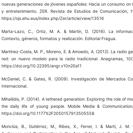
nuevas generaciones de jóvenes españoles: Hacia un consumo on l
y entretenimiento. ZER. Revista de Estudios de Comunicación, 1
https://ojs.ehu.eus/index.php/Zer/article/view/13516
Marta-Lazo, C., Ortiz, M. A. & Martín, D. (2016). La informac
Contexto, géneros, formatos y realización. Editorial Fragua.
Martínez-Costa, M. P., Moreno, E. & Amoedo, A. (2012). La radio gen
red: un nuevo modelo para la radio tradicional. Anagramas, 10(
https://doi.org/10.22395/angr.v10n20a11
McDaniel, C. & Gates, R. (2009). Investigación de Mercados C
Internacional.
Mihailidis, P. (2014). A tethered generation: Exploring the role of m
the daily life of young people. Mobile Media & Communication,
https://doi.org/10.1177%2F2050157913505558
Monclús, B., Gutiérrez, M., Ribes, X., Ferrer, I. & Martí, J. M.