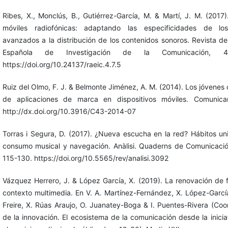
Ribes, X., Monclús, B., Gutiérrez-García, M. & Martí, J. M. (2017)
móviles radiofónicas: adaptando las especificidades de los
avanzados a la distribución de los contenidos sonoros. Revista de
Española de Investigación de la Comunicación, 4(
https://doi.org/10.24137/raeic.4.7.5
Ruiz del Olmo, F. J. & Belmonte Jiménez, A. M. (2014). Los jóvenes
de aplicaciones de marca en dispositivos móviles. Comunica
http://dx.doi.org/10.3916/C43-2014-07
Torras i Segura, D. (2017). ¿Nueva escucha en la red? Hábitos uni
consumo musical y navegación. Anàlisi. Quaderns de Comunicació 
115-130. https://doi.org/10.5565/rev/analisi.3092
Vázquez Herrero, J. & López García, X. (2019). La renovación de 
contexto multimedia. En V. A. Martínez-Fernández, X. López-Garc
Freire, X. Rúas Araujo, O. Juanatey-Boga & I. Puentes-Rivera (Coor
de la innovación. El ecosistema de la comunicación desde la inicia