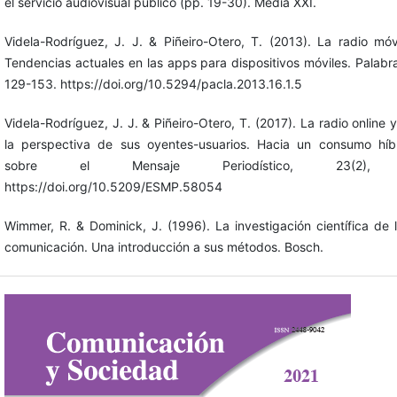
el servicio audiovisual público (pp. 19-30). Media XXI.
Videla-Rodríguez, J. J. & Piñeiro-Otero, T. (2013). La radio mó
Tendencias actuales en las apps para dispositivos móviles. Palabra
129-153. https://doi.org/10.5294/pacla.2013.16.1.5
Videla-Rodríguez, J. J. & Piñeiro-Otero, T. (2017). La radio online 
la perspectiva de sus oyentes-usuarios. Hacia un consumo híbr
sobre el Mensaje Periodístico, 23(2), 
https://doi.org/10.5209/ESMP.58054
Wimmer, R. & Dominick, J. (1996). La investigación científica de
comunicación. Una introducción a sus métodos. Bosch.