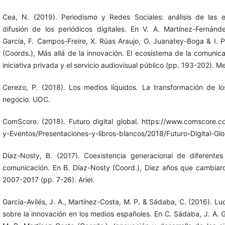
Cea, N. (2019). Periodismo y Redes Sociales: análisis de las e
difusión de los periódicos digitales. En V. A. Martínez-Fernánd
García, F. Campos-Freire, X. Rúas Araujo, O. Juanatey-Boga & I. 
(Coords.), Más allá de la innovación. El ecosistema de la comunic
iniciativa privada y el servicio audiovisual público (pp. 193-202). M
Cerezo, P. (2018). Los medios líquidos. La transformación de l
negocio. UOC.
ComScore. (2018). Futuro digital global. https://www.comscore.c
y-Eventos/Presentaciones-y-libros-blancos/2018/Futuro-Digital-Gl
Díaz-Nosty, B. (2017). Coexistencia generacional de diferentes
comunicación. En B. Díaz-Nosty (Coord.), Diez años que cambiaro
2007-2017 (pp. 7-26). Ariel.
García-Avilés, J. A., Martínez-Costa, M. P. & Sádaba, C. (2016). L
sobre la innovación en los medios españoles. En C. Sádaba, J. A. G