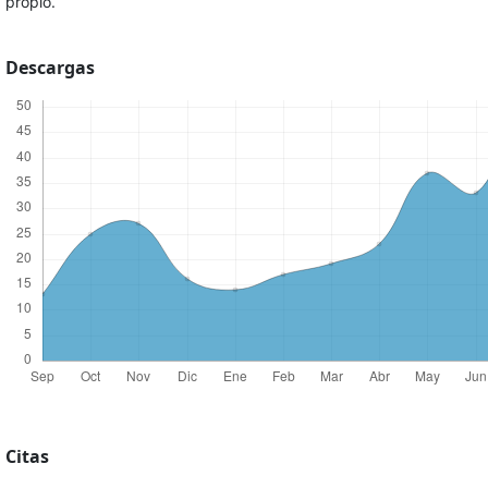
propio.
Descargas
Citas