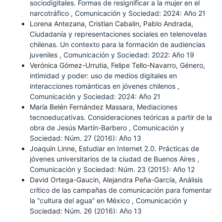
sociodigitales. Formas de resignificar a la mujer en el
narcotráfico
,
Comunicación y Sociedad: 2024: Año 21
Lorena Antezana, Cristian Cabalin, Pablo Andrada,
Ciudadanía y representaciones sociales en telenovelas
chilenas. Un contexto para la formación de audiencias
juveniles
,
Comunicación y Sociedad: 2022: Año 19
Verónica Gómez-Urrutia, Felipe Tello-Navarro,
Género,
intimidad y poder: uso de medios digitales en
interacciones románticas en jóvenes chilenos
,
Comunicación y Sociedad: 2024: Año 21
María Belén Fernández Massara,
Mediaciones
tecnoeducativas. Consideraciones teóricas a partir de la
obra de Jesús Martín-Barbero
,
Comunicación y
Sociedad: Núm. 27 (2016): Año 13
Joaquín Linne,
Estudiar en Internet 2.0. Prácticas de
jóvenes universitarios de la ciudad de Buenos Aires
,
Comunicación y Sociedad: Núm. 23 (2015): Año 12
David Ortega-Gaucin, Alejandra Peña-García,
Análisis
crítico de las campañas de comunicación para fomentar
la “cultura del agua” en México
,
Comunicación y
Sociedad: Núm. 26 (2016): Año 13