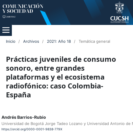
Inicio
/
Archivos
/
2021: Año 18
/
Temática general
Prácticas juveniles de consumo
sonoro, entre grandes
plataformas y el ecosistema
radiofónico: caso Colombia-
España
Andrés Barrios-Rubio
Universidad de Bogotá Jorge Tadeo Lozano y Universidad Antonio de 
https://orcid.org/0000-0001-9838-779X