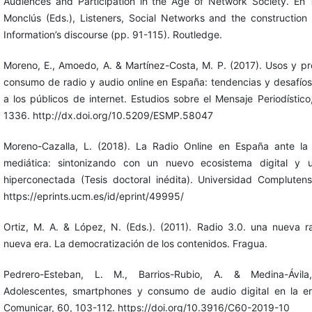
Audiences and Participation in the Age of Network Society. En T
Monclús (Eds.), Listeners, Social Networks and the construction
Information’s discourse (pp. 91-115). Routledge.
Moreno, E., Amoedo, A. & Martínez-Costa, M. P. (2017). Usos y pr
consumo de radio y audio online en España: tendencias y desafío
a los públicos de internet. Estudios sobre el Mensaje Periodístico
1336. http://dx.doi.org/10.5209/ESMP.58047
Moreno-Cazalla, L. (2018). La Radio Online en España ante la
mediática: sintonizando con un nuevo ecosistema digital y 
hiperconectada (Tesis doctoral inédita). Universidad Compluten
https://eprints.ucm.es/id/eprint/49995/
Ortiz, M. A. & López, N. (Eds.). (2011). Radio 3.0. una nueva r
nueva era. La democratización de los contenidos. Fragua.
Pedrero-Esteban, L. M., Barrios-Rubio, A. & Medina-Ávila
Adolescentes, smartphones y consumo de audio digital en la er
Comunicar, 60, 103-112. https://doi.org/10.3916/C60-2019-10