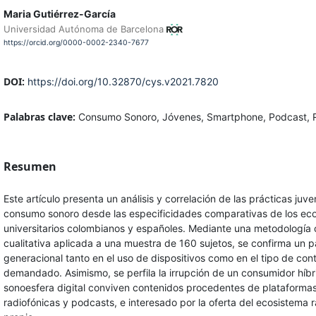
Maria Gutiérrez-García
Universidad Autónoma de Barcelona
https://orcid.org/0000-0002-2340-7677
DOI:
https://doi.org/10.32870/cys.v2021.7820
Palabras clave:
Consumo Sonoro, Jóvenes, Smartphone, Podcast, 
Resumen
Este artículo presenta un análisis y correlación de las prácticas juve
consumo sonoro desde las especificidades comparativas de los ec
universitarios colombianos y españoles. Mediante una metodología c
cualitativa aplicada a una muestra de 160 sujetos, se confirma un p
generacional tanto en el uso de dispositivos como en el tipo de con
demandado. Asimismo, se perfila la irrupción de un consumidor híb
sonoesfera digital conviven contenidos procedentes de plataformas
radiofónicas y podcasts, e interesado por la oferta del ecosistema 