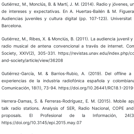
Gutiérrez, M., Monclús, B. & Martí, J. M. (2014). Radio y jóvenes, u
de intereses y expectativas. En A. Huertas-Bailén & M. Figuera
Audiencias juveniles y cultura digital (pp. 107-123). Universit
Barcelona.
Gutiérrez, M., Ribes, X. & Monclús, B. (2011). La audiencia juvenil y
radio musical de antena convencional a través de internet. Co
Society, XXIV(2), 305-331. https://revistas.unav.edu/index.php/
and-society/article/view/36208
Gutiérrez-García, M. & Barrios-Rubio, A. (2019). Del offline a 
experiencias de la industria radiofónica española y colombian
Comunicación, 18(1), 73-94. https://doi.org/10.26441/RC18.1-201
Herrera-Damas, S. & Ferreras-Rodríguez, E. M. (2015). Mobile ap
talk radio stations. Analysis of SER, Radio Nacional, COPE an
proposals. El Profesional de la Información, 24(3
https://doi.org/10.3145/epi.2015.may.07