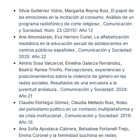
Silvia Gutiérrez Vidrio, Margarita Reyna Ruiz,
El papel de
las emociones en la incitación al consumo. Análisis de un
programa radiofónico de corte religioso
,
Comunicación
y Sociedad: Núm. 23 (2015): Año 12
Ane Amondarain, Eva Herrero Curiel,
La alfabetización
mediática en la educación sexual de adolescentes en
centros públicos españoles
,
Comunicación y Sociedad:
2025: Año 22
Aimiris Sosa Valcarcel, Emelina Galarza Fernández,
Beatriz Ranea-Triviño,
Percepciones, experiencias y
posicionamientos sobre la violencia de género en las
redes sociales. Resultados de una encuesta a la
juventud andaluza
,
Comunicación y Sociedad: 2024:
Año 21
Claudio Elórtegui Gómez, Claudia Mellado Ruiz,
Roles
del periodismo político en un contexto multiplataforma y
de crisis institucional
,
Comunicación y Sociedad: 2019:
Año 16
Ana Sofía Apodaca-Cabrera, Betsabee Fortanell-Trejo,
Emma Coronel y la feminidad buchona en redes