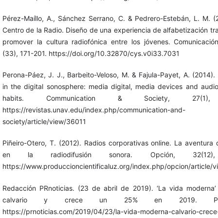
Pérez-Maíllo, A., Sánchez Serrano, C. & Pedrero-Estebán, L. M. (2
Centro de la Radio. Diseño de una experiencia de alfabetización t
promover la cultura radiofónica entre los jóvenes. Comunicació
(33), 171-201. https://doi.org/10.32870/cys.v0i33.7031
Perona-Páez, J. J., Barbeito-Veloso, M. & Fajula-Payet, A. (2014)
in the digital sonosphere: media digital, media devices and aud
habits. Communication & Society, 27(1),
https://revistas.unav.edu/index.php/communication-and-
society/article/view/36011
Piñeiro-Otero, T. (2012). Radios corporativas online. La aventura
en la radiodifusión sonora. Opción, 32(12)
https://www.produccioncientificaluz.org/index.php/opcion/article/
Redacción PRnoticias. (23 de abril de 2019). ‘La vida moderna
calvario y crece un 25% en 2019. Prnoti
https://prnoticias.com/2019/04/23/la-vida-moderna-calvario-crec