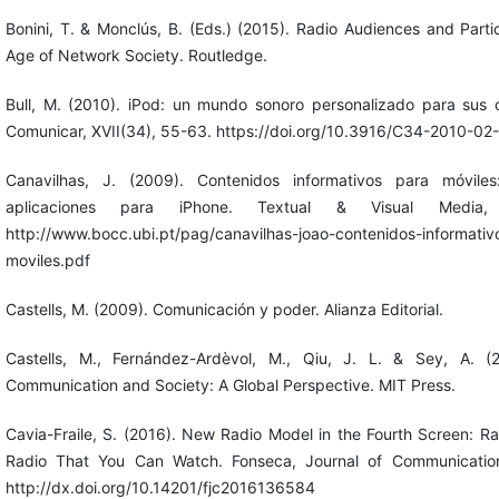
Bonini, T. & Monclús, B. (Eds.) (2015). Radio Audiences and Partic
Age of Network Society. Routledge.
Bull, M. (2010). iPod: un mundo sonoro personalizado para sus 
Comunicar, XVII(34), 55-63. https://doi.org/10.3916/C34-2010-02
Canavilhas, J. (2009). Contenidos informativos para móvile
aplicaciones para iPhone. Textual & Visual Media
http://www.bocc.ubi.pt/pag/canavilhas-joao-contenidos-informativ
moviles.pdf
Castells, M. (2009). Comunicación y poder. Alianza Editorial.
Castells, M., Fernández-Ardèvol, M., Qiu, J. L. & Sey, A. (
Communication and Society: A Global Perspective. MIT Press.
Cavia-Fraile, S. (2016). New Radio Model in the Fourth Screen: Ra
Radio That You Can Watch. Fonseca, Journal of Communicatio
http://dx.doi.org/10.14201/fjc2016136584