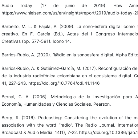
Audio Today. (17 de junio de 2019). How Americ
https://www.nielsen.com/us/en/insights/report/2019/audio-today-2
Barbeito, M. L. & Fajula, A. (2009). La sono-esfera digital como
creativo. En F. García (Ed.), Actas del I Congreso Internaci
Creativas (pp. 577-591). Icono 14.
Barrios-Rubio, A. (2020). R@dio en la sonoesfera digital. Alpha Editor
Barrios-Rubio, A. & Gutiérrez-García, M. (2017). Reconfiguración de
de la industria radiofónica colombiana en el ecosistema digital. C
41, 227-243. https://doi.org/10.7764/cdi.41.1146
Bernal, C. A. (2006). Metodología de la Investigación para Ad
Economía, Humanidades y Ciencias Sociales. Pearson.
Berry, R. (2016). Podcasting: Considering the evolution of the 
association with the word “radio”. The Radio Journal. Internatio
Broadcast & Audio Media, 14(1), 7-22. https://doi.org/10.1386/rjao.1