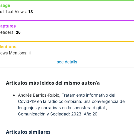
sage
ull Text Views:
13
aptures
eaders:
26
entions
ews Mentions:
1
see details
Artículos más leídos del mismo autor/a
Andrés Barrios-Rubio,
Tratamiento informativo del
Covid-19 en la radio colombiana: una convergencia de
lenguajes y narrativas en la sonosfera digital
,
Comunicación y Sociedad: 2023: Año 20
Artículos similares