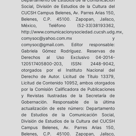
Social, División de Estudios de la Cultura del
CUCSH Campus Belenes, Av. Parres Arias 150,
Belenes, C.P. 45100. Zapopan, Jalisco,
México, Teléfono (52-33)38193362,
http://www.comunicacionysociedad.cucsh.udg.mx,
comysoc@yahoo.com.mx y
comysoc@gmail.com. Editor responsable:
Gabriela Gómez Rodríguez. Reservas de
Derechos al Uso Exclusivo 04-2014-
120517405800-203, ISSN: 2448-9042,
otorgados por el Instituto Nacional del
Derecho de Autor. Licitud de Título 13379,
Licitud de Contenido 10952, ambos otorgados
por la Comisión Calificadora de Publicaciones
y Revistas Ilustradas de la Secretaría de
Gobernación. Responsable de la última
actualización de este número: Departamento
de Estudios de la Comunicación Social,
División de Estudios de la Cultura del CUCSH
Campus Belenes, Av. Parres Arias 150,
Belenes, C.P. 45100. Zapopan, Jalisco,