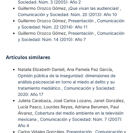
Sociedad: Núm. 3 (2005): Año 2
Guillermo Orozco Gómez,
¡Que vivan las audiencias!
,
Comunicación y Sociedad: Núm. 20 (2013): Año 10
Guillermo Orozco Gómez,
Presentación
,
Comunicación
y Sociedad: Núm. 22 (2014): Año 11
Guillermo Orozco Gómez,
Presentación
,
Comunicación
y Sociedad: Núm. 14 (2010): Año 7
Artículos similares
Natalia Elizabeth Danieli, Ana Pamela Paz García,
Opinión pública de la inseguridad: dimensiones de
análisis psicosocial en torno al miedo al delito y su
tratamiento mediático
,
Comunicación y Sociedad:
2020: Año 17
Julieta Carabaza, José Carlos Lozano, Janet González,
Lucía Pasco, Lourdes Reyes, Adriana Berumen, Paul
Álvarez,
Cobertura del medio ambiente en la televisión
mexicana
,
Comunicación y Sociedad: Núm. 7 (2007):
Año 4
Carlos Vidales Gonzáles,
Presentación
,
Comunicación y