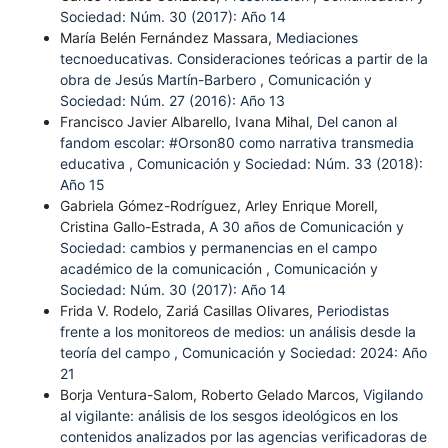
Sociedad: Núm. 30 (2017): Año 14
María Belén Fernández Massara,
Mediaciones
tecnoeducativas. Consideraciones teóricas a partir de la
obra de Jesús Martín-Barbero
,
Comunicación y
Sociedad: Núm. 27 (2016): Año 13
Francisco Javier Albarello, Ivana Mihal,
Del canon al
fandom escolar: #Orson80 como narrativa transmedia
educativa
,
Comunicación y Sociedad: Núm. 33 (2018):
Año 15
Gabriela Gómez-Rodríguez, Arley Enrique Morell,
Cristina Gallo-Estrada,
A 30 años de Comunicación y
Sociedad: cambios y permanencias en el campo
académico de la comunicación
,
Comunicación y
Sociedad: Núm. 30 (2017): Año 14
Frida V. Rodelo, Zariá Casillas Olivares,
Periodistas
frente a los monitoreos de medios: un análisis desde la
teoría del campo
,
Comunicación y Sociedad: 2024: Año
21
Borja Ventura-Salom, Roberto Gelado Marcos,
Vigilando
al vigilante: análisis de los sesgos ideológicos en los
contenidos analizados por las agencias verificadoras de