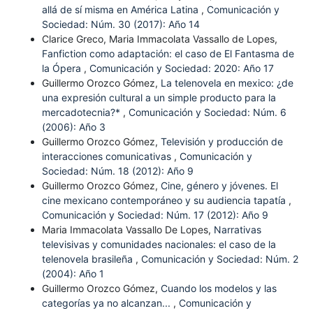
allá de sí misma en América Latina
,
Comunicación y
Sociedad: Núm. 30 (2017): Año 14
Clarice Greco, Maria Immacolata Vassallo de Lopes,
Fanfiction como adaptación: el caso de El Fantasma de
la Ópera
,
Comunicación y Sociedad: 2020: Año 17
Guillermo Orozco Gómez,
La telenovela en mexico: ¿de
una expresión cultural a un simple producto para la
mercadotecnia?*
,
Comunicación y Sociedad: Núm. 6
(2006): Año 3
Guillermo Orozco Gómez,
Televisión y producción de
interacciones comunicativas
,
Comunicación y
Sociedad: Núm. 18 (2012): Año 9
Guillermo Orozco Gómez,
Cine, género y jóvenes. El
cine mexicano contemporáneo y su audiencia tapatía
,
Comunicación y Sociedad: Núm. 17 (2012): Año 9
Maria Immacolata Vassallo De Lopes,
Narrativas
televisivas y comunidades nacionales: el caso de la
telenovela brasileña
,
Comunicación y Sociedad: Núm. 2
(2004): Año 1
Guillermo Orozco Gómez,
Cuando los modelos y las
categorías ya no alcanzan...
,
Comunicación y