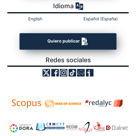
Idioma
English
Español (España)
Quiero publicar
Redes sociales