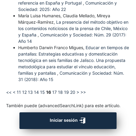
referencia en España y Portugal
,
Comunicación y
Sociedad: 2025: Año 22
María Luisa Humanes, Claudia Mellado, Mireya
Márquez-Ramírez,
La presencia del método objetivo en
los contenidos noticiosos de la prensa de Chile, México
y España
,
Comunicación y Sociedad: Núm. 29 (2017):
Año 14
Humberto Darwin Franco Migues,
Educar en tiempos de
pantallas: Estrategias educativas y domesticación
tecnológica en seis familias de Jalisco. Una propuesta
metodológica para estudiar el vínculo educación,
familias y pantallas
,
Comunicación y Sociedad: Núm.
31 (2018): Año 15
<<
<
11
12
13
14
15
16
17
18
19
20
>
>>
También puede {advancedSearchLink} para este artículo.
Iniciar sesión