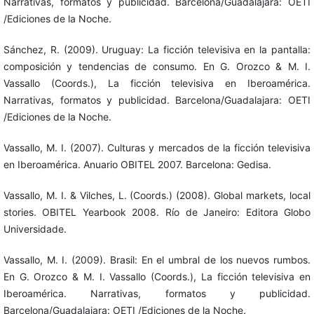
Narrativas, formatos y publicidad. Barcelona/Guadalajara: OETI
/Ediciones de la Noche.
Sánchez, R. (2009). Uruguay: La ficción televisiva en la pantalla:
composición y tendencias de consumo. En G. Orozco & M. I.
Vassallo (Coords.), La ficción televisiva en Iberoamérica.
Narrativas, formatos y publicidad. Barcelona/Guadalajara: OETI
/Ediciones de la Noche.
Vassallo, M. I. (2007). Culturas y mercados de la ficción televisiva
en Iberoamérica. Anuario OBITEL 2007. Barcelona: Gedisa.
Vassallo, M. I. & Vilches, L. (Coords.) (2008). Global markets, local
stories. OBITEL Yearbook 2008. Río de Janeiro: Editora Globo
Universidade.
Vassallo, M. I. (2009). Brasil: En el umbral de los nuevos rumbos.
En G. Orozco & M. I. Vassallo (Coords.), La ficción televisiva en
Iberoamérica. Narrativas, formatos y publicidad.
Barcelona/Guadalajara: OETI /Ediciones de la Noche.