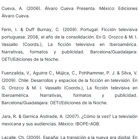
Cueva, A. (2006). Álvaro Cueva Presenta. México: Ediciones
Álvaro Cueva.
Ferin, I. & Duff Burnay, C. (2009). Portugal: Ficción televisiva
portuguesa: 2008, el año de la consolidación. En G. Orozco & M. I.
Vassallo (Coords.), La ficción televisiva en Iberoamérica.
Narrativas, formatos y publicidad. Barcelona/Guadalajara:
OETI/Ediciones de la Noche.
Fuenzalida, V., Aguirre C., Mújica, C., Pohlhammer, P. J. & Silva, V.
(2009). Chile: Desarrollos y espacios de la ficción en televisión. En
G. Orozco & M. I. Vassallo (Coords.), La ficción televisiva en
Iberoamérica. Narrativas, formatos y publicidad.
Barcelona/Guadalajara: OETI/Ediciones de la Noche.
Jara, R. & Garnica Andrade, A. (2007). ¿Cómo la ves? La televisión
mexicana y sus audiencias. México: IBOPE–AGB.
Lacalle, Ch. (2009). España: La transición a la nueva era digital. En