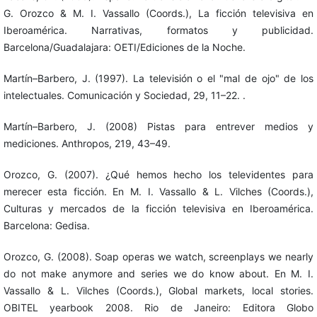
G. Orozco & M. I. Vassallo (Coords.), La ficción televisiva en
Iberoamérica. Narrativas, formatos y publicidad.
Barcelona/Guadalajara: OETI/Ediciones de la Noche.
Martín–Barbero, J. (1997). La televisión o el "mal de ojo" de los
intelectuales. Comunicación y Sociedad, 29, 11–22. .
Martín–Barbero, J. (2008) Pistas para entrever medios y
mediciones. Anthropos, 219, 43–49.
Orozco, G. (2007). ¿Qué hemos hecho los televidentes para
merecer esta ficción. En M. I. Vassallo & L. Vilches (Coords.),
Culturas y mercados de la ficción televisiva en Iberoamérica.
Barcelona: Gedisa.
Orozco, G. (2008). Soap operas we watch, screenplays we nearly
do not make anymore and series we do know about. En M. I.
Vassallo & L. Vilches (Coords.), Global markets, local stories.
OBITEL yearbook 2008. Rio de Janeiro: Editora Globo