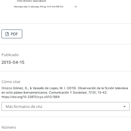
PDF
Publicado
2015-04-15
Cómo citar
Orozco Gómez, G., & Vassallo de Lopes, M. I. (2015). Observación de la ficción televisiva
en ocho países iberoamericanos.
Comunicación Y Sociedad
,
7
(13), 13–42.
https://doi.org/10.32870/cys.v0i13.1569
Más formatos de cita
Número