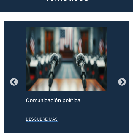
Comunicación política
Pe
DESCUBRE MÁS
DES