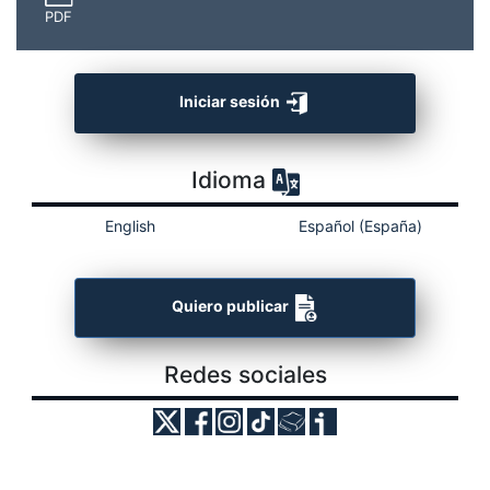
PDF
Iniciar sesión
Idioma
English
Español (España)
Quiero publicar
Redes sociales